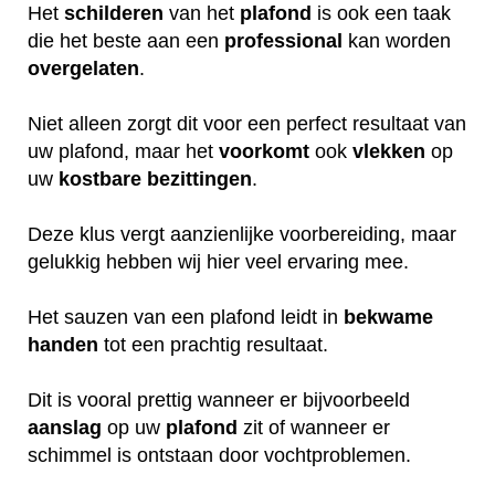
Het
schilderen
van het
plafond
is ook een taak
die het beste aan een
professional
kan worden
overgelaten
.
Niet alleen zorgt dit voor een perfect resultaat van
uw plafond, maar het
voorkomt
ook
vlekken
op
uw
kostbare
bezittingen
.
Deze klus vergt aanzienlijke voorbereiding, maar
gelukkig hebben wij hier veel ervaring mee.
Het sauzen van een plafond leidt in
bekwame
handen
tot een prachtig resultaat.
Dit is vooral prettig wanneer er bijvoorbeeld
aanslag
op uw
plafond
zit of wanneer er
schimmel is ontstaan door vochtproblemen.