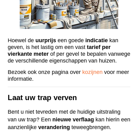
Hoewel de
uurprijs
een goede
indicatie
kan
geven, is het lastig om een vast
tarief
per
vierkante
meter
of per gevel te bepalen vanwege
de verschillende eigenschappen van huizen.
Bezoek ook onze pagina over
kozijnen
voor meer
informatie.
Laat uw trap verven
Bent u niet tevreden met de huidige uitstraling
van uw trap? Een
nieuwe
verflaag
kan hierin een
aanzienlijke
verandering
teweegbrengen.