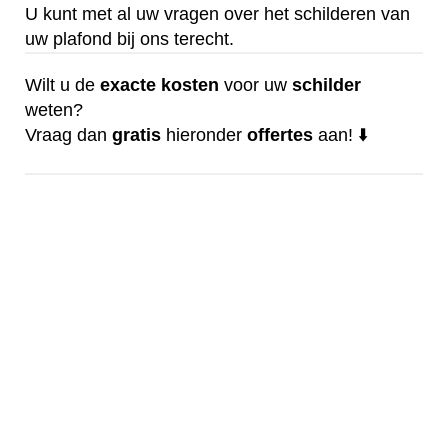
U kunt met al uw vragen over het schilderen van
uw plafond bij ons terecht.
Wilt u de
exacte
kosten
voor uw
schilder
weten?
Vraag dan
gratis
hieronder
offertes
aan! ⬇️