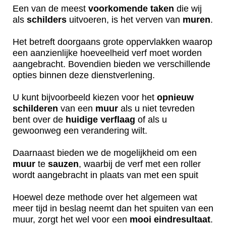
Een van de meest
voorkomende
taken
die wij
als
schilders
uitvoeren, is het verven van
muren
.
Het betreft doorgaans grote oppervlakken waarop
een aanzienlijke hoeveelheid verf moet worden
aangebracht. Bovendien bieden we verschillende
opties binnen deze dienstverlening.
U kunt bijvoorbeeld kiezen voor het
opnieuw
schilderen
van een
muur
als u niet tevreden
bent over de
huidige
verflaag
of als u
gewoonweg een verandering wilt.
Daarnaast bieden we de mogelijkheid om een
muur
te
sauzen
, waarbij de verf met een roller
wordt aangebracht in plaats van met een spuit
Hoewel deze methode over het algemeen wat
meer tijd in beslag neemt dan het spuiten van een
muur, zorgt het wel voor een
mooi
eindresultaat
.