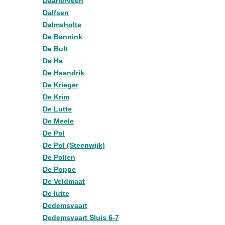
Daarlerveen
Dalfsen
Dalmsholte
De Bannink
De Bult
De Ha
De Haandrik
De Krieger
De Krim
De Lutte
De Meele
De Pol
De Pol (Steenwijk)
De Pollen
De Poppe
De Veldmaat
De lutte
Dedemsvaart
Dedemsvaart Sluis 6-7