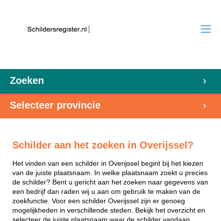
Zoeken
Selecteer provincie
Schilder aan het zoeken in Overijssel?
Het vinden van een schilder in Overijssel begint bij het kiezen
van de juiste plaatsnaam. In welke plaatsnaam zoekt u precies
de schilder? Bent u gericht aan het zoeken naar gegevens van
een bedrijf dan raden wij u aan om gebruik te maken van de
zoekfunctie. Voor een schilder Overijssel zijn er genoeg
mogelijkheden in verschillende steden. Bekijk het overzicht en
selecteer de juiste plaatsnaam waar de schilder vandaan