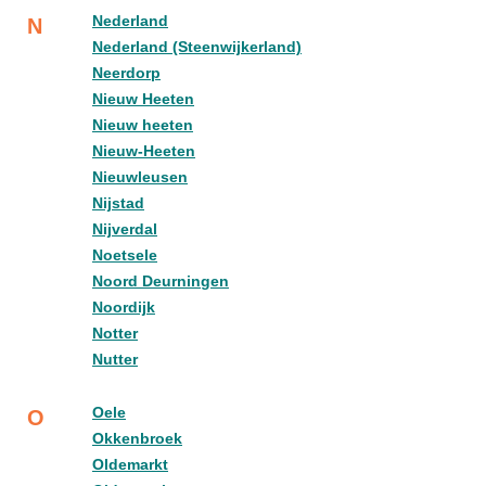
Nederland
N
Nederland (Steenwijkerland)
Neerdorp
Nieuw Heeten
Nieuw heeten
Nieuw-Heeten
Nieuwleusen
Nijstad
Nijverdal
Noetsele
Noord Deurningen
Noordijk
Notter
Nutter
Oele
O
Okkenbroek
Oldemarkt