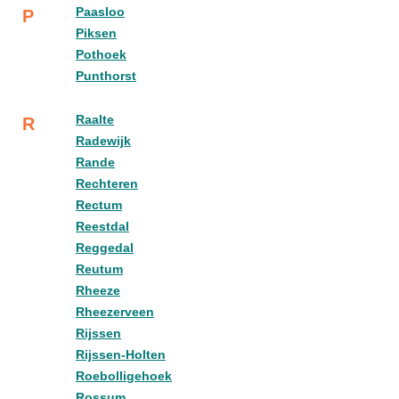
Paasloo
P
Piksen
Pothoek
Punthorst
Raalte
R
Radewijk
Rande
Rechteren
Rectum
Reestdal
Reggedal
Reutum
Rheeze
Rheezerveen
Rijssen
Rijssen-Holten
Roebolligehoek
Rossum