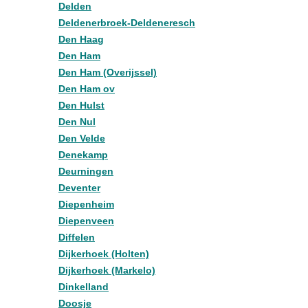
Delden
Deldenerbroek-Deldeneresch
Den Haag
Den Ham
Den Ham (Overijssel)
Den Ham ov
Den Hulst
Den Nul
Den Velde
Denekamp
Deurningen
Deventer
Diepenheim
Diepenveen
Diffelen
Dijkerhoek (Holten)
Dijkerhoek (Markelo)
Dinkelland
Doosje