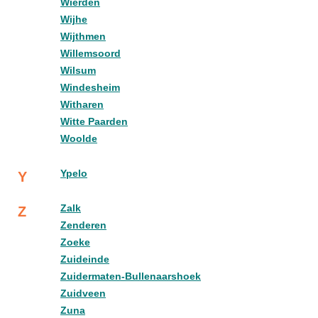
Wierden
Wijhe
Wijthmen
Willemsoord
Wilsum
Windesheim
Witharen
Witte Paarden
Woolde
Ypelo
Y
Zalk
Z
Zenderen
Zoeke
Zuideinde
Zuidermaten-Bullenaarshoek
Zuidveen
Zuna