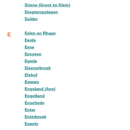
Driene (Groot en Klein)
Drogteropslagen
Dulder
Eelen en Rhaan
E
Eerde
Eese
Eesveen
Egede
Elsenerbroek
Elshof
Emmen
Engeland (Ane)
Engelland
Enschede
Enter
Enterbroek
Espelo