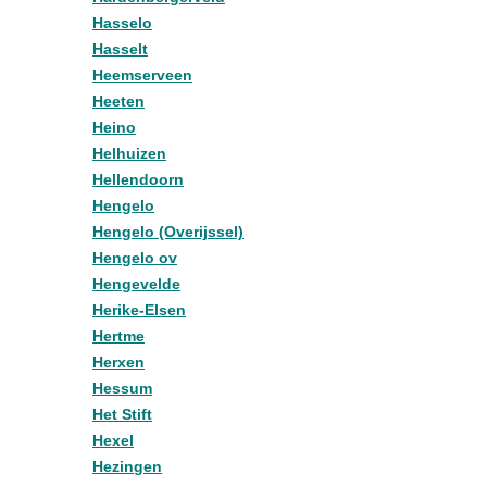
Hasselo
Hasselt
Heemserveen
Heeten
Heino
Helhuizen
Hellendoorn
Hengelo
Hengelo (Overijssel)
Hengelo ov
Hengevelde
Herike-Elsen
Hertme
Herxen
Hessum
Het Stift
Hexel
Hezingen