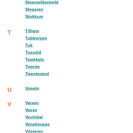
Steenwijkerwold
Stegeren
Stokkum
Tilligte
T
Tubbergen
Tuk
Tusveld
Twekkelo
Twente
Twenterand
Usselo
U
Varsen
V
Vasse
Vechtdal
Venebrugge
Vilsteren