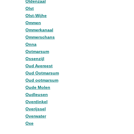
Oldenzaal
Olst
Olst-Wijhe
Ommen
Ommerkanaal
Ommerschans
Onna
Ootmarsum
Ossenzijl
Oud Avereest
Oud Ootmarsum
Oud ootmarsum
Oude Molen
Oudleusen
Overdinkel
Overijssel
Overwater
Oxe