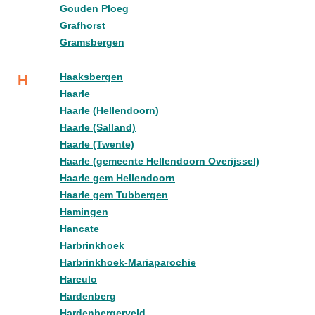
Gouden Ploeg
Grafhorst
Gramsbergen
Haaksbergen
H
Haarle
Haarle (Hellendoorn)
Haarle (Salland)
Haarle (Twente)
Haarle (gemeente Hellendoorn Overijssel)
Haarle gem Hellendoorn
Haarle gem Tubbergen
Hamingen
Hancate
Harbrinkhoek
Harbrinkhoek-Mariaparochie
Harculo
Hardenberg
Hardenbergerveld