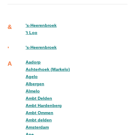
's-Heerenbroek
&
't Loo
's-Heerenbroek
'
Aadorp
A
Achterhoek (Markelo)
Agelo
Albergen
Almelo
Ambt Delden
Ambt Hardenberg
Ambt Ommen
Ambt delden
Amsterdam
Ane