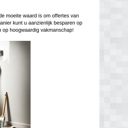
de moeite waard is om offertes van
anier kunt u aanzienlijk besparen op
enen op hoogwaardig vakmanschap!