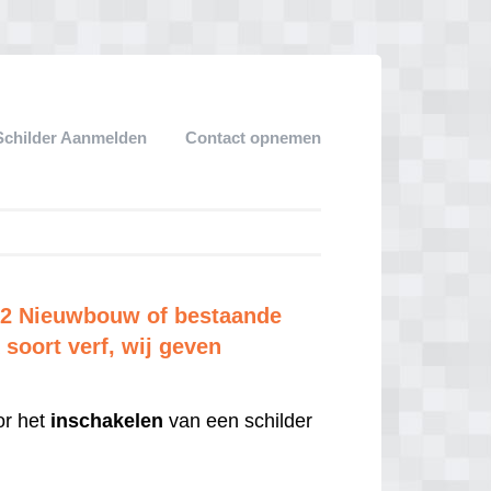
Schilder Aanmelden
Contact opnemen
 m2 Nieuwbouw of bestaande
soort verf, wij geven
r het
inschakelen
van een schilder