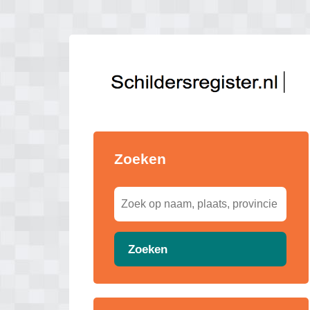
Zoeken
Zoeken