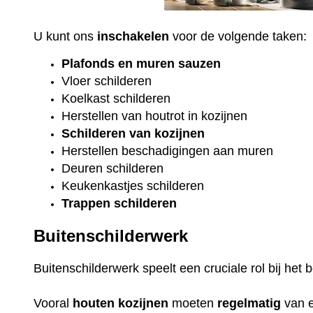
U kunt ons
inschakelen
voor de volgende taken:
Plafonds
en
muren sauzen
Vloer
schilderen
Koelkast
schilderen
Herstellen van houtrot in kozijnen
Schilderen van kozijnen
Herstellen beschadigingen aan muren
Deuren schilderen
Keukenkastjes schilderen
Trappen schilderen
Buitenschilderwerk
Buitenschilderwerk speelt een cruciale rol bij he
Vooral
houten
kozijnen
moeten
regelmatig
van 