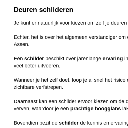
Deuren schilderen
Je kunt er natuurlijk voor kiezen om zelf je deuren
Echter, het is over het algemeen verstandiger om d
Assen.
Een
schilder
beschikt over jarenlange
ervaring
in
veel beter uitvoeren.
Wanneer je het zelf doet, loop je al snel het risic
zichtbare verfstrepen.
Daarnaast kan een schilder ervoor kiezen om de de
verven, waardoor je een
prachtige
hoogglans
la
Bovendien bezit de
schilder
de kennis en ervaring