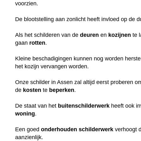
voorzien.
De blootstelling aan zonlicht heeft invloed op de 
Als het schilderen van de
deuren
en
kozijnen
te 
gaan
rotten
.
Kleine beschadigingen kunnen nog worden herstel
het kozijn vervangen worden.
Onze schilder in Assen zal altijd eerst proberen o
de
kosten
te
beperken
.
De staat van het
buitenschilderwerk
heeft ook i
woning
.
Een goed
onderhouden
schilderwerk
verhoogt 
aanzienlijk.