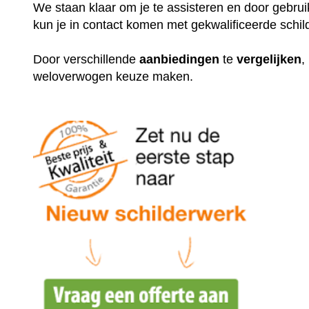
We staan klaar om je te assisteren en door gebr
kun je in contact komen met gekwalificeerde schil
Door verschillende
aanbiedingen
te
vergelijken
,
weloverwogen keuze maken.