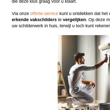
die deze klus graag voor u klaart.
Via onze
offerte-service
kunt u ontdekken dat het 
erkende
vakschilders
te
vergelijken
. Op deze m
uw schilderwerk in huis, terwijl u toch kunt rek