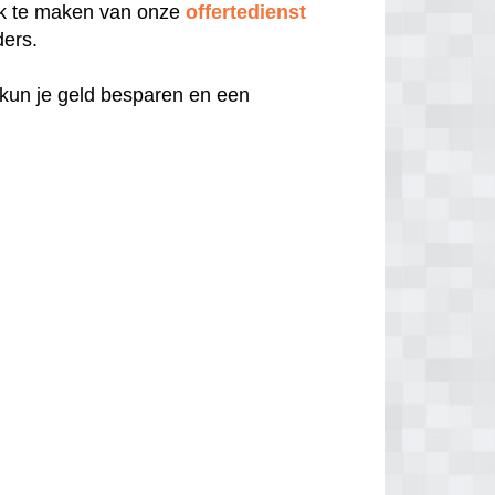
uik te maken van onze
offertedienst
ders.
 kun je geld besparen en een