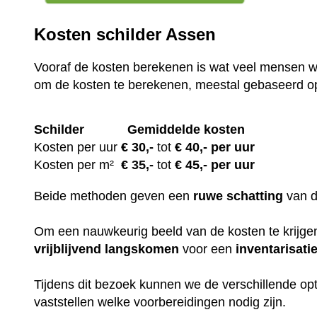
Kosten schilder Assen
Vooraf de kosten berekenen is wat veel mensen wi
om de kosten te berekenen, meestal gebaseerd o
Schilder
Gemiddelde kosten
Kosten per uur
€ 30
,-
tot
€ 40,- per uur
Kosten per m²
€
35,-
tot
€ 45,- per uur
Beide methoden geven een
ruwe
schatting
van 
Om een nauwkeurig beeld van de kosten te krijgen,
vrijblijvend
langskomen
voor een
inventarisati
Tijdens dit bezoek kunnen we de verschillende op
vaststellen welke voorbereidingen nodig zijn.