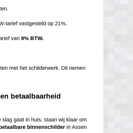
ten.
TW-tarief vastgesteld op 21%.
arief van
9% BTW.
hten met het schilderwerk. Dit nemen
 en betaalbaarheid
 slag gaat in huis, staan wij klaar om
betaalbare
binnenschilder
in Assen