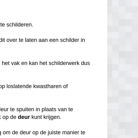
 te schilderen.
it over te laten aan een schilder in
 het vak en kan het schilderwerk dus
o op loslatende kwastharen of
ur te spuiten in plaats van te
k op de
deur
kunt krijgen.
 om de deur op de juiste manier te