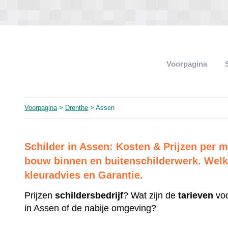
Voorpagina
Voorpagina
>
Drenthe
> Assen
Schilder in Assen: Kosten & Prijzen per
bouw binnen en buitenschilderwerk. Welk 
kleuradvies en Garantie.
Prijzen
schildersbedrijf
? Wat zijn de
tarieven
voo
in Assen of de nabije omgeving?