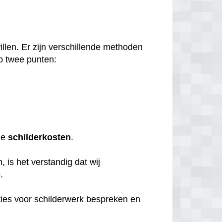
llen. Er zijn verschillende methoden
p twee punten:
de
schilderkosten
.
 is het verstandig dat wij
e
.
ties voor schilderwerk bespreken en