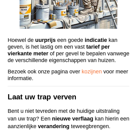
Hoewel de
uurprijs
een goede
indicatie
kan
geven, is het lastig om een vast
tarief
per
vierkante
meter
of per gevel te bepalen vanwege
de verschillende eigenschappen van huizen.
Bezoek ook onze pagina over
kozijnen
voor meer
informatie.
Laat uw trap verven
Bent u niet tevreden met de huidige uitstraling
van uw trap? Een
nieuwe
verflaag
kan hierin een
aanzienlijke
verandering
teweegbrengen.