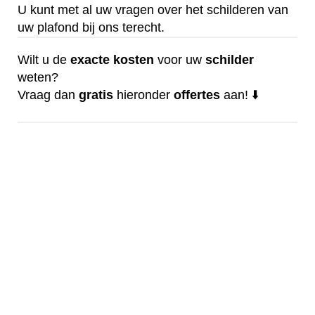
U kunt met al uw vragen over het schilderen van
uw plafond bij ons terecht.
Wilt u de
exacte
kosten
voor uw
schilder
weten?
Vraag dan
gratis
hieronder
offertes
aan! ⬇️