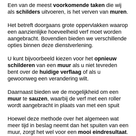
Een van de meest
voorkomende
taken
die wij
als
schilders
uitvoeren, is het verven van
muren
.
Het betreft doorgaans grote oppervlakken waarop
een aanzienlijke hoeveelheid verf moet worden
aangebracht. Bovendien bieden we verschillende
opties binnen deze dienstverlening.
U kunt bijvoorbeeld kiezen voor het
opnieuw
schilderen
van een
muur
als u niet tevreden
bent over de
huidige
verflaag
of als u
gewoonweg een verandering wilt.
Daarnaast bieden we de mogelijkheid om een
muur
te
sauzen
, waarbij de verf met een roller
wordt aangebracht in plaats van met een spuit
Hoewel deze methode over het algemeen wat
meer tijd in beslag neemt dan het spuiten van een
muur, zorgt het wel voor een
mooi
eindresultaat
.