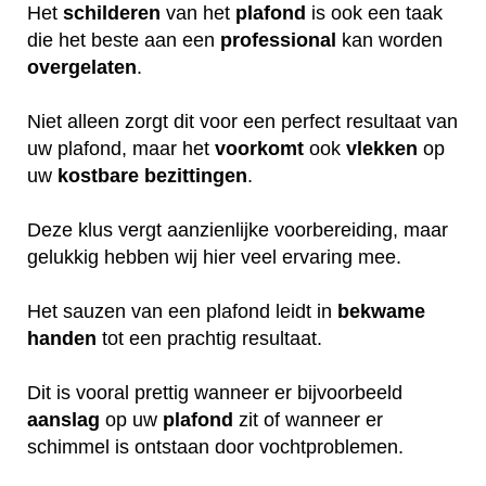
Het
schilderen
van het
plafond
is ook een taak
die het beste aan een
professional
kan worden
overgelaten
.
Niet alleen zorgt dit voor een perfect resultaat van
uw plafond, maar het
voorkomt
ook
vlekken
op
uw
kostbare
bezittingen
.
Deze klus vergt aanzienlijke voorbereiding, maar
gelukkig hebben wij hier veel ervaring mee.
Het sauzen van een plafond leidt in
bekwame
handen
tot een prachtig resultaat.
Dit is vooral prettig wanneer er bijvoorbeeld
aanslag
op uw
plafond
zit of wanneer er
schimmel is ontstaan door vochtproblemen.