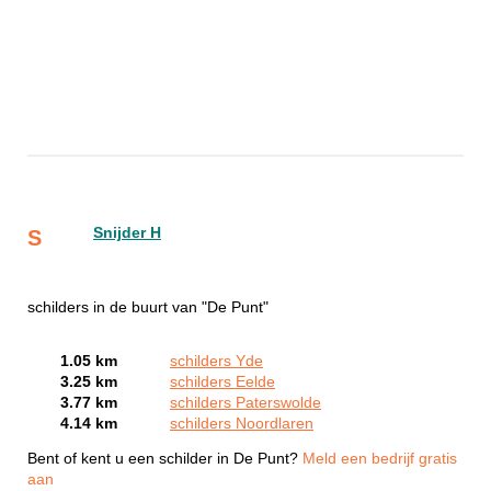
Snijder H
S
schilders in de buurt van "De Punt"
1.05 km
schilders Yde
3.25 km
schilders Eelde
3.77 km
schilders Paterswolde
4.14 km
schilders Noordlaren
Bent of kent u een schilder in De Punt?
Meld een bedrijf gratis
aan