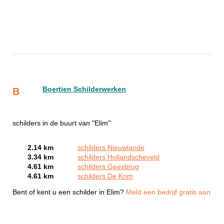
Boertien Schilderwerken
B
schilders in de buurt van "Elim"
2.14 km
schilders Nieuwlande
3.34 km
schilders Hollandscheveld
4.61 km
schilders Geesbrug
4.61 km
schilders De Krim
Bent of kent u een schilder in Elim?
Meld een bedrijf gratis aan