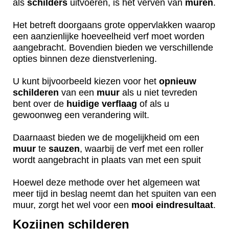
als
schilders
uitvoeren, is het verven van
muren
.
Het betreft doorgaans grote oppervlakken waarop
een aanzienlijke hoeveelheid verf moet worden
aangebracht. Bovendien bieden we verschillende
opties binnen deze dienstverlening.
U kunt bijvoorbeeld kiezen voor het
opnieuw
schilderen
van een
muur
als u niet tevreden
bent over de
huidige
verflaag
of als u
gewoonweg een verandering wilt.
Daarnaast bieden we de mogelijkheid om een
muur
te
sauzen
, waarbij de verf met een roller
wordt aangebracht in plaats van met een spuit
Hoewel deze methode over het algemeen wat
meer tijd in beslag neemt dan het spuiten van een
muur, zorgt het wel voor een
mooi
eindresultaat
.
Kozijnen schilderen