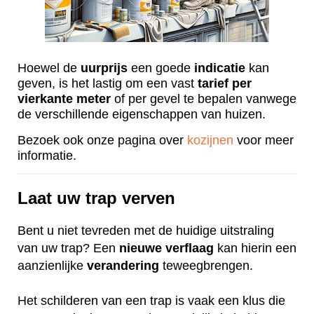
Hoewel de
uurprijs
een goede
indicatie
kan
geven, is het lastig om een vast
tarief
per
vierkante
meter
of per gevel te bepalen vanwege
de verschillende eigenschappen van huizen.
Bezoek ook onze pagina over
kozijnen
voor meer
informatie.
Laat uw trap verven
Bent u niet tevreden met de huidige uitstraling
van uw trap? Een
nieuwe
verflaag
kan hierin een
aanzienlijke
verandering
teweegbrengen.
Het schilderen van een trap is vaak een klus die