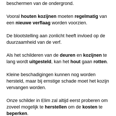
beschermen van de ondergrond.
Vooral
houten
kozijnen
moeten
regelmatig
van
een
nieuwe
verflaag
worden voorzien.
De blootstelling aan zonlicht heeft invloed op de
duurzaamheid van de verf.
Als het schilderen van de
deuren
en
kozijnen
te
lang wordt
uitgesteld
, kan het
hout
gaan
rotten
.
Kleine beschadigingen kunnen nog worden
hersteld, maar bij ernstige schade moet het kozijn
vervangen worden.
Onze schilder in Elim zal altijd eerst proberen om
zoveel mogelijk te
herstellen
om de
kosten
te
beperken
.