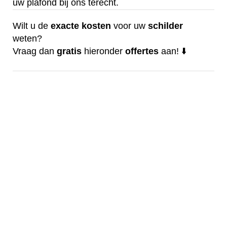
uw plafond bij ons terecht.
Wilt u de
exacte
kosten
voor uw
schilder
weten?
Vraag dan
gratis
hieronder
offertes
aan! ⬇️