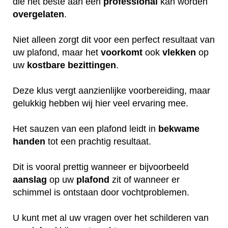
die het beste aan een
professional
kan worden
overgelaten
.
Niet alleen zorgt dit voor een perfect resultaat van
uw plafond, maar het
voorkomt
ook
vlekken
op
uw
kostbare
bezittingen
.
Deze klus vergt aanzienlijke voorbereiding, maar
gelukkig hebben wij hier veel ervaring mee.
Het sauzen van een plafond leidt in
bekwame
handen
tot een prachtig resultaat.
Dit is vooral prettig wanneer er bijvoorbeeld
aanslag
op uw
plafond
zit of wanneer er
schimmel is ontstaan door vochtproblemen.
U kunt met al uw vragen over het schilderen van