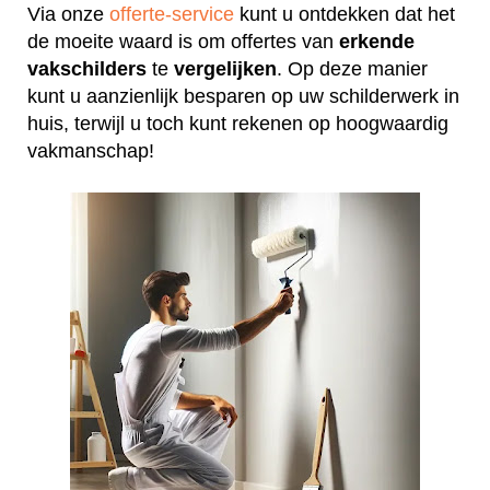
Via onze
offerte-service
kunt u ontdekken dat het
de moeite waard is om offertes van
erkende
vakschilders
te
vergelijken
. Op deze manier
kunt u aanzienlijk besparen op uw schilderwerk in
huis, terwijl u toch kunt rekenen op hoogwaardig
vakmanschap!