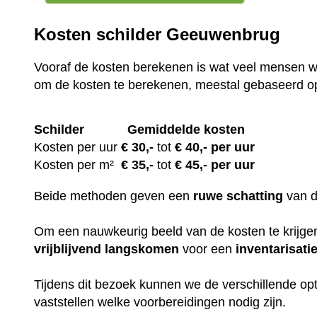
Kosten schilder Geeuwenbrug
Vooraf de kosten berekenen is wat veel mensen wi
om de kosten te berekenen, meestal gebaseerd o
Schilder
Gemiddelde kosten
Kosten per uur
€ 30
,-
tot
€ 40,- per uur
Kosten per m²
€
35,-
tot
€ 45,- per uur
Beide methoden geven een
ruwe
schatting
van 
Om een nauwkeurig beeld van de kosten te krijgen,
vrijblijvend
langskomen
voor een
inventarisati
Tijdens dit bezoek kunnen we de verschillende op
vaststellen welke voorbereidingen nodig zijn.