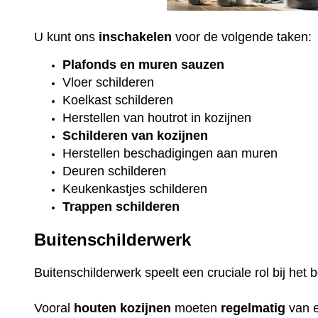
U kunt ons
inschakelen
voor de volgende taken:
Plafonds
en
muren sauzen
Vloer
schilderen
Koelkast
schilderen
Herstellen van houtrot in kozijnen
Schilderen van kozijnen
Herstellen beschadigingen aan muren
Deuren schilderen
Keukenkastjes schilderen
Trappen schilderen
Buitenschilderwerk
Buitenschilderwerk speelt een cruciale rol bij he
Vooral
houten
kozijnen
moeten
regelmatig
van 