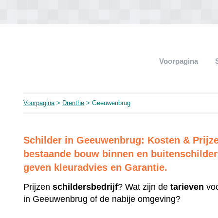
Voorpagina
Voorpagina
>
Drenthe
> Geeuwenbrug
Schilder in Geeuwenbrug: Kosten & Prij
bestaande bouw binnen en buitenschilderw
geven kleuradvies en Garantie.
Prijzen
schildersbedrijf
? Wat zijn de
tarieven
voo
in Geeuwenbrug of de nabije omgeving?