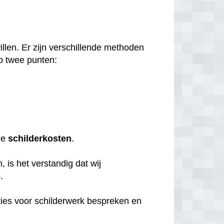
llen. Er zijn verschillende methoden
p twee punten:
de
schilderkosten
.
 is het verstandig dat wij
e
.
ties voor schilderwerk bespreken en