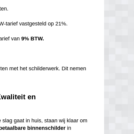
ten.
TW-tarief vastgesteld op 21%.
arief van
9% BTW.
hten met het schilderwerk. Dit nemen
aliteit en
 slag gaat in huis, staan wij klaar om
betaalbare
binnenschilder
in