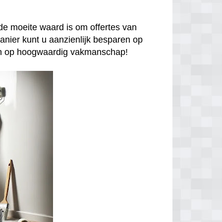
de moeite waard is om offertes van
anier kunt u aanzienlijk besparen op
enen op hoogwaardig vakmanschap!