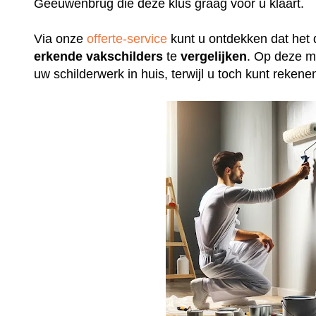
Geeuwenbrug die deze klus graag voor u klaart.
Via onze
offerte-service
kunt u ontdekken dat het 
erkende
vakschilders
te
vergelijken
. Op deze m
uw schilderwerk in huis, terwijl u toch kunt rek