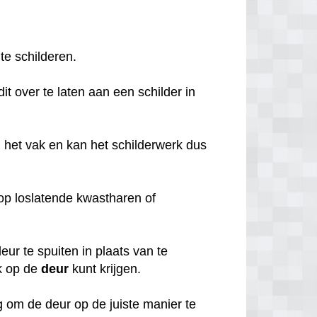
 te schilderen.
it over te laten aan een schilder in
 het vak en kan het schilderwerk dus
o op loslatende kwastharen of
ur te spuiten in plaats van te
k op de
deur
kunt krijgen.
 om de deur op de juiste manier te