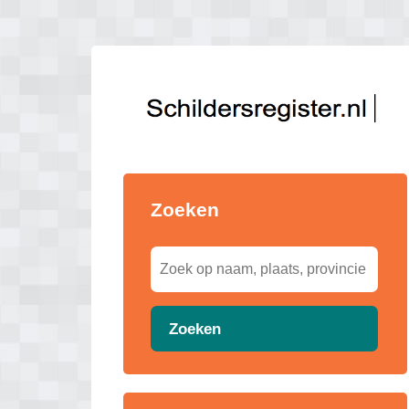
Zoeken
Zoeken