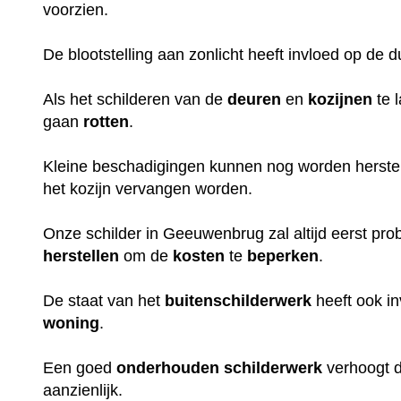
voorzien.
De blootstelling aan zonlicht heeft invloed op de 
Als het schilderen van de
deuren
en
kozijnen
te 
gaan
rotten
.
Kleine beschadigingen kunnen nog worden herstel
het kozijn vervangen worden.
Onze schilder in Geeuwenbrug zal altijd eerst pro
herstellen
om de
kosten
te
beperken
.
De staat van het
buitenschilderwerk
heeft ook i
woning
.
Een goed
onderhouden
schilderwerk
verhoogt 
aanzienlijk.