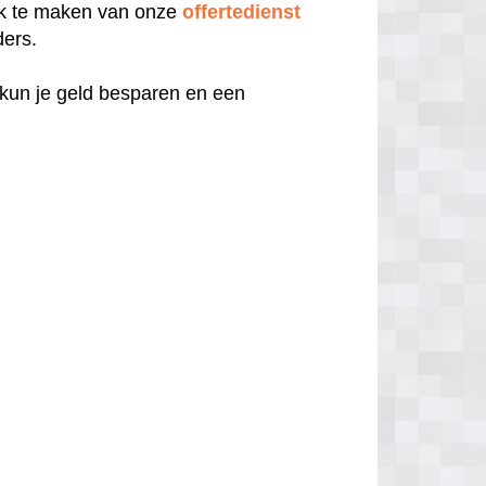
uik te maken van onze
offertedienst
ders.
 kun je geld besparen en een