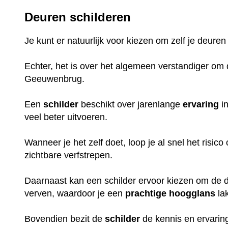
Deuren schilderen
Je kunt er natuurlijk voor kiezen om zelf je deuren
Echter, het is over het algemeen verstandiger om d
Geeuwenbrug.
Een
schilder
beschikt over jarenlange
ervaring
in
veel beter uitvoeren.
Wanneer je het zelf doet, loop je al snel het risic
zichtbare verfstrepen.
Daarnaast kan een schilder ervoor kiezen om de de
verven, waardoor je een
prachtige
hoogglans
la
Bovendien bezit de
schilder
de kennis en ervaring