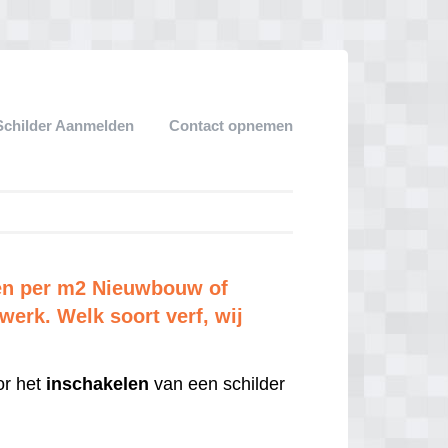
Schilder Aanmelden
Contact opnemen
zen per m2 Nieuwbouw of
erk. Welk soort verf, wij
r het
inschakelen
van een schilder