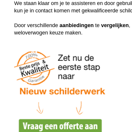
We staan klaar om je te assisteren en door gebr
kun je in contact komen met gekwalificeerde schil
Door verschillende
aanbiedingen
te
vergelijken
,
weloverwogen keuze maken.