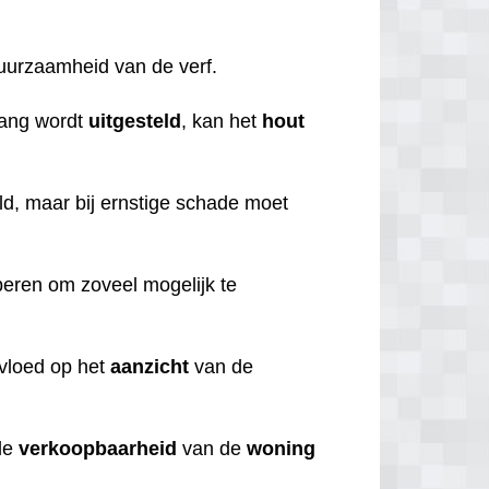
duurzaamheid van de verf.
lang wordt
uitgesteld
, kan het
hout
d, maar bij ernstige schade moet
beren om zoveel mogelijk te
nvloed op het
aanzicht
van de
de
verkoopbaarheid
van de
woning