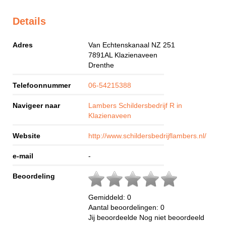
Details
Adres
Van Echtenskanaal NZ 251
7891AL
Klazienaveen
Drenthe
Telefoonnummer
06-54215388
Navigeer naar
Lambers Schildersbedrijf R in
Klazienaveen
Website
http://www.schildersbedrijflambers.nl/
e-mail
-
Beoordeling
Gemiddeld:
0
Aantal beoordelingen:
0
Jij beoordeelde
Nog niet beoordeeld