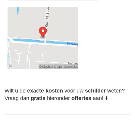
Wilt u de
exacte
kosten
voor uw
schilder
weten?
Vraag dan
gratis
hieronder
offertes
aan! ⬇️