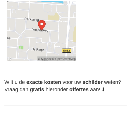
Wilt u de
exacte
kosten
voor uw
schilder
weten?
Vraag dan
gratis
hieronder
offertes
aan! ⬇️