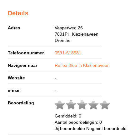
Details
Adres
Vesperweg 26
7891PH
Klazienaveen
Drenthe
Telefoonnummer
0591-618581
Navigeer naar
Reflex Blue in Klazienaveen
Website
-
e-mail
-
Beoordeling
Gemiddeld:
0
Aantal beoordelingen:
0
Jij beoordeelde
Nog niet beoordeeld