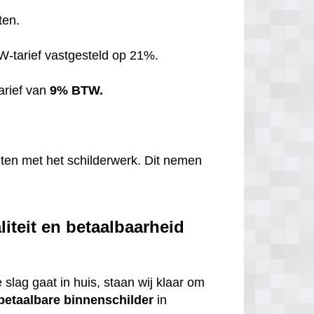
ten.
TW-tarief vastgesteld op 21%.
arief van
9% BTW.
hten met het schilderwerk. Dit nemen
liteit en betaalbaarheid
 slag gaat in huis, staan wij klaar om
betaalbare
binnenschilder
in