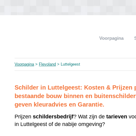
Voorpagina
Voorpagina
>
Flevoland
> Luttelgeest
Schilder in Luttelgeest: Kosten & Prijze
bestaande bouw binnen en buitenschilderw
geven kleuradvies en Garantie.
Prijzen
schildersbedrijf
? Wat zijn de
tarieven
voo
in Luttelgeest of de nabije omgeving?