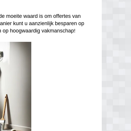
de moeite waard is om offertes van
anier kunt u aanzienlijk besparen op
enen op hoogwaardig vakmanschap!