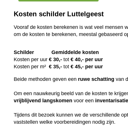
Kosten schilder Luttelgeest
Vooraf de kosten berekenen is wat veel mensen wi
om de kosten te berekenen, meestal gebaseerd o
Schilder
Gemiddelde kosten
Kosten per uur
€ 30
,-
tot
€ 40,- per uur
Kosten per m²
€
35,-
tot
€ 45,- per uur
Beide methoden geven een
ruwe
schatting
van 
Om een nauwkeurig beeld van de kosten te krijgen,
vrijblijvend
langskomen
voor een
inventarisati
Tijdens dit bezoek kunnen we de verschillende op
vaststellen welke voorbereidingen nodig zijn.