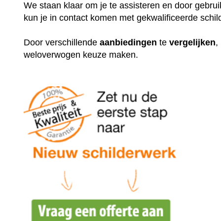
We staan klaar om je te assisteren en door gebr
kun je in contact komen met gekwalificeerde schil
Door verschillende
aanbiedingen
te
vergelijken
,
weloverwogen keuze maken.