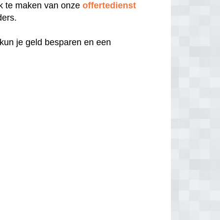
uik te maken van onze
offertedienst
ders.
 kun je geld besparen en een