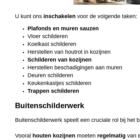
U kunt ons
inschakelen
voor de volgende taken:
Plafonds
en
muren sauzen
Vloer
schilderen
Koelkast
schilderen
Herstellen van houtrot in kozijnen
Schilderen van kozijnen
Herstellen beschadigingen aan muren
Deuren schilderen
Keukenkastjes schilderen
Trappen schilderen
Buitenschilderwerk
Buitenschilderwerk speelt een cruciale rol bij he
Vooral
houten
kozijnen
moeten
regelmatig
van 