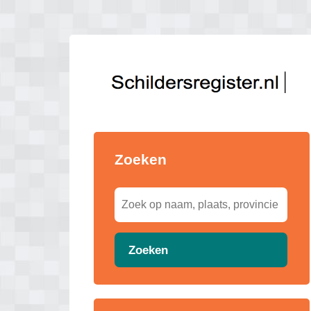
Zoeken
Zoeken