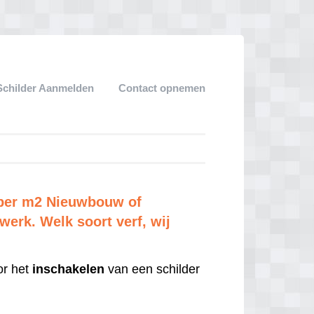
Schilder Aanmelden
Contact opnemen
n per m2 Nieuwbouw of
erk. Welk soort verf, wij
r het
inschakelen
van een schilder