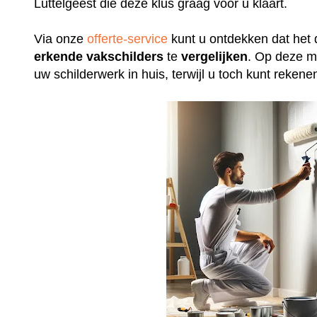
Luttelgeest die deze klus graag voor u klaart.
Via onze
offerte-service
kunt u ontdekken dat het 
erkende
vakschilders
te
vergelijken
. Op deze m
uw schilderwerk in huis, terwijl u toch kunt rek