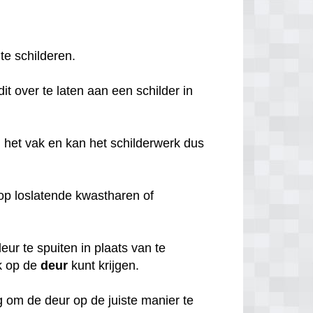
 te schilderen.
it over te laten aan een schilder in
 het vak en kan het schilderwerk dus
o op loslatende kwastharen of
ur te spuiten in plaats van te
k op de
deur
kunt krijgen.
 om de deur op de juiste manier te