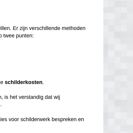
llen. Er zijn verschillende methoden
p twee punten:
de
schilderkosten
.
 is het verstandig dat wij
e
.
ties voor schilderwerk bespreken en