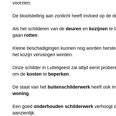
voorzien.
De blootstelling aan zonlicht heeft invloed op de 
Als het schilderen van de
deuren
en
kozijnen
te 
gaan
rotten
.
Kleine beschadigingen kunnen nog worden herstel
het kozijn vervangen worden.
Onze schilder in Luttelgeest zal altijd eerst prob
om de
kosten
te
beperken
.
De staat van het
buitenschilderwerk
heeft ook i
woning
.
Een goed
onderhouden
schilderwerk
verhoogt 
aanzienlijk.