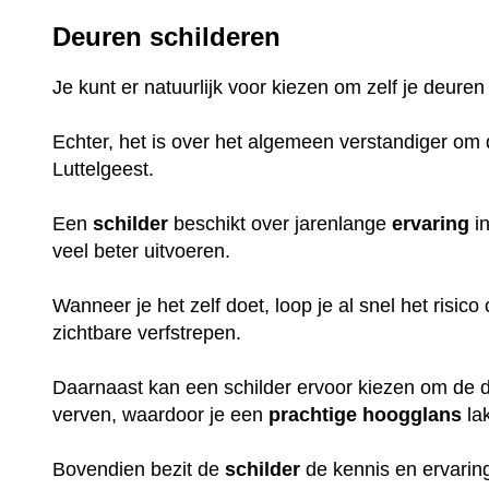
Deuren schilderen
Je kunt er natuurlijk voor kiezen om zelf je deuren
Echter, het is over het algemeen verstandiger om d
Luttelgeest.
Een
schilder
beschikt over jarenlange
ervaring
in
veel beter uitvoeren.
Wanneer je het zelf doet, loop je al snel het risic
zichtbare verfstrepen.
Daarnaast kan een schilder ervoor kiezen om de de
verven, waardoor je een
prachtige
hoogglans
la
Bovendien bezit de
schilder
de kennis en ervaring