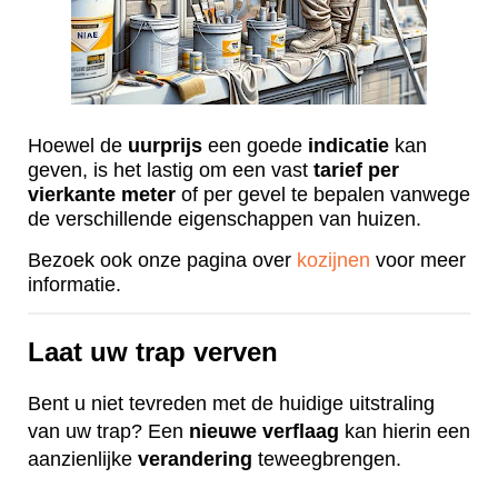
Hoewel de
uurprijs
een goede
indicatie
kan
geven, is het lastig om een vast
tarief
per
vierkante
meter
of per gevel te bepalen vanwege
de verschillende eigenschappen van huizen.
Bezoek ook onze pagina over
kozijnen
voor meer
informatie.
Laat uw trap verven
Bent u niet tevreden met de huidige uitstraling
van uw trap? Een
nieuwe
verflaag
kan hierin een
aanzienlijke
verandering
teweegbrengen.