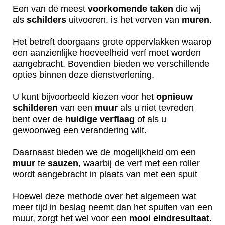
Een van de meest
voorkomende
taken
die wij
als
schilders
uitvoeren, is het verven van
muren
.
Het betreft doorgaans grote oppervlakken waarop
een aanzienlijke hoeveelheid verf moet worden
aangebracht. Bovendien bieden we verschillende
opties binnen deze dienstverlening.
U kunt bijvoorbeeld kiezen voor het
opnieuw
schilderen
van een
muur
als u niet tevreden
bent over de
huidige
verflaag
of als u
gewoonweg een verandering wilt.
Daarnaast bieden we de mogelijkheid om een
muur
te
sauzen
, waarbij de verf met een roller
wordt aangebracht in plaats van met een spuit
Hoewel deze methode over het algemeen wat
meer tijd in beslag neemt dan het spuiten van een
muur, zorgt het wel voor een
mooi
eindresultaat
.