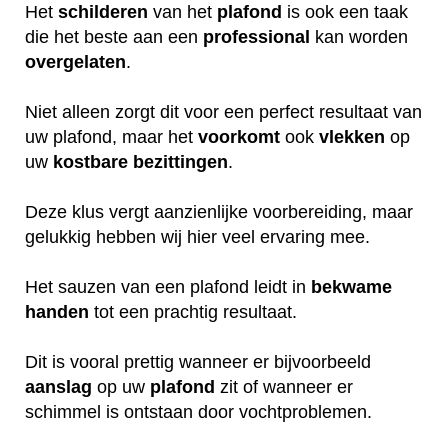
Het
schilderen
van het
plafond
is ook een taak
die het beste aan een
professional
kan worden
overgelaten
.
Niet alleen zorgt dit voor een perfect resultaat van
uw plafond, maar het
voorkomt
ook
vlekken
op
uw
kostbare
bezittingen
.
Deze klus vergt aanzienlijke voorbereiding, maar
gelukkig hebben wij hier veel ervaring mee.
Het sauzen van een plafond leidt in
bekwame
handen
tot een prachtig resultaat.
Dit is vooral prettig wanneer er bijvoorbeeld
aanslag
op uw
plafond
zit of wanneer er
schimmel is ontstaan door vochtproblemen.