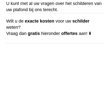
U kunt met al uw vragen over het schilderen van
uw plafond bij ons terecht.
Wilt u de
exacte
kosten
voor uw
schilder
weten?
Vraag dan
gratis
hieronder
offertes
aan! ⬇️