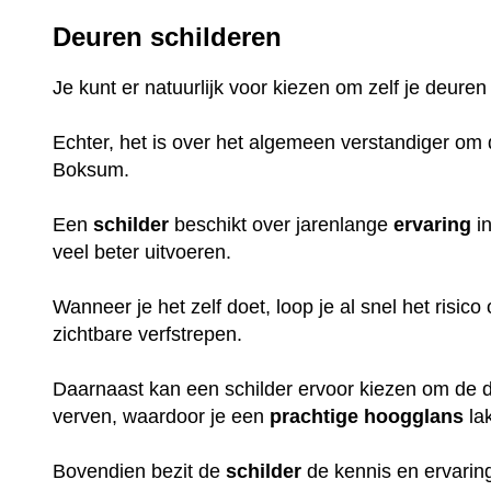
Deuren schilderen
Je kunt er natuurlijk voor kiezen om zelf je deuren
Echter, het is over het algemeen verstandiger om d
Boksum.
Een
schilder
beschikt over jarenlange
ervaring
in
veel beter uitvoeren.
Wanneer je het zelf doet, loop je al snel het risic
zichtbare verfstrepen.
Daarnaast kan een schilder ervoor kiezen om de de
verven, waardoor je een
prachtige
hoogglans
la
Bovendien bezit de
schilder
de kennis en ervaring