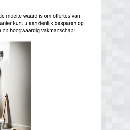
de moeite waard is om offertes van
anier kunt u aanzienlijk besparen op
enen op hoogwaardig vakmanschap!