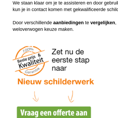
We staan klaar om je te assisteren en door gebr
kun je in contact komen met gekwalificeerde schil
Door verschillende
aanbiedingen
te
vergelijken
,
weloverwogen keuze maken.