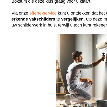
Boksum die deze klus graag voor u klaart.
Via onze
offerte-service
kunt u ontdekken dat het 
erkende
vakschilders
te
vergelijken
. Op deze m
uw schilderwerk in huis, terwijl u toch kunt rek