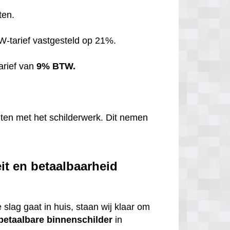
ten.
TW-tarief vastgesteld op 21%.
arief van
9% BTW.
hten met het schilderwerk. Dit nemen
it en betaalbaarheid
 slag gaat in huis, staan wij klaar om
betaalbare
binnenschilder
in