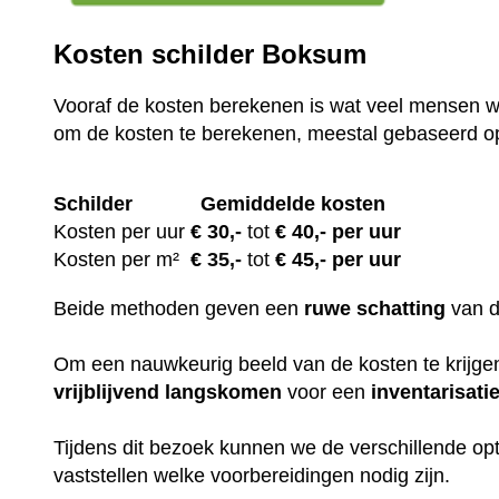
Kosten schilder Boksum
Vooraf de kosten berekenen is wat veel mensen wi
om de kosten te berekenen, meestal gebaseerd o
Schilder
Gemiddelde kosten
Kosten per uur
€ 30
,-
tot
€ 40,- per uur
Kosten per m²
€
35,-
tot
€ 45,- per uur
Beide methoden geven een
ruwe
schatting
van 
Om een nauwkeurig beeld van de kosten te krijgen,
vrijblijvend
langskomen
voor een
inventarisati
Tijdens dit bezoek kunnen we de verschillende op
vaststellen welke voorbereidingen nodig zijn.