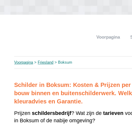
Voorpagina
Voorpagina
>
Friesland
> Boksum
Schilder in Boksum: Kosten & Prijzen p
bouw binnen en buitenschilderwerk. Welk 
kleuradvies en Garantie.
Prijzen
schildersbedrijf
? Wat zijn de
tarieven
voo
in Boksum of de nabije omgeving?