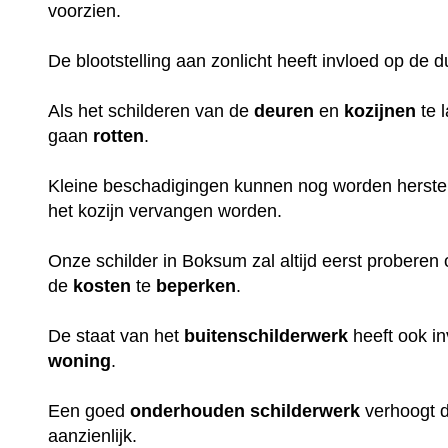
voorzien.
De blootstelling aan zonlicht heeft invloed op de 
Als het schilderen van de
deuren
en
kozijnen
te 
gaan
rotten
.
Kleine beschadigingen kunnen nog worden herstel
het kozijn vervangen worden.
Onze schilder in Boksum zal altijd eerst proberen
de
kosten
te
beperken
.
De staat van het
buitenschilderwerk
heeft ook i
woning
.
Een goed
onderhouden
schilderwerk
verhoogt 
aanzienlijk.