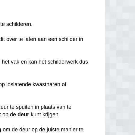
 te schilderen.
it over te laten aan een schilder in
 het vak en kan het schilderwerk dus
o op loslatende kwastharen of
ur te spuiten in plaats van te
k op de
deur
kunt krijgen.
 om de deur op de juiste manier te