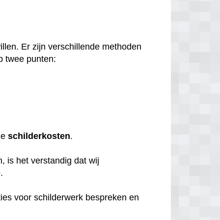
llen. Er zijn verschillende methoden
p twee punten:
de
schilderkosten
.
 is het verstandig dat wij
e
.
ties voor schilderwerk bespreken en