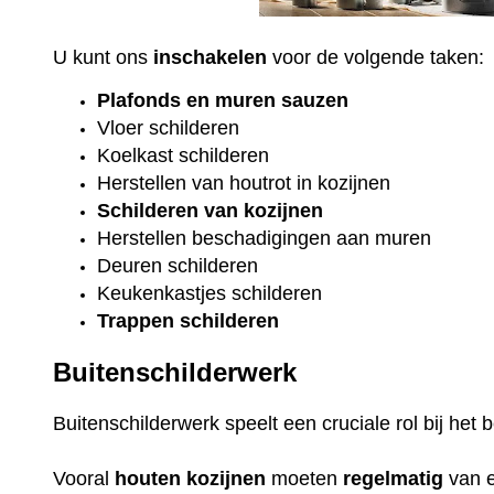
U kunt ons
inschakelen
voor de volgende taken:
Plafonds
en
muren sauzen
Vloer
schilderen
Koelkast
schilderen
Herstellen van houtrot in kozijnen
Schilderen van kozijnen
Herstellen beschadigingen aan muren
Deuren schilderen
Keukenkastjes schilderen
Trappen schilderen
Buitenschilderwerk
Buitenschilderwerk speelt een cruciale rol bij he
Vooral
houten
kozijnen
moeten
regelmatig
van 