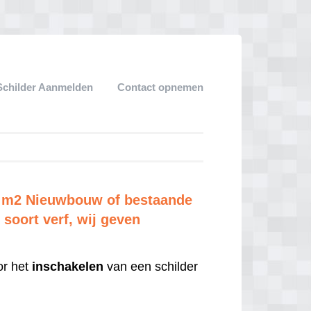
Schilder Aanmelden
Contact opnemen
er m2 Nieuwbouw of bestaande
soort verf, wij geven
r het
inschakelen
van een schilder