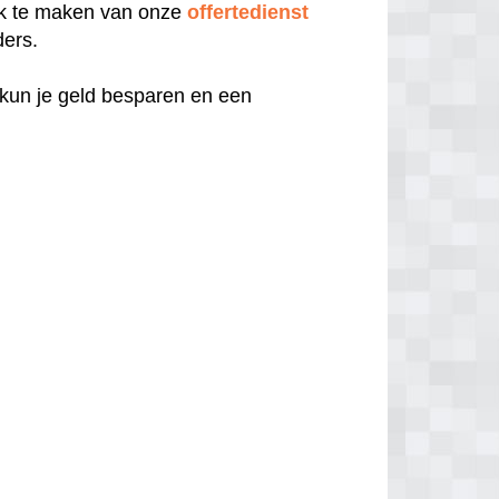
uik te maken van onze
offertedienst
ders.
 kun je geld besparen en een