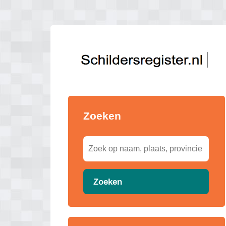
Zoeken
Zoeken