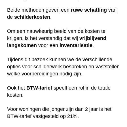
Beide methoden geven een
ruwe
schatting
van
de
schilderkosten
.
Om een nauwkeurig beeld van de kosten te
krijgen, is het verstandig dat wij
vrijblijvend
langskomen
voor een
inventarisatie
.
Tijdens dit bezoek kunnen we de verschillende
opties voor schilderwerk bespreken en vaststellen
welke voorbereidingen nodig zijn.
Ook het
BTW-tarief
speelt een rol in de totale
kosten.
Voor woningen die jonger zijn dan 2 jaar is het
BTW-tarief vastgesteld op 21%.