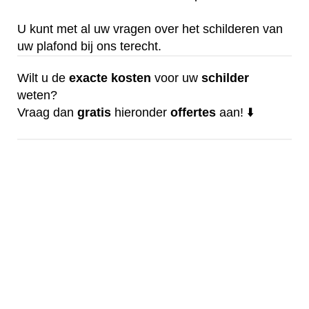
U kunt met al uw vragen over het schilderen van
uw plafond bij ons terecht.
Wilt u de
exacte
kosten
voor uw
schilder
weten?
Vraag dan
gratis
hieronder
offertes
aan! ⬇️