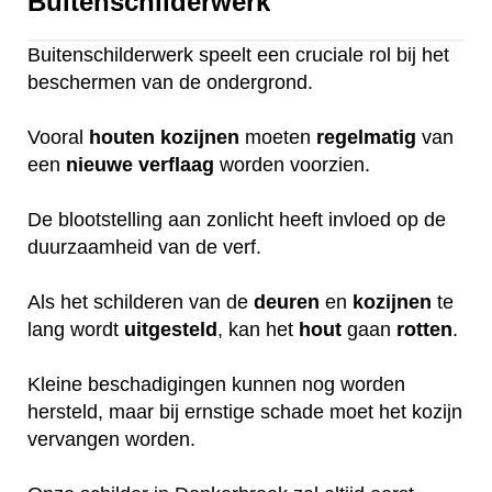
Buitenschilderwerk
Buitenschilderwerk speelt een cruciale rol bij het
beschermen van de ondergrond.
Vooral
houten
kozijnen
moeten
regelmatig
van
een
nieuwe
verflaag
worden voorzien.
De blootstelling aan zonlicht heeft invloed op de
duurzaamheid van de verf.
Als het schilderen van de
deuren
en
kozijnen
te
lang wordt
uitgesteld
, kan het
hout
gaan
rotten
.
Kleine beschadigingen kunnen nog worden
hersteld, maar bij ernstige schade moet het kozijn
vervangen worden.