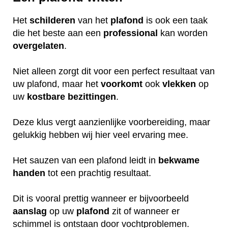
Het
schilderen
van het
plafond
is ook een taak
die het beste aan een
professional
kan worden
overgelaten
.
Niet alleen zorgt dit voor een perfect resultaat van
uw plafond, maar het
voorkomt
ook
vlekken
op
uw
kostbare
bezittingen
.
Deze klus vergt aanzienlijke voorbereiding, maar
gelukkig hebben wij hier veel ervaring mee.
Het sauzen van een plafond leidt in
bekwame
handen
tot een prachtig resultaat.
Dit is vooral prettig wanneer er bijvoorbeeld
aanslag
op uw
plafond
zit of wanneer er
schimmel is ontstaan door vochtproblemen.