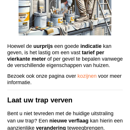
Hoewel de
uurprijs
een goede
indicatie
kan
geven, is het lastig om een vast
tarief
per
vierkante
meter
of per gevel te bepalen vanwege
de verschillende eigenschappen van huizen.
Bezoek ook onze pagina over
kozijnen
voor meer
informatie.
Laat uw trap verven
Bent u niet tevreden met de huidige uitstraling
van uw trap? Een
nieuwe
verflaag
kan hierin een
aanzienlijke
verandering
teweegbrengen.