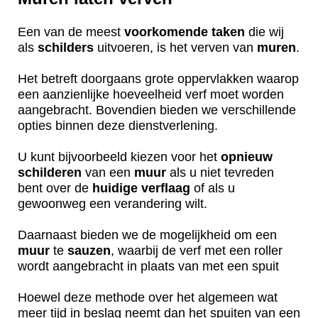
Een van de meest
voorkomende
taken
die wij
als
schilders
uitvoeren, is het verven van
muren
.
Het betreft doorgaans grote oppervlakken waarop
een aanzienlijke hoeveelheid verf moet worden
aangebracht. Bovendien bieden we verschillende
opties binnen deze dienstverlening.
U kunt bijvoorbeeld kiezen voor het
opnieuw
schilderen
van een
muur
als u niet tevreden
bent over de
huidige
verflaag
of als u
gewoonweg een verandering wilt.
Daarnaast bieden we de mogelijkheid om een
muur
te
sauzen
, waarbij de verf met een roller
wordt aangebracht in plaats van met een spuit
Hoewel deze methode over het algemeen wat
meer tijd in beslag neemt dan het spuiten van een