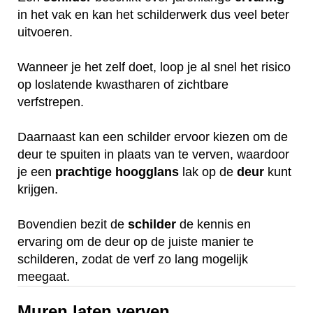
in het vak en kan het schilderwerk dus veel beter
uitvoeren.
Wanneer je het zelf doet, loop je al snel het risico
op loslatende kwastharen of zichtbare
verfstrepen.
Daarnaast kan een schilder ervoor kiezen om de
deur te spuiten in plaats van te verven, waardoor
je een
prachtige
hoogglans
lak op de
deur
kunt
krijgen.
Bovendien bezit de
schilder
de kennis en
ervaring om de deur op de juiste manier te
schilderen, zodat de verf zo lang mogelijk
meegaat.
Muren laten verven