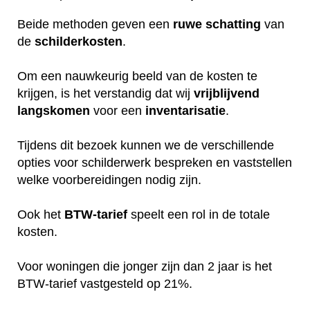
Beide methoden geven een
ruwe
schatting
van
de
schilderkosten
.
Om een nauwkeurig beeld van de kosten te
krijgen, is het verstandig dat wij
vrijblijvend
langskomen
voor een
inventarisatie
.
Tijdens dit bezoek kunnen we de verschillende
opties voor schilderwerk bespreken en vaststellen
welke voorbereidingen nodig zijn.
Ook het
BTW-tarief
speelt een rol in de totale
kosten.
Voor woningen die jonger zijn dan 2 jaar is het
BTW-tarief vastgesteld op 21%.