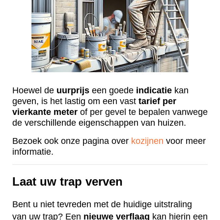
Hoewel de
uurprijs
een goede
indicatie
kan
geven, is het lastig om een vast
tarief
per
vierkante
meter
of per gevel te bepalen vanwege
de verschillende eigenschappen van huizen.
Bezoek ook onze pagina over
kozijnen
voor meer
informatie.
Laat uw trap verven
Bent u niet tevreden met de huidige uitstraling
van uw trap? Een
nieuwe
verflaag
kan hierin een