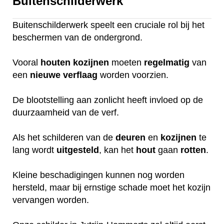
Buitenschilderwerk
Buitenschilderwerk speelt een cruciale rol bij het
beschermen van de ondergrond.
Vooral
houten
kozijnen
moeten
regelmatig
van
een
nieuwe
verflaag
worden voorzien.
De blootstelling aan zonlicht heeft invloed op de
duurzaamheid van de verf.
Als het schilderen van de
deuren
en
kozijnen
te
lang wordt
uitgesteld
, kan het
hout
gaan
rotten
.
Kleine beschadigingen kunnen nog worden
hersteld, maar bij ernstige schade moet het kozijn
vervangen worden.