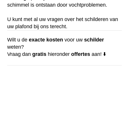
schimmel is ontstaan door vochtproblemen.
U kunt met al uw vragen over het schilderen van
uw plafond bij ons terecht.
Wilt u de
exacte
kosten
voor uw
schilder
weten?
Vraag dan
gratis
hieronder
offertes
aan! ⬇️