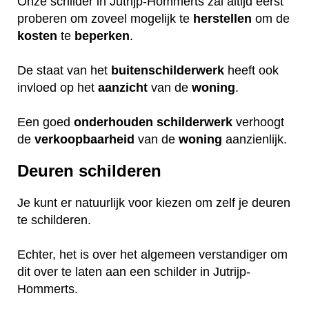
Onze schilder in Jutrijp-Hommerts zal altijd eerst
proberen om zoveel mogelijk te
herstellen
om de
kosten
te
beperken
.
De staat van het
buitenschilderwerk
heeft ook
invloed op het
aanzicht
van de
woning
.
Een goed
onderhouden
schilderwerk
verhoogt
de
verkoopbaarheid
van de
woning
aanzienlijk.
Deuren schilderen
Je kunt er natuurlijk voor kiezen om zelf je deuren
te schilderen.
Echter, het is over het algemeen verstandiger om
dit over te laten aan een schilder in Jutrijp-
Hommerts.