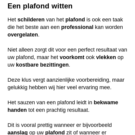
Een plafond witten
Het
schilderen
van het
plafond
is ook een taak
die het beste aan een
professional
kan worden
overgelaten
.
Niet alleen zorgt dit voor een perfect resultaat van
uw plafond, maar het
voorkomt
ook
vlekken
op
uw
kostbare
bezittingen
.
Deze klus vergt aanzienlijke voorbereiding, maar
gelukkig hebben wij hier veel ervaring mee.
Het sauzen van een plafond leidt in
bekwame
handen
tot een prachtig resultaat.
Dit is vooral prettig wanneer er bijvoorbeeld
aanslag
op uw
plafond
zit of wanneer er