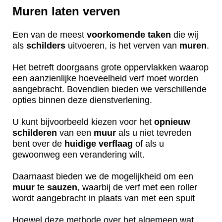
Muren laten verven
Een van de meest
voorkomende
taken
die wij
als
schilders
uitvoeren, is het verven van
muren
.
Het betreft doorgaans grote oppervlakken waarop
een aanzienlijke hoeveelheid verf moet worden
aangebracht. Bovendien bieden we verschillende
opties binnen deze dienstverlening.
U kunt bijvoorbeeld kiezen voor het
opnieuw
schilderen
van een
muur
als u niet tevreden
bent over de
huidige
verflaag
of als u
gewoonweg een verandering wilt.
Daarnaast bieden we de mogelijkheid om een
muur
te
sauzen
, waarbij de verf met een roller
wordt aangebracht in plaats van met een spuit
Hoewel deze methode over het algemeen wat