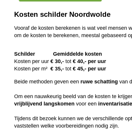
Kosten schilder Noordwolde
Vooraf de kosten berekenen is wat veel mensen wi
om de kosten te berekenen, meestal gebaseerd o
Schilder
Gemiddelde kosten
Kosten per uur
€ 30
,-
tot
€ 40,- per uur
Kosten per m²
€
35,-
tot
€ 45,- per uur
Beide methoden geven een
ruwe
schatting
van 
Om een nauwkeurig beeld van de kosten te krijgen,
vrijblijvend
langskomen
voor een
inventarisati
Tijdens dit bezoek kunnen we de verschillende op
vaststellen welke voorbereidingen nodig zijn.