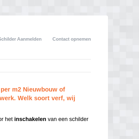
Schilder Aanmelden
Contact opnemen
n per m2 Nieuwbouw of
erk. Welk soort verf, wij
r het
inschakelen
van een schilder