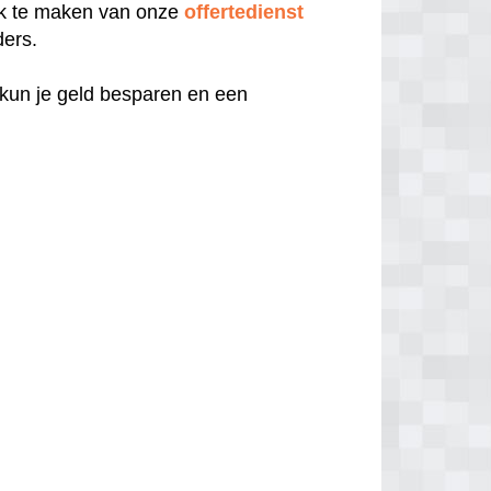
uik te maken van onze
offertedienst
ders.
 kun je geld besparen en een