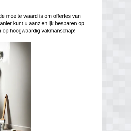
de moeite waard is om offertes van
anier kunt u aanzienlijk besparen op
enen op hoogwaardig vakmanschap!