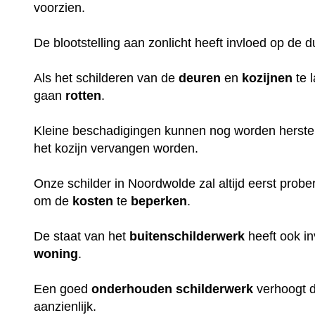
voorzien.
De blootstelling aan zonlicht heeft invloed op de 
Als het schilderen van de
deuren
en
kozijnen
te 
gaan
rotten
.
Kleine beschadigingen kunnen nog worden herstel
het kozijn vervangen worden.
Onze schilder in Noordwolde zal altijd eerst prob
om de
kosten
te
beperken
.
De staat van het
buitenschilderwerk
heeft ook i
woning
.
Een goed
onderhouden
schilderwerk
verhoogt 
aanzienlijk.