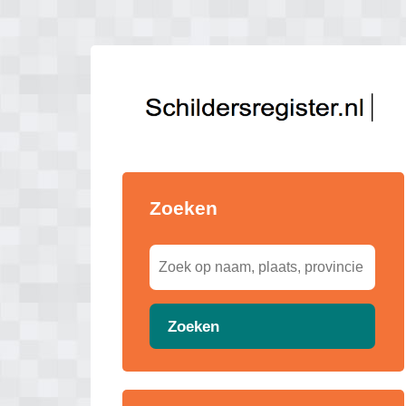
Zoeken
Zoeken