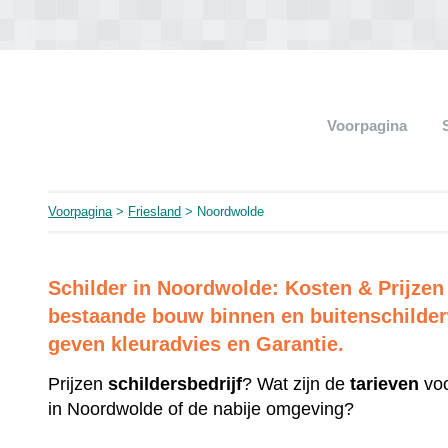
Voorpagina
Voorpagina
>
Friesland
> Noordwolde
Schilder in Noordwolde: Kosten & Prijze
bestaande bouw binnen en buitenschilderw
geven kleuradvies en Garantie.
Prijzen
schildersbedrijf
? Wat zijn de
tarieven
voo
in Noordwolde of de nabije omgeving?