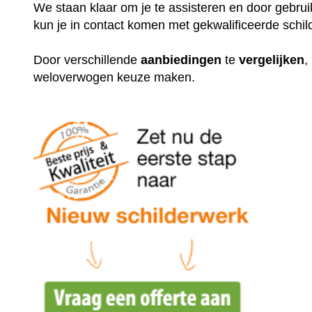
We staan klaar om je te assisteren en door gebr
kun je in contact komen met gekwalificeerde schil
Door verschillende
aanbiedingen
te
vergelijken
,
weloverwogen keuze maken.