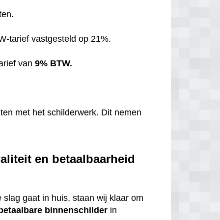
ten.
TW-tarief vastgesteld op 21%.
arief van
9% BTW.
hten met het schilderwerk. Dit nemen
liteit en betaalbaarheid
 slag gaat in huis, staan wij klaar om
betaalbare
binnenschilder
in