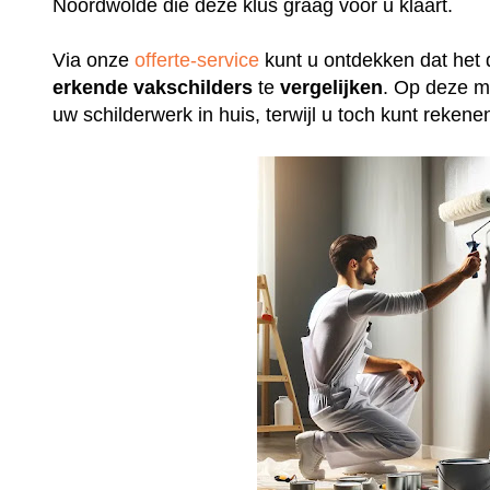
Noordwolde die deze klus graag voor u klaart.
Via onze
offerte-service
kunt u ontdekken dat het 
erkende
vakschilders
te
vergelijken
. Op deze m
uw schilderwerk in huis, terwijl u toch kunt rek