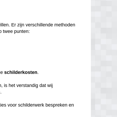
llen. Er zijn verschillende methoden
p twee punten:
de
schilderkosten
.
 is het verstandig dat wij
e
.
ties voor schilderwerk bespreken en