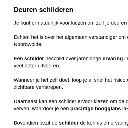
Deuren schilderen
Je kunt er natuurlijk voor kiezen om zelf je deuren
Echter, het is over het algemeen verstandiger om d
Noordwolde.
Een
schilder
beschikt over jarenlange
ervaring
in
veel beter uitvoeren.
Wanneer je het zelf doet, loop je al snel het risic
zichtbare verfstrepen.
Daarnaast kan een schilder ervoor kiezen om de de
verven, waardoor je een
prachtige
hoogglans
la
Bovendien bezit de
schilder
de kennis en ervaring