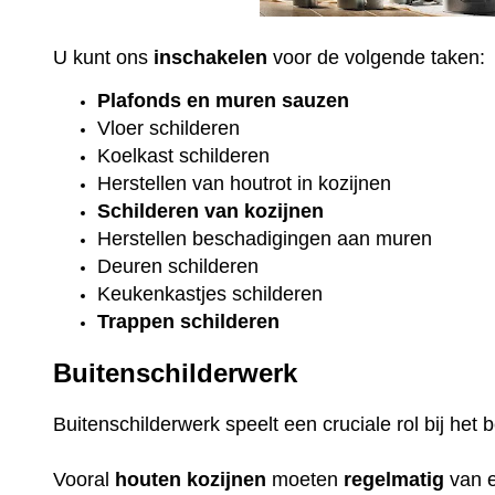
U kunt ons
inschakelen
voor de volgende taken:
Plafonds
en
muren sauzen
Vloer
schilderen
Koelkast
schilderen
Herstellen van houtrot in kozijnen
Schilderen van kozijnen
Herstellen beschadigingen aan muren
Deuren schilderen
Keukenkastjes schilderen
Trappen schilderen
Buitenschilderwerk
Buitenschilderwerk speelt een cruciale rol bij he
Vooral
houten
kozijnen
moeten
regelmatig
van 