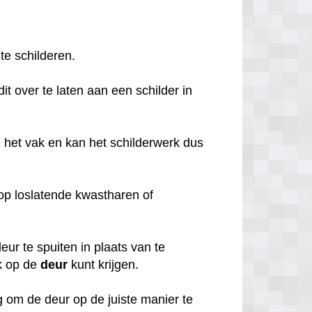
 te schilderen.
it over te laten aan een schilder in
 het vak en kan het schilderwerk dus
o op loslatende kwastharen of
ur te spuiten in plaats van te
k op de
deur
kunt krijgen.
 om de deur op de juiste manier te