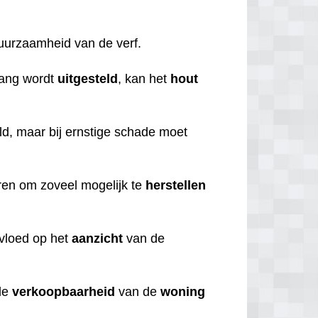
duurzaamheid van de verf.
lang wordt
uitgesteld
, kan het
hout
d, maar bij ernstige schade moet
eren om zoveel mogelijk te
herstellen
nvloed op het
aanzicht
van de
de
verkoopbaarheid
van de
woning