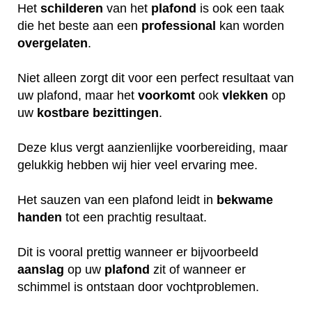
Het
schilderen
van het
plafond
is ook een taak
die het beste aan een
professional
kan worden
overgelaten
.
Niet alleen zorgt dit voor een perfect resultaat van
uw plafond, maar het
voorkomt
ook
vlekken
op
uw
kostbare
bezittingen
.
Deze klus vergt aanzienlijke voorbereiding, maar
gelukkig hebben wij hier veel ervaring mee.
Het sauzen van een plafond leidt in
bekwame
handen
tot een prachtig resultaat.
Dit is vooral prettig wanneer er bijvoorbeeld
aanslag
op uw
plafond
zit of wanneer er
schimmel is ontstaan door vochtproblemen.