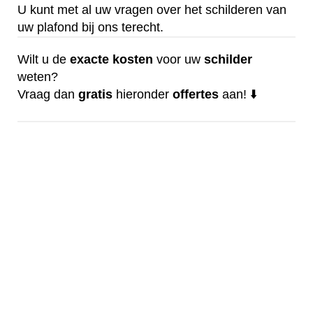
U kunt met al uw vragen over het schilderen van
uw plafond bij ons terecht.
Wilt u de
exacte
kosten
voor uw
schilder
weten?
Vraag dan
gratis
hieronder
offertes
aan! ⬇️