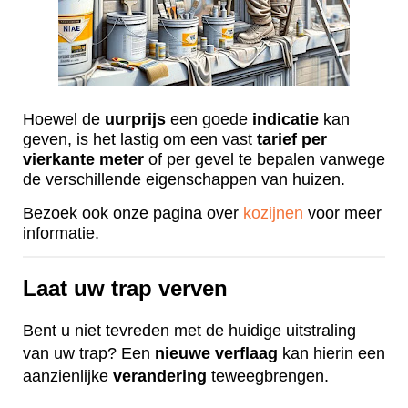
Hoewel de
uurprijs
een goede
indicatie
kan
geven, is het lastig om een vast
tarief
per
vierkante
meter
of per gevel te bepalen vanwege
de verschillende eigenschappen van huizen.
Bezoek ook onze pagina over
kozijnen
voor meer
informatie.
Laat uw trap verven
Bent u niet tevreden met de huidige uitstraling
van uw trap? Een
nieuwe
verflaag
kan hierin een
aanzienlijke
verandering
teweegbrengen.