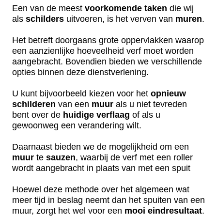
Een van de meest
voorkomende
taken
die wij
als
schilders
uitvoeren, is het verven van
muren
.
Het betreft doorgaans grote oppervlakken waarop
een aanzienlijke hoeveelheid verf moet worden
aangebracht. Bovendien bieden we verschillende
opties binnen deze dienstverlening.
U kunt bijvoorbeeld kiezen voor het
opnieuw
schilderen
van een
muur
als u niet tevreden
bent over de
huidige
verflaag
of als u
gewoonweg een verandering wilt.
Daarnaast bieden we de mogelijkheid om een
muur
te
sauzen
, waarbij de verf met een roller
wordt aangebracht in plaats van met een spuit
Hoewel deze methode over het algemeen wat
meer tijd in beslag neemt dan het spuiten van een
muur, zorgt het wel voor een
mooi
eindresultaat
.