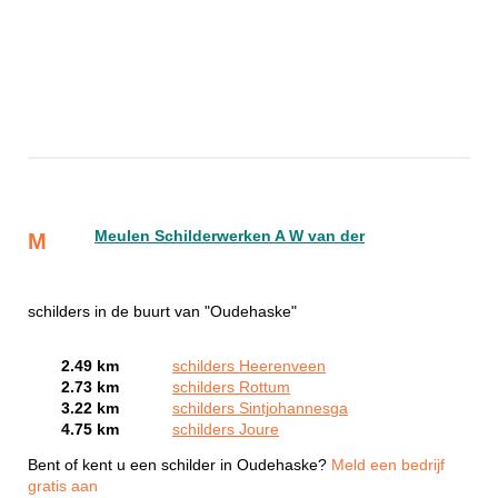
Meulen Schilderwerken A W van der
M
schilders in de buurt van "Oudehaske"
2.49 km
schilders Heerenveen
2.73 km
schilders Rottum
3.22 km
schilders Sintjohannesga
4.75 km
schilders Joure
Bent of kent u een schilder in Oudehaske?
Meld een bedrijf
gratis aan