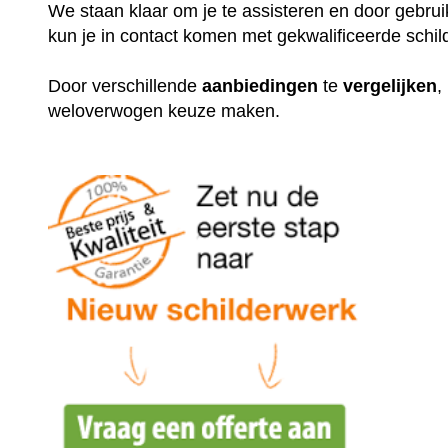
We staan klaar om je te assisteren en door gebr
kun je in contact komen met gekwalificeerde schil
Door verschillende
aanbiedingen
te
vergelijken
,
weloverwogen keuze maken.