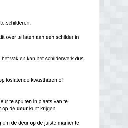
 te schilderen.
it over te laten aan een schilder in
 het vak en kan het schilderwerk dus
o op loslatende kwastharen of
ur te spuiten in plaats van te
k op de
deur
kunt krijgen.
 om de deur op de juiste manier te