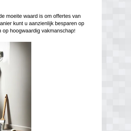
de moeite waard is om offertes van
anier kunt u aanzienlijk besparen op
enen op hoogwaardig vakmanschap!