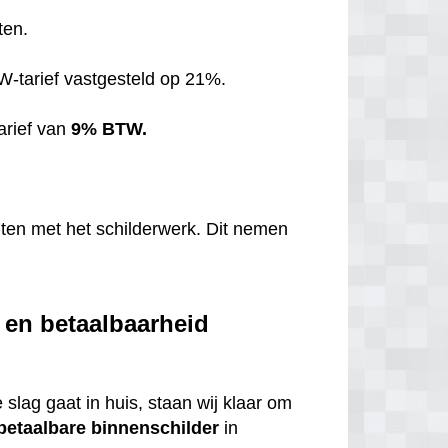
ten.
TW-tarief vastgesteld op 21%.
arief van
9% BTW.
hten met het schilderwerk. Dit nemen
 en betaalbaarheid
 slag gaat in huis, staan wij klaar om
betaalbare
binnenschilder
in