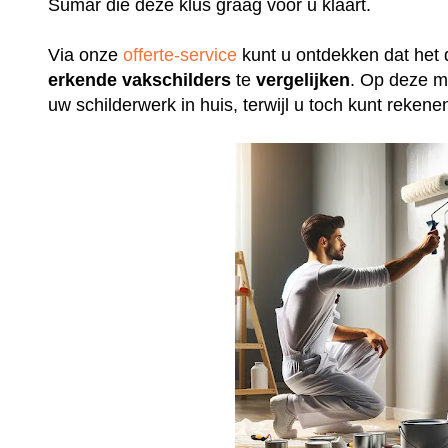
Sumar die deze klus graag voor u klaart.
Via onze
offerte-service
kunt u ontdekken dat het 
erkende
vakschilders
te
vergelijken
. Op deze m
uw schilderwerk in huis, terwijl u toch kunt rek