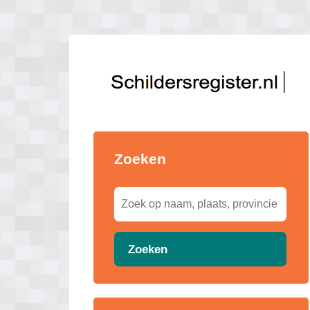
Zoeken
Zoeken