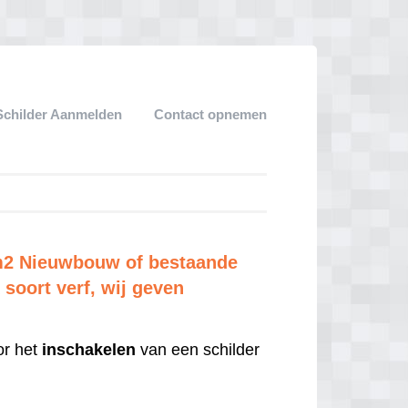
Schilder Aanmelden
Contact opnemen
 m2 Nieuwbouw of bestaande
soort verf, wij geven
r het
inschakelen
van een schilder