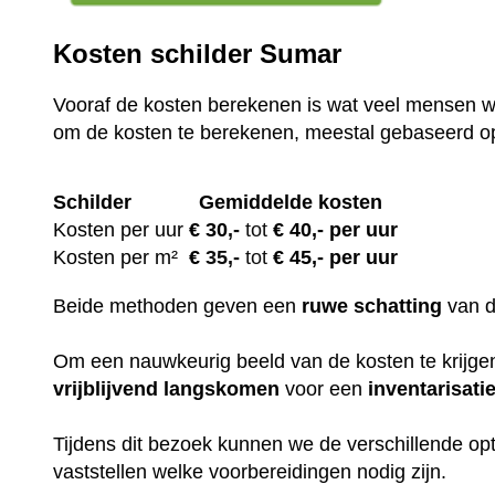
Kosten schilder Sumar
Vooraf de kosten berekenen is wat veel mensen wi
om de kosten te berekenen, meestal gebaseerd o
Schilder
Gemiddelde kosten
Kosten per uur
€ 30
,-
tot
€ 40,- per uur
Kosten per m²
€
35,-
tot
€ 45,- per uur
Beide methoden geven een
ruwe
schatting
van 
Om een nauwkeurig beeld van de kosten te krijgen,
vrijblijvend
langskomen
voor een
inventarisati
Tijdens dit bezoek kunnen we de verschillende op
vaststellen welke voorbereidingen nodig zijn.