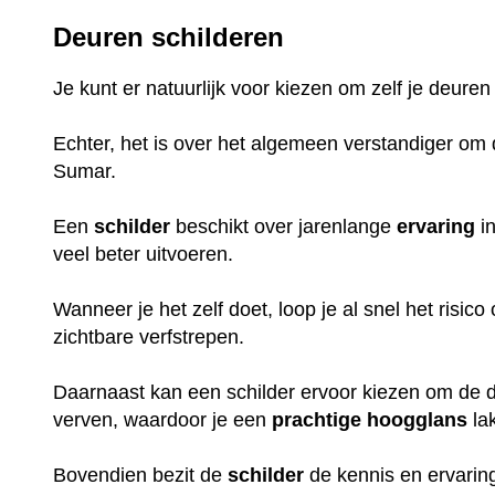
Deuren schilderen
Je kunt er natuurlijk voor kiezen om zelf je deuren
Echter, het is over het algemeen verstandiger om d
Sumar.
Een
schilder
beschikt over jarenlange
ervaring
in
veel beter uitvoeren.
Wanneer je het zelf doet, loop je al snel het risic
zichtbare verfstrepen.
Daarnaast kan een schilder ervoor kiezen om de de
verven, waardoor je een
prachtige
hoogglans
la
Bovendien bezit de
schilder
de kennis en ervaring