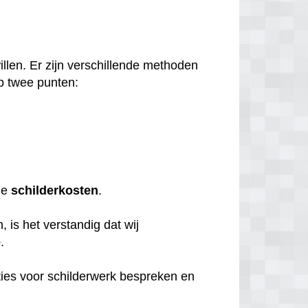
llen. Er zijn verschillende methoden
p twee punten:
de
schilderkosten
.
 is het verstandig dat wij
e
.
ties voor schilderwerk bespreken en