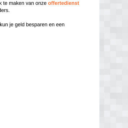
uik te maken van onze
offertedienst
ders.
 kun je geld besparen en een