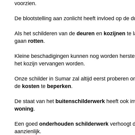
voorzien.
De blootstelling aan zonlicht heeft invloed op de 
Als het schilderen van de
deuren
en
kozijnen
te 
gaan
rotten
.
Kleine beschadigingen kunnen nog worden herstel
het kozijn vervangen worden.
Onze schilder in Sumar zal altijd eerst proberen 
de
kosten
te
beperken
.
De staat van het
buitenschilderwerk
heeft ook i
woning
.
Een goed
onderhouden
schilderwerk
verhoogt 
aanzienlijk.