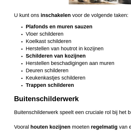
U kunt ons
inschakelen
voor de volgende taken:
Plafonds
en
muren sauzen
Vloer
schilderen
Koelkast
schilderen
Herstellen van houtrot in kozijnen
Schilderen van kozijnen
Herstellen beschadigingen aan muren
Deuren schilderen
Keukenkastjes schilderen
Trappen schilderen
Buitenschilderwerk
Buitenschilderwerk speelt een cruciale rol bij he
Vooral
houten
kozijnen
moeten
regelmatig
van 