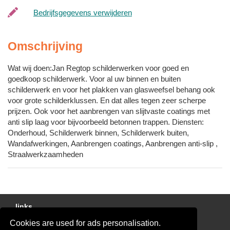
Bedrijfsgegevens verwijderen
Omschrijving
Wat wij doen:Jan Regtop schilderwerken voor goed en
goedkoop schilderwerk. Voor al uw binnen en buiten
schilderwerk en voor het plakken van glasweefsel behang ook
voor grote schilderklussen. En dat alles tegen zeer scherpe
prijzen. Ook voor het aanbrengen van slijtvaste coatings met
anti slip laag voor bijvoorbeeld betonnen trappen. Diensten:
Onderhoud, Schilderwerk binnen, Schilderwerk buiten,
Wandafwerkingen, Aanbrengen coatings, Aanbrengen anti-slip ,
Straalwerkzaamheden
links
Cookies are used for ads personalisation.
Gratis Schilder Offertes Vergelijken