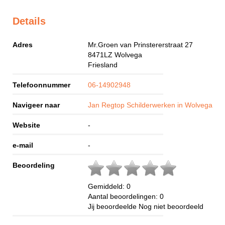
Details
Adres
Mr.Groen van Prinstererstraat 27
8471LZ
Wolvega
Friesland
Telefoonnummer
06-14902948
Navigeer naar
Jan Regtop Schilderwerken in Wolvega
Website
-
e-mail
-
Beoordeling
Gemiddeld:
0
Aantal beoordelingen:
0
Jij beoordeelde
Nog niet beoordeeld