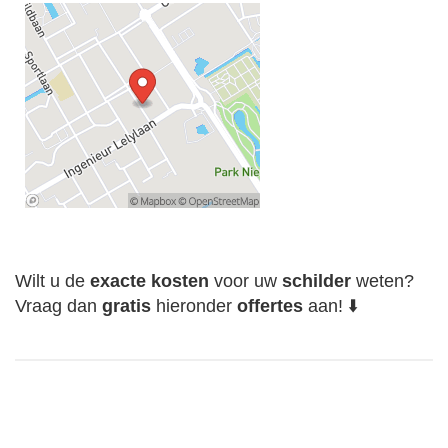
Wilt u de
exacte
kosten
voor uw
schilder
weten?
Vraag dan
gratis
hieronder
offertes
aan! ⬇️