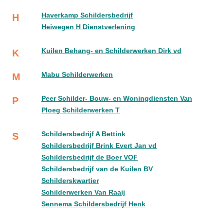
Haverkamp Schildersbedrijf
H
Heiwegen H Dienstverlening
Kuilen Behang- en Schilderwerken Dirk vd
K
Mabu Schilderwerken
M
Peer Schilder- Bouw- en Woningdiensten Van
P
Ploeg Schilderwerken T
Schildersbedrijf A Bettink
S
Schildersbedrijf Brink Evert Jan vd
Schildersbedrijf de Boer VOF
Schildersbedrijf van de Kuilen BV
Schilderskwartier
Schilderwerken Van Raaij
Sennema Schildersbedrijf Henk