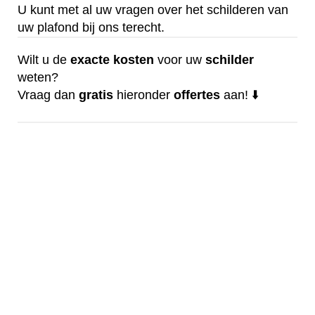
U kunt met al uw vragen over het schilderen van
uw plafond bij ons terecht.
Wilt u de
exacte
kosten
voor uw
schilder
weten?
Vraag dan
gratis
hieronder
offertes
aan! ⬇️