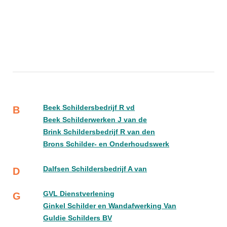
Beek Schildersbedrijf R vd
B
Beek Schilderwerken J van de
Brink Schildersbedrijf R van den
Brons Schilder- en Onderhoudswerk
Dalfsen Schildersbedrijf A van
D
GVL Dienstverlening
G
Ginkel Schilder en Wandafwerking Van
Guldie Schilders BV