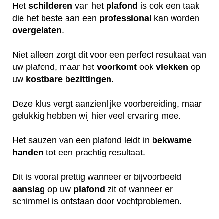
Het
schilderen
van het
plafond
is ook een taak
die het beste aan een
professional
kan worden
overgelaten
.
Niet alleen zorgt dit voor een perfect resultaat van
uw plafond, maar het
voorkomt
ook
vlekken
op
uw
kostbare
bezittingen
.
Deze klus vergt aanzienlijke voorbereiding, maar
gelukkig hebben wij hier veel ervaring mee.
Het sauzen van een plafond leidt in
bekwame
handen
tot een prachtig resultaat.
Dit is vooral prettig wanneer er bijvoorbeeld
aanslag
op uw
plafond
zit of wanneer er
schimmel is ontstaan door vochtproblemen.