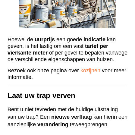
Hoewel de
uurprijs
een goede
indicatie
kan
geven, is het lastig om een vast
tarief
per
vierkante
meter
of per gevel te bepalen vanwege
de verschillende eigenschappen van huizen.
Bezoek ook onze pagina over
kozijnen
voor meer
informatie.
Laat uw trap verven
Bent u niet tevreden met de huidige uitstraling
van uw trap? Een
nieuwe
verflaag
kan hierin een
aanzienlijke
verandering
teweegbrengen.