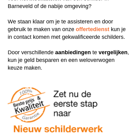
Barneveld of de nabije omgeving?
We staan klaar om je te assisteren en door
gebruik te maken van onze
offertedienst
kun je
in contact komen met gekwalificeerde schilders.
Door verschillende
aanbiedingen
te
vergelijken
,
kun je geld besparen en een weloverwogen
keuze maken.