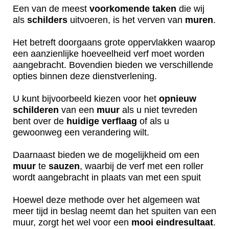
Een van de meest
voorkomende
taken
die wij
als
schilders
uitvoeren, is het verven van
muren
.
Het betreft doorgaans grote oppervlakken waarop
een aanzienlijke hoeveelheid verf moet worden
aangebracht. Bovendien bieden we verschillende
opties binnen deze dienstverlening.
U kunt bijvoorbeeld kiezen voor het
opnieuw
schilderen
van een
muur
als u niet tevreden
bent over de
huidige
verflaag
of als u
gewoonweg een verandering wilt.
Daarnaast bieden we de mogelijkheid om een
muur
te
sauzen
, waarbij de verf met een roller
wordt aangebracht in plaats van met een spuit
Hoewel deze methode over het algemeen wat
meer tijd in beslag neemt dan het spuiten van een
muur, zorgt het wel voor een
mooi
eindresultaat
.