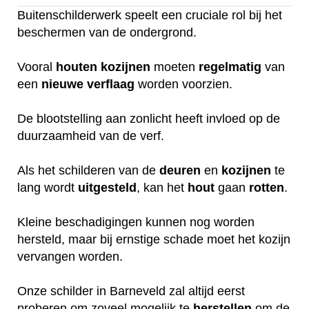
Buitenschilderwerk speelt een cruciale rol bij het
beschermen van de ondergrond.
Vooral
houten
kozijnen
moeten
regelmatig
van
een
nieuwe
verflaag
worden voorzien.
De blootstelling aan zonlicht heeft invloed op de
duurzaamheid van de verf.
Als het schilderen van de
deuren
en
kozijnen
te
lang wordt
uitgesteld
, kan het
hout
gaan
rotten
.
Kleine beschadigingen kunnen nog worden
hersteld, maar bij ernstige schade moet het kozijn
vervangen worden.
Onze schilder in Barneveld zal altijd eerst
proberen om zoveel mogelijk te
herstellen
om de