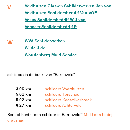
Veldhuizen Glas-en Schilderwerken Jan van
V
Veldhuizen Schildersbedrijf Van VOF
Veluw Schildersbedrijf W J van
Vermeer Schildersbedrijf P
WVA Schilderwerken
W
Wilde J de
Woudenberg Multi Service
schilders in de buurt van "Barneveld"
3.96 km
schilders Voorthuizen
5.01 km
schilders Terschuur
5.02 km
schilders Kootwijkerbroek
6.27 km
schilders Achterveld
Bent of kent u een schilder in Barneveld?
Meld een bedrijf
gratis aan