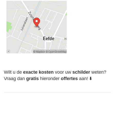
Wilt u de
exacte
kosten
voor uw
schilder
weten?
Vraag dan
gratis
hieronder
offertes
aan! ⬇️