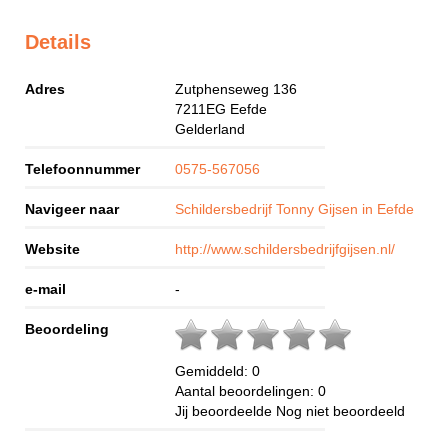
Details
Adres
Zutphenseweg 136
7211EG
Eefde
Gelderland
Telefoonnummer
0575-567056
Navigeer naar
Schildersbedrijf Tonny Gijsen in Eefde
Website
http://www.schildersbedrijfgijsen.nl/
e-mail
-
Beoordeling
Gemiddeld:
0
Aantal beoordelingen:
0
Jij beoordeelde
Nog niet beoordeeld