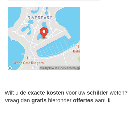
Wilt u de
exacte
kosten
voor uw
schilder
weten?
Vraag dan
gratis
hieronder
offertes
aan! ⬇️