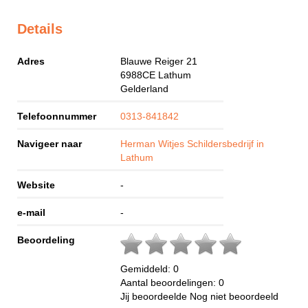
Details
Adres
Blauwe Reiger 21
6988CE
Lathum
Gelderland
Telefoonnummer
0313-841842
Navigeer naar
Herman Witjes Schildersbedrijf in
Lathum
Website
-
e-mail
-
Beoordeling
Gemiddeld:
0
Aantal beoordelingen:
0
Jij beoordeelde
Nog niet beoordeeld