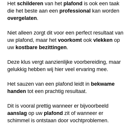
Het
schilderen
van het
plafond
is ook een taak
die het beste aan een
professional
kan worden
overgelaten
.
Niet alleen zorgt dit voor een perfect resultaat van
uw plafond, maar het
voorkomt
ook
vlekken
op
uw
kostbare
bezittingen
.
Deze klus vergt aanzienlijke voorbereiding, maar
gelukkig hebben wij hier veel ervaring mee.
Het sauzen van een plafond leidt in
bekwame
handen
tot een prachtig resultaat.
Dit is vooral prettig wanneer er bijvoorbeeld
aanslag
op uw
plafond
zit of wanneer er
schimmel is ontstaan door vochtproblemen.