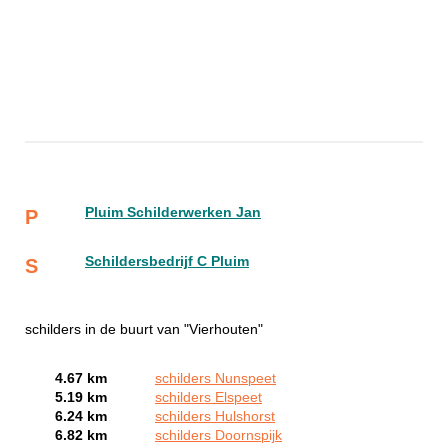
Pluim Schilderwerken Jan
P
Schildersbedrijf C Pluim
S
schilders in de buurt van "Vierhouten"
4.67 km
schilders Nunspeet
5.19 km
schilders Elspeet
6.24 km
schilders Hulshorst
6.82 km
schilders Doornspijk