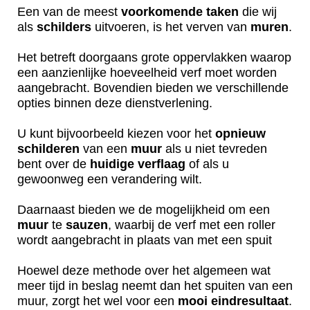
Een van de meest
voorkomende
taken
die wij
als
schilders
uitvoeren, is het verven van
muren
.
Het betreft doorgaans grote oppervlakken waarop
een aanzienlijke hoeveelheid verf moet worden
aangebracht. Bovendien bieden we verschillende
opties binnen deze dienstverlening.
U kunt bijvoorbeeld kiezen voor het
opnieuw
schilderen
van een
muur
als u niet tevreden
bent over de
huidige
verflaag
of als u
gewoonweg een verandering wilt.
Daarnaast bieden we de mogelijkheid om een
muur
te
sauzen
, waarbij de verf met een roller
wordt aangebracht in plaats van met een spuit
Hoewel deze methode over het algemeen wat
meer tijd in beslag neemt dan het spuiten van een
muur, zorgt het wel voor een
mooi
eindresultaat
.