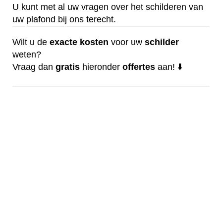
U kunt met al uw vragen over het schilderen van
uw plafond bij ons terecht.
Wilt u de
exacte
kosten
voor uw
schilder
weten?
Vraag dan
gratis
hieronder
offertes
aan! ⬇️