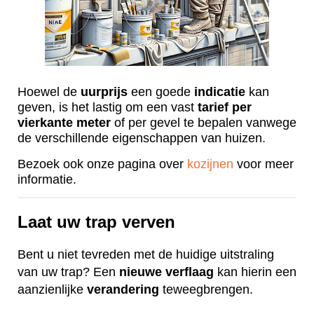
Hoewel de
uurprijs
een goede
indicatie
kan
geven, is het lastig om een vast
tarief
per
vierkante
meter
of per gevel te bepalen vanwege
de verschillende eigenschappen van huizen.
Bezoek ook onze pagina over
kozijnen
voor meer
informatie.
Laat uw trap verven
Bent u niet tevreden met de huidige uitstraling
van uw trap? Een
nieuwe
verflaag
kan hierin een
aanzienlijke
verandering
teweegbrengen.