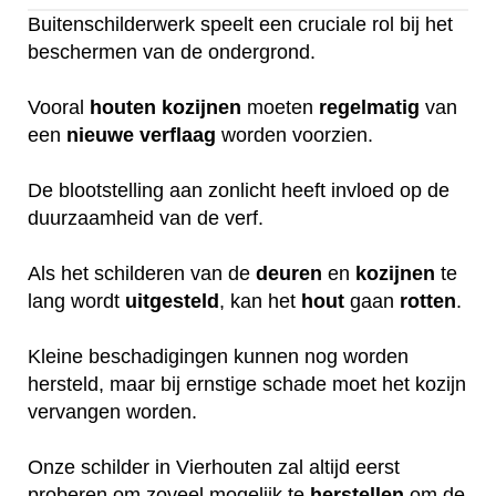
Buitenschilderwerk speelt een cruciale rol bij het
beschermen van de ondergrond.
Vooral
houten
kozijnen
moeten
regelmatig
van
een
nieuwe
verflaag
worden voorzien.
De blootstelling aan zonlicht heeft invloed op de
duurzaamheid van de verf.
Als het schilderen van de
deuren
en
kozijnen
te
lang wordt
uitgesteld
, kan het
hout
gaan
rotten
.
Kleine beschadigingen kunnen nog worden
hersteld, maar bij ernstige schade moet het kozijn
vervangen worden.
Onze schilder in Vierhouten zal altijd eerst
proberen om zoveel mogelijk te
herstellen
om de