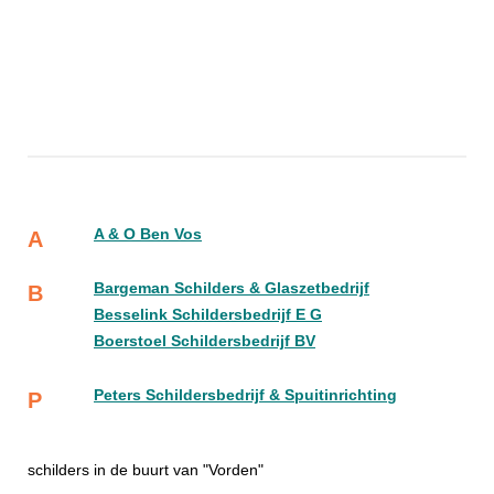
A & O Ben Vos
A
Bargeman Schilders & Glaszetbedrijf
B
Besselink Schildersbedrijf E G
Boerstoel Schildersbedrijf BV
Peters Schildersbedrijf & Spuitinrichting
P
schilders in de buurt van "Vorden"