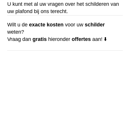
U kunt met al uw vragen over het schilderen van
uw plafond bij ons terecht.
Wilt u de
exacte
kosten
voor uw
schilder
weten?
Vraag dan
gratis
hieronder
offertes
aan! ⬇️