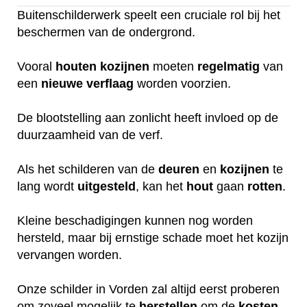
Buitenschilderwerk speelt een cruciale rol bij het
beschermen van de ondergrond.
Vooral
houten
kozijnen
moeten
regelmatig
van
een
nieuwe
verflaag
worden voorzien.
De blootstelling aan zonlicht heeft invloed op de
duurzaamheid van de verf.
Als het schilderen van de
deuren
en
kozijnen
te
lang wordt
uitgesteld
, kan het
hout
gaan
rotten
.
Kleine beschadigingen kunnen nog worden
hersteld, maar bij ernstige schade moet het kozijn
vervangen worden.
Onze schilder in Vorden zal altijd eerst proberen
om zoveel mogelijk te
herstellen
om de
kosten