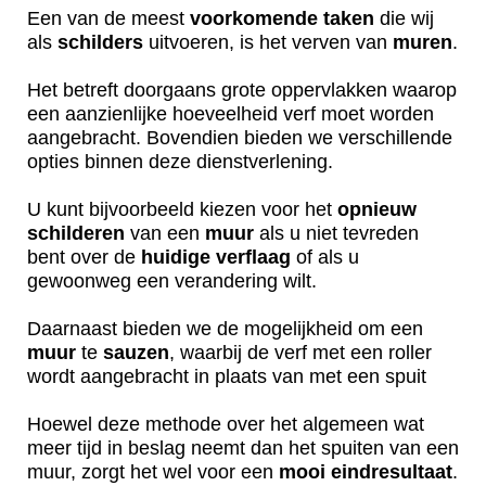
Een van de meest
voorkomende
taken
die wij
als
schilders
uitvoeren, is het verven van
muren
.
Het betreft doorgaans grote oppervlakken waarop
een aanzienlijke hoeveelheid verf moet worden
aangebracht. Bovendien bieden we verschillende
opties binnen deze dienstverlening.
U kunt bijvoorbeeld kiezen voor het
opnieuw
schilderen
van een
muur
als u niet tevreden
bent over de
huidige
verflaag
of als u
gewoonweg een verandering wilt.
Daarnaast bieden we de mogelijkheid om een
muur
te
sauzen
, waarbij de verf met een roller
wordt aangebracht in plaats van met een spuit
Hoewel deze methode over het algemeen wat
meer tijd in beslag neemt dan het spuiten van een
muur, zorgt het wel voor een
mooi
eindresultaat
.