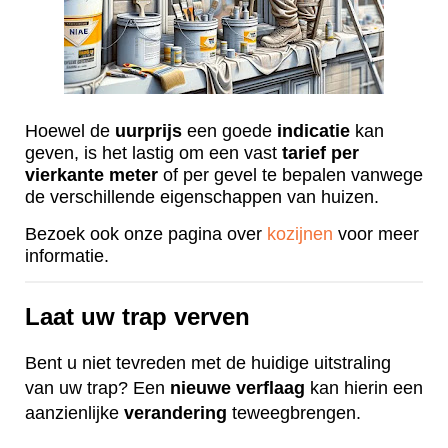
Hoewel de
uurprijs
een goede
indicatie
kan
geven, is het lastig om een vast
tarief
per
vierkante
meter
of per gevel te bepalen vanwege
de verschillende eigenschappen van huizen.
Bezoek ook onze pagina over
kozijnen
voor meer
informatie.
Laat uw trap verven
Bent u niet tevreden met de huidige uitstraling
van uw trap? Een
nieuwe
verflaag
kan hierin een
aanzienlijke
verandering
teweegbrengen.