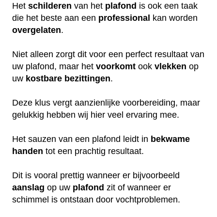
Het
schilderen
van het
plafond
is ook een taak
die het beste aan een
professional
kan worden
overgelaten
.
Niet alleen zorgt dit voor een perfect resultaat van
uw plafond, maar het
voorkomt
ook
vlekken
op
uw
kostbare
bezittingen
.
Deze klus vergt aanzienlijke voorbereiding, maar
gelukkig hebben wij hier veel ervaring mee.
Het sauzen van een plafond leidt in
bekwame
handen
tot een prachtig resultaat.
Dit is vooral prettig wanneer er bijvoorbeeld
aanslag
op uw
plafond
zit of wanneer er
schimmel is ontstaan door vochtproblemen.