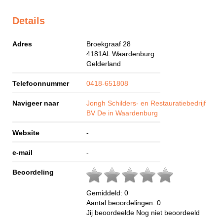
Details
Adres
Broekgraaf 28
4181AL
Waardenburg
Gelderland
Telefoonnummer
0418-651808
Navigeer naar
Jongh Schilders- en Restauratiebedrijf
BV De in Waardenburg
Website
-
e-mail
-
Beoordeling
Gemiddeld:
0
Aantal beoordelingen:
0
Jij beoordeelde
Nog niet beoordeeld