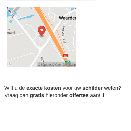
Wilt u de
exacte
kosten
voor uw
schilder
weten?
Vraag dan
gratis
hieronder
offertes
aan! ⬇️