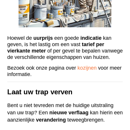
Hoewel de
uurprijs
een goede
indicatie
kan
geven, is het lastig om een vast
tarief
per
vierkante
meter
of per gevel te bepalen vanwege
de verschillende eigenschappen van huizen.
Bezoek ook onze pagina over
kozijnen
voor meer
informatie.
Laat uw trap verven
Bent u niet tevreden met de huidige uitstraling
van uw trap? Een
nieuwe
verflaag
kan hierin een
aanzienlijke
verandering
teweegbrengen.