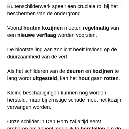
Buitenschilderwerk speelt een cruciale rol bij het
beschermen van de ondergrond.
Vooral
houten
kozijnen
moeten
regelmatig
van
een
nieuwe
verflaag
worden voorzien.
De blootstelling aan zonlicht heeft invloed op de
duurzaamheid van de verf.
Als het schilderen van de
deuren
en
kozijnen
te
lang wordt
uitgesteld
, kan het
hout
gaan
rotten
.
Kleine beschadigingen kunnen nog worden
hersteld, maar bij ernstige schade moet het kozijn
vervangen worden.
Onze schilder in Den Horn zal altijd eerst
proberen om zoveel mogelijk te
herstellen
om de