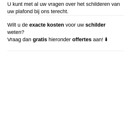
U kunt met al uw vragen over het schilderen van
uw plafond bij ons terecht.
Wilt u de
exacte
kosten
voor uw
schilder
weten?
Vraag dan
gratis
hieronder
offertes
aan! ⬇️