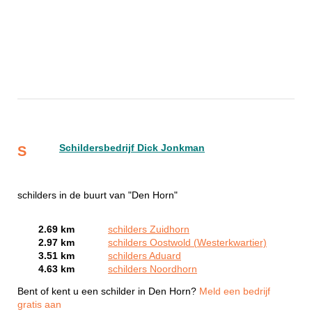
Schildersbedrijf Dick Jonkman
S
schilders in de buurt van "Den Horn"
2.69 km
schilders Zuidhorn
2.97 km
schilders Oostwold (Westerkwartier)
3.51 km
schilders Aduard
4.63 km
schilders Noordhorn
Bent of kent u een schilder in Den Horn?
Meld een bedrijf
gratis aan