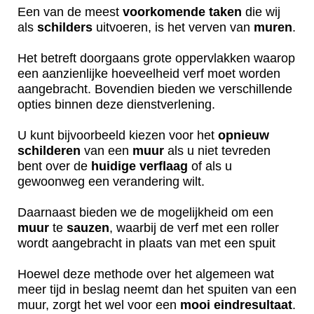
Een van de meest
voorkomende
taken
die wij
als
schilders
uitvoeren, is het verven van
muren
.
Het betreft doorgaans grote oppervlakken waarop
een aanzienlijke hoeveelheid verf moet worden
aangebracht. Bovendien bieden we verschillende
opties binnen deze dienstverlening.
U kunt bijvoorbeeld kiezen voor het
opnieuw
schilderen
van een
muur
als u niet tevreden
bent over de
huidige
verflaag
of als u
gewoonweg een verandering wilt.
Daarnaast bieden we de mogelijkheid om een
muur
te
sauzen
, waarbij de verf met een roller
wordt aangebracht in plaats van met een spuit
Hoewel deze methode over het algemeen wat
meer tijd in beslag neemt dan het spuiten van een
muur, zorgt het wel voor een
mooi
eindresultaat
.