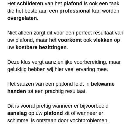
Het
schilderen
van het
plafond
is ook een taak
die het beste aan een
professional
kan worden
overgelaten
.
Niet alleen zorgt dit voor een perfect resultaat van
uw plafond, maar het
voorkomt
ook
vlekken
op
uw
kostbare
bezittingen
.
Deze klus vergt aanzienlijke voorbereiding, maar
gelukkig hebben wij hier veel ervaring mee.
Het sauzen van een plafond leidt in
bekwame
handen
tot een prachtig resultaat.
Dit is vooral prettig wanneer er bijvoorbeeld
aanslag
op uw
plafond
zit of wanneer er
schimmel is ontstaan door vochtproblemen.