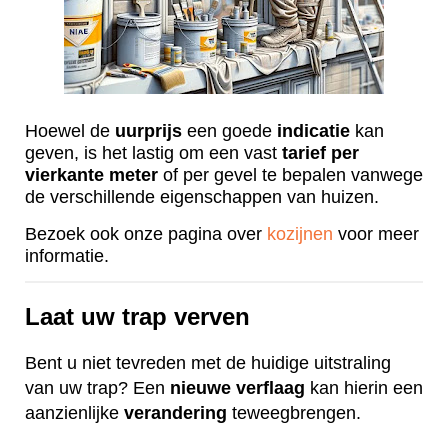
Hoewel de
uurprijs
een goede
indicatie
kan
geven, is het lastig om een vast
tarief
per
vierkante
meter
of per gevel te bepalen vanwege
de verschillende eigenschappen van huizen.
Bezoek ook onze pagina over
kozijnen
voor meer
informatie.
Laat uw trap verven
Bent u niet tevreden met de huidige uitstraling
van uw trap? Een
nieuwe
verflaag
kan hierin een
aanzienlijke
verandering
teweegbrengen.