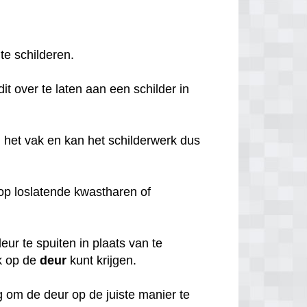
 te schilderen.
it over te laten aan een schilder in
 het vak en kan het schilderwerk dus
o op loslatende kwastharen of
ur te spuiten in plaats van te
k op de
deur
kunt krijgen.
 om de deur op de juiste manier te