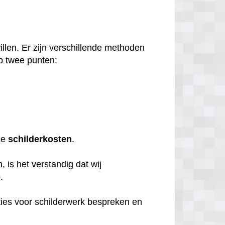
llen. Er zijn verschillende methoden
p twee punten:
de
schilderkosten
.
 is het verstandig dat wij
e
.
ties voor schilderwerk bespreken en