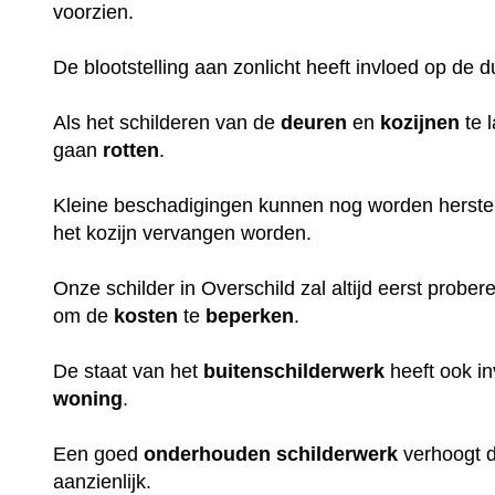
voorzien.
De blootstelling aan zonlicht heeft invloed op de 
Als het schilderen van de
deuren
en
kozijnen
te 
gaan
rotten
.
Kleine beschadigingen kunnen nog worden herstel
het kozijn vervangen worden.
Onze schilder in Overschild zal altijd eerst probe
om de
kosten
te
beperken
.
De staat van het
buitenschilderwerk
heeft ook i
woning
.
Een goed
onderhouden
schilderwerk
verhoogt 
aanzienlijk.