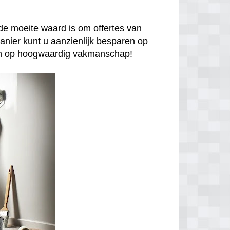
de moeite waard is om offertes van
anier kunt u aanzienlijk besparen op
enen op hoogwaardig vakmanschap!