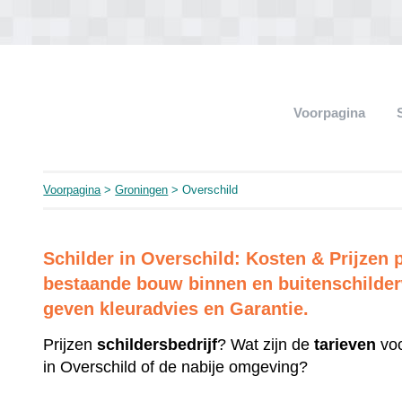
Voorpagina
Voorpagina
>
Groningen
> Overschild
Schilder in Overschild: Kosten & Prijzen
bestaande bouw binnen en buitenschilderw
geven kleuradvies en Garantie.
Prijzen
schildersbedrijf
? Wat zijn de
tarieven
voo
in Overschild of de nabije omgeving?