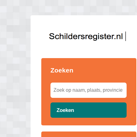
Zoeken
Zoeken