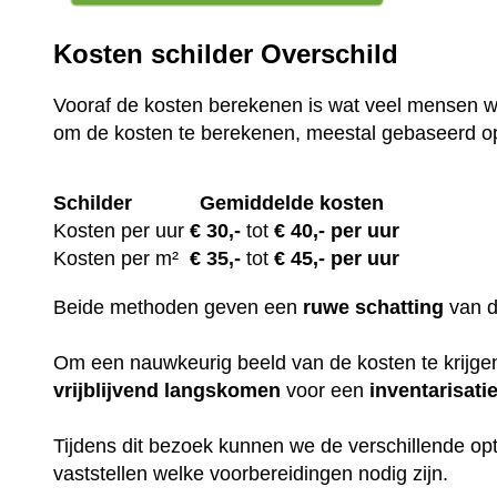
Kosten schilder Overschild
Vooraf de kosten berekenen is wat veel mensen wi
om de kosten te berekenen, meestal gebaseerd o
Schilder
Gemiddelde kosten
Kosten per uur
€ 30
,-
tot
€ 40,- per uur
Kosten per m²
€
35,-
tot
€ 45,- per uur
Beide methoden geven een
ruwe
schatting
van 
Om een nauwkeurig beeld van de kosten te krijgen,
vrijblijvend
langskomen
voor een
inventarisati
Tijdens dit bezoek kunnen we de verschillende op
vaststellen welke voorbereidingen nodig zijn.