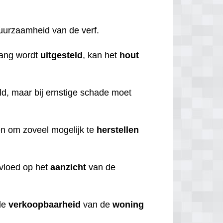
duurzaamheid van de verf.
lang wordt
uitgesteld
, kan het
hout
d, maar bij ernstige schade moet
ren om zoveel mogelijk te
herstellen
nvloed op het
aanzicht
van de
de
verkoopbaarheid
van de
woning