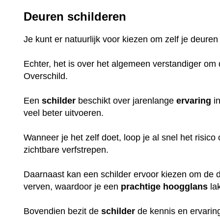
Deuren schilderen
Je kunt er natuurlijk voor kiezen om zelf je deuren
Echter, het is over het algemeen verstandiger om d
Overschild.
Een
schilder
beschikt over jarenlange
ervaring
in
veel beter uitvoeren.
Wanneer je het zelf doet, loop je al snel het risic
zichtbare verfstrepen.
Daarnaast kan een schilder ervoor kiezen om de de
verven, waardoor je een
prachtige
hoogglans
la
Bovendien bezit de
schilder
de kennis en ervaring