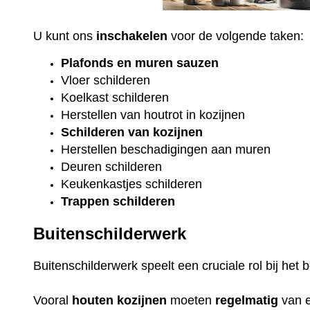
U kunt ons
inschakelen
voor de volgende taken:
Plafonds
en
muren sauzen
Vloer
schilderen
Koelkast
schilderen
Herstellen van houtrot in kozijnen
Schilderen van kozijnen
Herstellen beschadigingen aan muren
Deuren schilderen
Keukenkastjes schilderen
Trappen schilderen
Buitenschilderwerk
Buitenschilderwerk speelt een cruciale rol bij he
Vooral
houten
kozijnen
moeten
regelmatig
van 