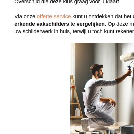
Overschild die deze klus graag voor u klaart.
Via onze
offerte-service
kunt u ontdekken dat het 
erkende
vakschilders
te
vergelijken
. Op deze m
uw schilderwerk in huis, terwijl u toch kunt rek