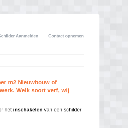
Schilder Aanmelden
Contact opnemen
 per m2 Nieuwbouw of
erk. Welk soort verf, wij
r het
inschakelen
van een schilder