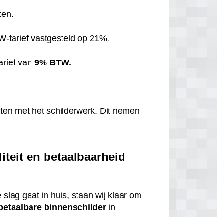
ten.
TW-tarief vastgesteld op 21%.
arief van
9% BTW.
hten met het schilderwerk. Dit nemen
iteit en betaalbaarheid
 slag gaat in huis, staan wij klaar om
betaalbare
binnenschilder
in