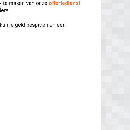
uik te maken van onze
offertedienst
ders.
 kun je geld besparen en een