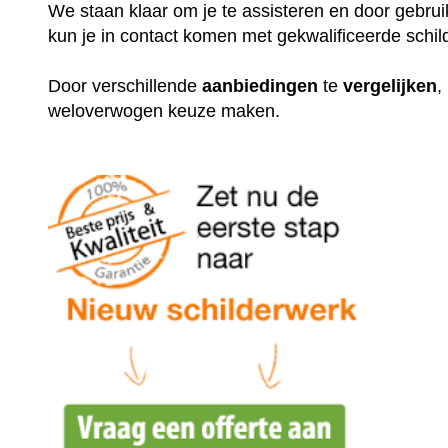
We staan klaar om je te assisteren en door gebr
kun je in contact komen met gekwalificeerde schil
Door verschillende
aanbiedingen
te
vergelijken
,
weloverwogen keuze maken.