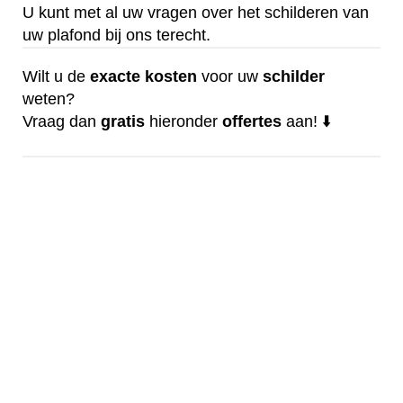
U kunt met al uw vragen over het schilderen van
uw plafond bij ons terecht.
Wilt u de
exacte
kosten
voor uw
schilder
weten?
Vraag dan
gratis
hieronder
offertes
aan! ⬇️