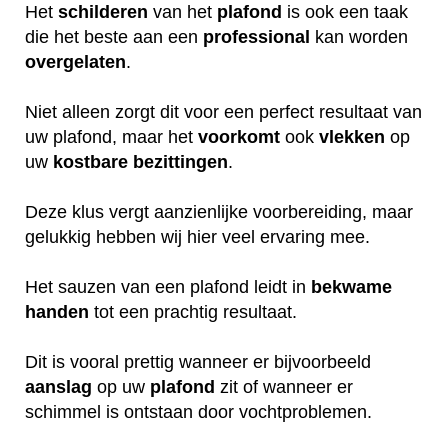
Het
schilderen
van het
plafond
is ook een taak
die het beste aan een
professional
kan worden
overgelaten
.
Niet alleen zorgt dit voor een perfect resultaat van
uw plafond, maar het
voorkomt
ook
vlekken
op
uw
kostbare
bezittingen
.
Deze klus vergt aanzienlijke voorbereiding, maar
gelukkig hebben wij hier veel ervaring mee.
Het sauzen van een plafond leidt in
bekwame
handen
tot een prachtig resultaat.
Dit is vooral prettig wanneer er bijvoorbeeld
aanslag
op uw
plafond
zit of wanneer er
schimmel is ontstaan door vochtproblemen.