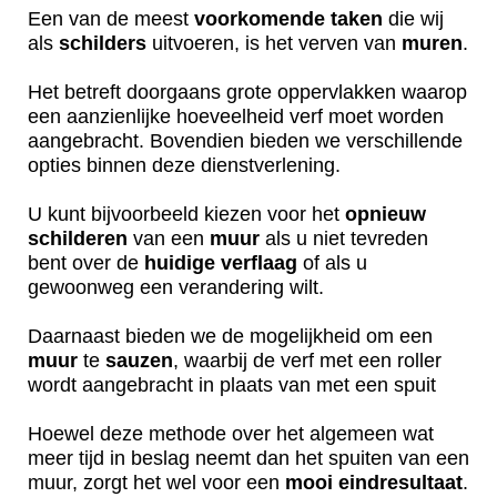
Een van de meest
voorkomende
taken
die wij
als
schilders
uitvoeren, is het verven van
muren
.
Het betreft doorgaans grote oppervlakken waarop
een aanzienlijke hoeveelheid verf moet worden
aangebracht. Bovendien bieden we verschillende
opties binnen deze dienstverlening.
U kunt bijvoorbeeld kiezen voor het
opnieuw
schilderen
van een
muur
als u niet tevreden
bent over de
huidige
verflaag
of als u
gewoonweg een verandering wilt.
Daarnaast bieden we de mogelijkheid om een
muur
te
sauzen
, waarbij de verf met een roller
wordt aangebracht in plaats van met een spuit
Hoewel deze methode over het algemeen wat
meer tijd in beslag neemt dan het spuiten van een
muur, zorgt het wel voor een
mooi
eindresultaat
.