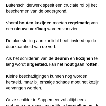
Buitenschilderwerk speelt een cruciale rol bij het
beschermen van de ondergrond.
Vooral
houten
kozijnen
moeten
regelmatig
van
een
nieuwe
verflaag
worden voorzien.
De blootstelling aan zonlicht heeft invloed op de
duurzaamheid van de verf.
Als het schilderen van de
deuren
en
kozijnen
te
lang wordt
uitgesteld
, kan het
hout
gaan
rotten
.
Kleine beschadigingen kunnen nog worden
hersteld, maar bij ernstige schade moet het kozijn
vervangen worden.
Onze schilder in Sappemeer zal altijd eerst
proberen om zoveel mogelijk te
herstellen
om de