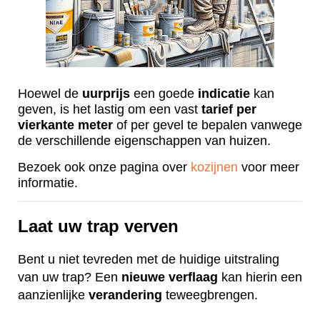
Hoewel de
uurprijs
een goede
indicatie
kan
geven, is het lastig om een vast
tarief
per
vierkante
meter
of per gevel te bepalen vanwege
de verschillende eigenschappen van huizen.
Bezoek ook onze pagina over
kozijnen
voor meer
informatie.
Laat uw trap verven
Bent u niet tevreden met de huidige uitstraling
van uw trap? Een
nieuwe
verflaag
kan hierin een
aanzienlijke
verandering
teweegbrengen.