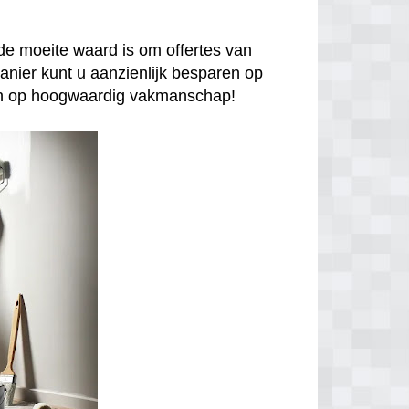
de moeite waard is om offertes van
anier kunt u aanzienlijk besparen op
enen op hoogwaardig vakmanschap!