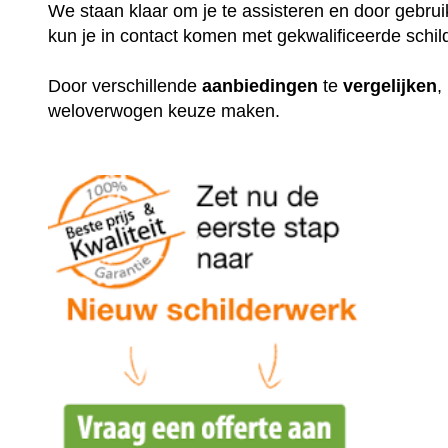
We staan klaar om je te assisteren en door gebr
kun je in contact komen met gekwalificeerde schil
Door verschillende
aanbiedingen
te
vergelijken
,
weloverwogen keuze maken.