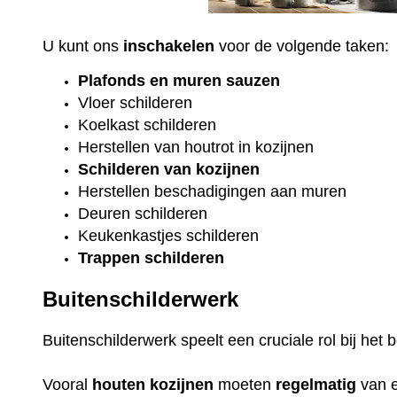
U kunt ons
inschakelen
voor de volgende taken:
Plafonds
en
muren sauzen
Vloer
schilderen
Koelkast
schilderen
Herstellen van houtrot in kozijnen
Schilderen van kozijnen
Herstellen beschadigingen aan muren
Deuren schilderen
Keukenkastjes schilderen
Trappen schilderen
Buitenschilderwerk
Buitenschilderwerk speelt een cruciale rol bij he
Vooral
houten
kozijnen
moeten
regelmatig
van 