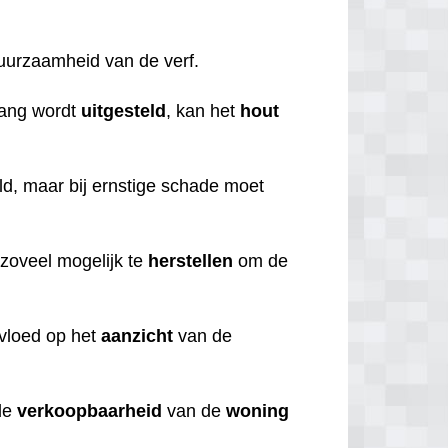
duurzaamheid van de verf.
lang wordt
uitgesteld
, kan het
hout
d, maar bij ernstige schade moet
 zoveel mogelijk te
herstellen
om de
nvloed op het
aanzicht
van de
de
verkoopbaarheid
van de
woning