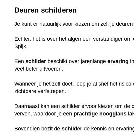
Deuren schilderen
Je kunt er natuurlijk voor kiezen om zelf je deuren
Echter, het is over het algemeen verstandiger om d
Spijk.
Een
schilder
beschikt over jarenlange
ervaring
in
veel beter uitvoeren.
Wanneer je het zelf doet, loop je al snel het risic
zichtbare verfstrepen.
Daarnaast kan een schilder ervoor kiezen om de de
verven, waardoor je een
prachtige
hoogglans
la
Bovendien bezit de
schilder
de kennis en ervaring