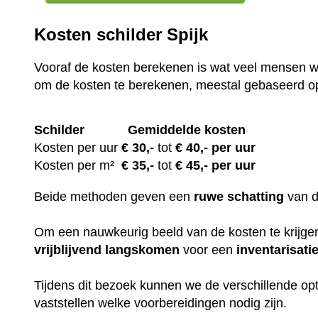
Kosten schilder Spijk
Vooraf de kosten berekenen is wat veel mensen wi
om de kosten te berekenen, meestal gebaseerd o
Schilder
Gemiddelde kosten
Kosten per uur
€ 30
,-
tot
€ 40,- per uur
Kosten per m²
€
35,-
tot
€ 45,- per uur
Beide methoden geven een
ruwe
schatting
van 
Om een nauwkeurig beeld van de kosten te krijgen,
vrijblijvend
langskomen
voor een
inventarisati
Tijdens dit bezoek kunnen we de verschillende op
vaststellen welke voorbereidingen nodig zijn.