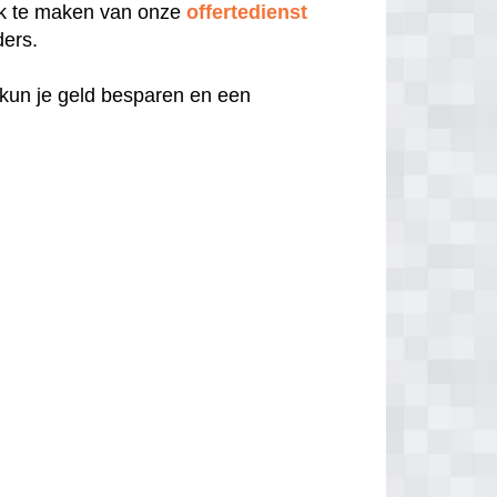
uik te maken van onze
offertedienst
ders.
 kun je geld besparen en een