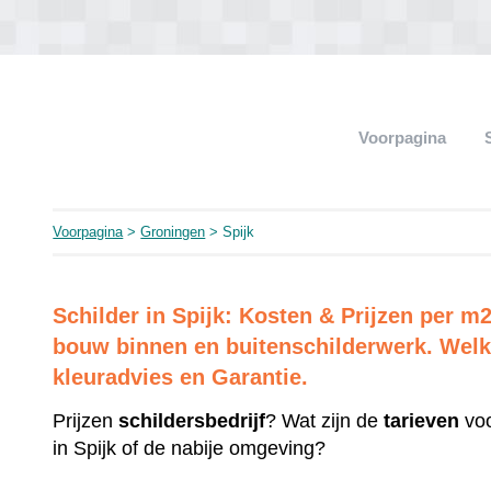
Voorpagina
Voorpagina
>
Groningen
> Spijk
Schilder in Spijk: Kosten & Prijzen per 
bouw binnen en buitenschilderwerk. Welk 
kleuradvies en Garantie.
Prijzen
schildersbedrijf
? Wat zijn de
tarieven
voo
in Spijk of de nabije omgeving?