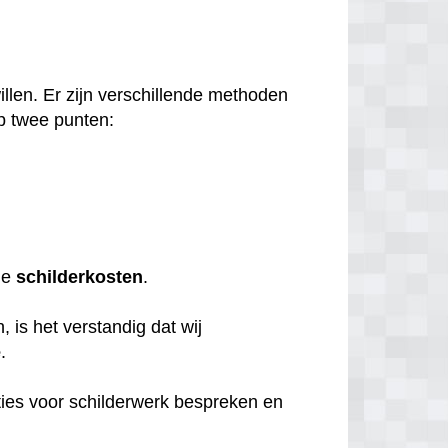
llen. Er zijn verschillende methoden
p twee punten:
de
schilderkosten
.
 is het verstandig dat wij
e
.
ties voor schilderwerk bespreken en