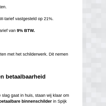
ten.
TW-tarief vastgesteld op 21%.
arief van
9% BTW.
hten met het schilderwerk. Dit nemen
en betaalbaarheid
 slag gaat in huis, staan wij klaar om
betaalbare
binnenschilder
in Spijk