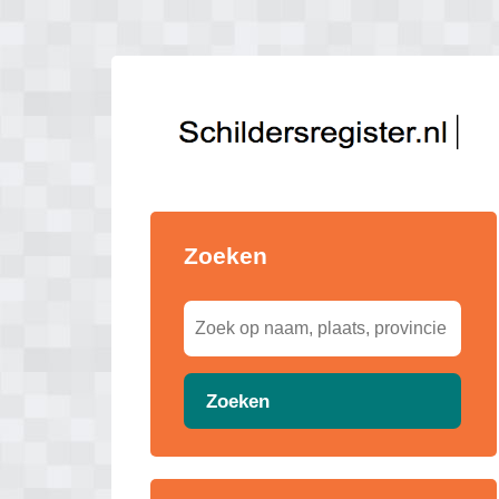
Zoeken
Zoeken