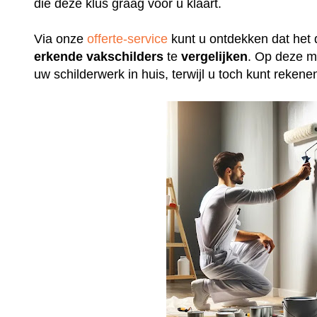
die deze klus graag voor u klaart.
Via onze
offerte-service
kunt u ontdekken dat het 
erkende
vakschilders
te
vergelijken
. Op deze m
uw schilderwerk in huis, terwijl u toch kunt rek