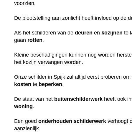
voorzien.
De blootstelling aan zonlicht heeft invloed op de 
Als het schilderen van de
deuren
en
kozijnen
te 
gaan
rotten
.
Kleine beschadigingen kunnen nog worden herstel
het kozijn vervangen worden.
Onze schilder in Spijk zal altijd eerst proberen om
kosten
te
beperken
.
De staat van het
buitenschilderwerk
heeft ook i
woning
.
Een goed
onderhouden
schilderwerk
verhoogt 
aanzienlijk.