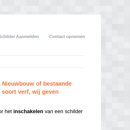
Schilder Aanmelden
Contact opnemen
m2 Nieuwbouw of bestaande
soort verf, wij geven
r het
inschakelen
van een schilder