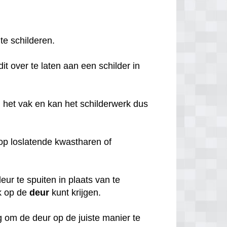
 te schilderen.
it over te laten aan een schilder in
 het vak en kan het schilderwerk dus
o op loslatende kwastharen of
ur te spuiten in plaats van te
k op de
deur
kunt krijgen.
 om de deur op de juiste manier te