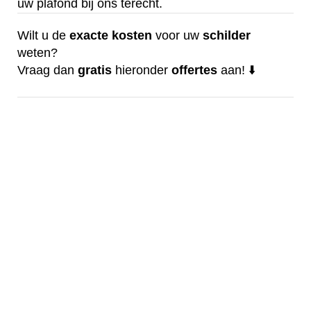
uw plafond bij ons terecht.
Wilt u de
exacte
kosten
voor uw
schilder
weten?
Vraag dan
gratis
hieronder
offertes
aan! ⬇️