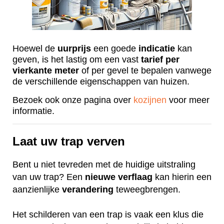
Hoewel de
uurprijs
een goede
indicatie
kan
geven, is het lastig om een vast
tarief
per
vierkante
meter
of per gevel te bepalen vanwege
de verschillende eigenschappen van huizen.
Bezoek ook onze pagina over
kozijnen
voor meer
informatie.
Laat uw trap verven
Bent u niet tevreden met de huidige uitstraling
van uw trap? Een
nieuwe
verflaag
kan hierin een
aanzienlijke
verandering
teweegbrengen.
Het schilderen van een trap is vaak een klus die