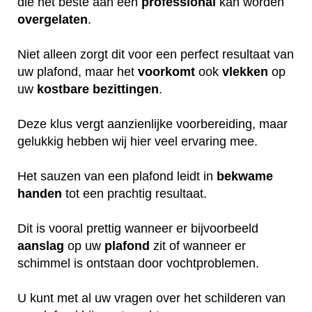
die het beste aan een
professional
kan worden
overgelaten
.
Niet alleen zorgt dit voor een perfect resultaat van
uw plafond, maar het
voorkomt
ook
vlekken
op
uw
kostbare
bezittingen
.
Deze klus vergt aanzienlijke voorbereiding, maar
gelukkig hebben wij hier veel ervaring mee.
Het sauzen van een plafond leidt in
bekwame
handen
tot een prachtig resultaat.
Dit is vooral prettig wanneer er bijvoorbeeld
aanslag
op uw
plafond
zit of wanneer er
schimmel is ontstaan door vochtproblemen.
U kunt met al uw vragen over het schilderen van