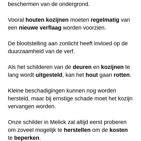
beschermen van de ondergrond.
Vooral
houten
kozijnen
moeten
regelmatig
van
een
nieuwe
verflaag
worden voorzien.
De blootstelling aan zonlicht heeft invloed op de
duurzaamheid van de verf.
Als het schilderen van de
deuren
en
kozijnen
te
lang wordt
uitgesteld
, kan het
hout
gaan
rotten
.
Kleine beschadigingen kunnen nog worden
hersteld, maar bij ernstige schade moet het kozijn
vervangen worden.
Onze schilder in Melick zal altijd eerst proberen
om zoveel mogelijk te
herstellen
om de
kosten
te
beperken
.