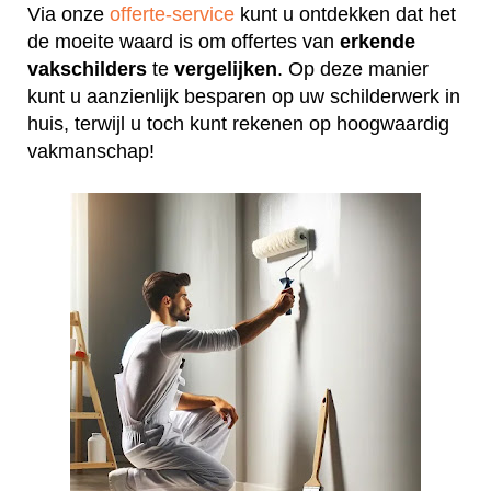
Via onze
offerte-service
kunt u ontdekken dat het
de moeite waard is om offertes van
erkende
vakschilders
te
vergelijken
. Op deze manier
kunt u aanzienlijk besparen op uw schilderwerk in
huis, terwijl u toch kunt rekenen op hoogwaardig
vakmanschap!