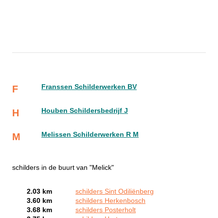
Franssen Schilderwerken BV
F
Houben Schildersbedrijf J
H
Melissen Schilderwerken R M
M
schilders in de buurt van "Melick"
2.03 km
schilders Sint Odiliënberg
3.60 km
schilders Herkenbosch
3.68 km
schilders Posterholt