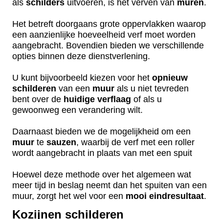
als
schilders
uitvoeren, is het verven van
muren
.
Het betreft doorgaans grote oppervlakken waarop
een aanzienlijke hoeveelheid verf moet worden
aangebracht. Bovendien bieden we verschillende
opties binnen deze dienstverlening.
U kunt bijvoorbeeld kiezen voor het
opnieuw
schilderen
van een
muur
als u niet tevreden
bent over de
huidige
verflaag
of als u
gewoonweg een verandering wilt.
Daarnaast bieden we de mogelijkheid om een
muur
te
sauzen
, waarbij de verf met een roller
wordt aangebracht in plaats van met een spuit
Hoewel deze methode over het algemeen wat
meer tijd in beslag neemt dan het spuiten van een
muur, zorgt het wel voor een
mooi
eindresultaat
.
Kozijnen schilderen