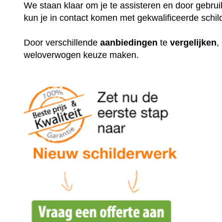
We staan klaar om je te assisteren en door gebr
kun je in contact komen met gekwalificeerde schil
Door verschillende
aanbiedingen
te
vergelijken
,
weloverwogen keuze maken.