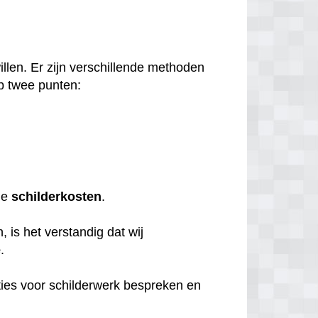
llen. Er zijn verschillende methoden
p twee punten:
de
schilderkosten
.
 is het verstandig dat wij
e
.
ties voor schilderwerk bespreken en