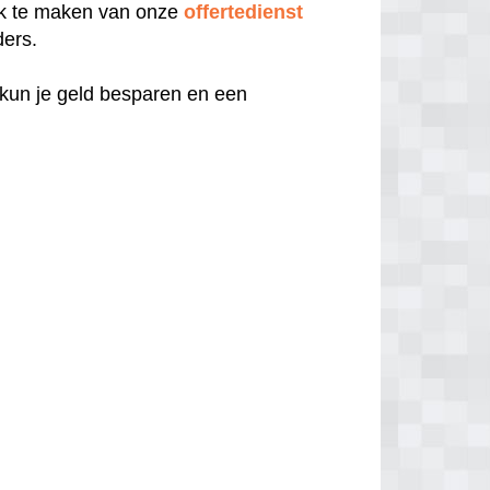
uik te maken van onze
offertedienst
ders.
 kun je geld besparen en een