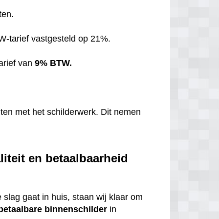
ten.
TW-tarief vastgesteld op 21%.
arief van
9% BTW.
hten met het schilderwerk. Dit nemen
iteit en betaalbaarheid
 slag gaat in huis, staan wij klaar om
betaalbare
binnenschilder
in