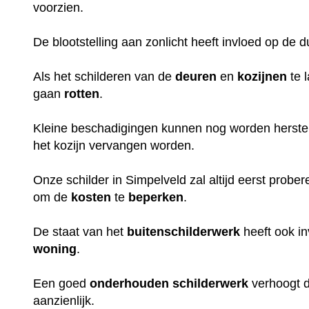
voorzien.
De blootstelling aan zonlicht heeft invloed op de 
Als het schilderen van de
deuren
en
kozijnen
te 
gaan
rotten
.
Kleine beschadigingen kunnen nog worden herstel
het kozijn vervangen worden.
Onze schilder in Simpelveld zal altijd eerst probe
om de
kosten
te
beperken
.
De staat van het
buitenschilderwerk
heeft ook i
woning
.
Een goed
onderhouden
schilderwerk
verhoogt 
aanzienlijk.