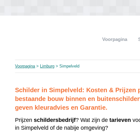
Voorpagina
Voorpagina
>
Limburg
> Simpelveld
Schilder in Simpelveld: Kosten & Prijze
bestaande bouw binnen en buitenschilderw
geven kleuradvies en Garantie.
Prijzen
schildersbedrijf
? Wat zijn de
tarieven
voo
in Simpelveld of de nabije omgeving?