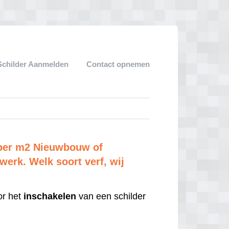
Schilder Aanmelden
Contact opnemen
n per m2 Nieuwbouw of
erk. Welk soort verf, wij
r het
inschakelen
van een schilder