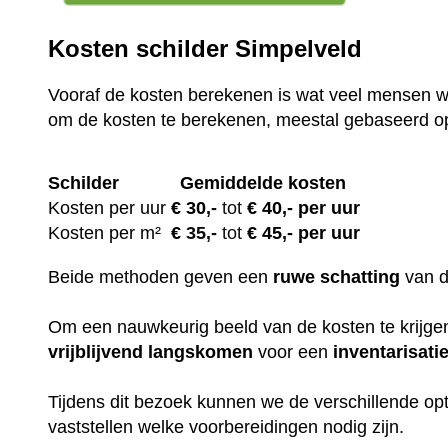
Kosten schilder Simpelveld
Vooraf de kosten berekenen is wat veel mensen wi
om de kosten te berekenen, meestal gebaseerd o
Schilder
Gemiddelde kosten
Kosten per uur
€ 30
,-
tot
€ 40,- per uur
Kosten per m²
€
35,-
tot
€ 45,- per uur
Beide methoden geven een
ruwe
schatting
van 
Om een nauwkeurig beeld van de kosten te krijgen,
vrijblijvend
langskomen
voor een
inventarisati
Tijdens dit bezoek kunnen we de verschillende op
vaststellen welke voorbereidingen nodig zijn.