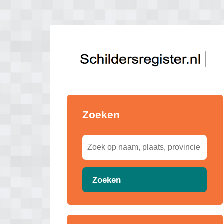
Zoeken
Zoeken