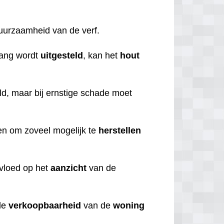
duurzaamheid van de verf.
lang wordt
uitgesteld
, kan het
hout
d, maar bij ernstige schade moet
ren om zoveel mogelijk te
herstellen
nvloed op het
aanzicht
van de
de
verkoopbaarheid
van de
woning