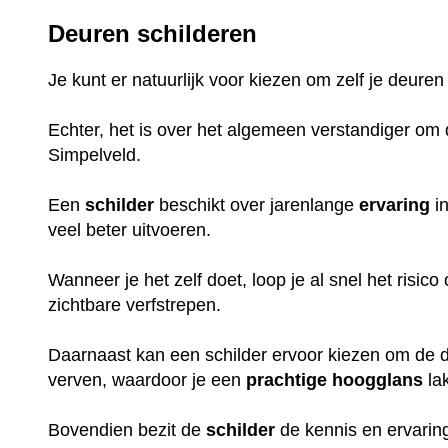
Deuren schilderen
Je kunt er natuurlijk voor kiezen om zelf je deuren
Echter, het is over het algemeen verstandiger om d
Simpelveld.
Een
schilder
beschikt over jarenlange
ervaring
in
veel beter uitvoeren.
Wanneer je het zelf doet, loop je al snel het risic
zichtbare verfstrepen.
Daarnaast kan een schilder ervoor kiezen om de de
verven, waardoor je een
prachtige
hoogglans
la
Bovendien bezit de
schilder
de kennis en ervaring