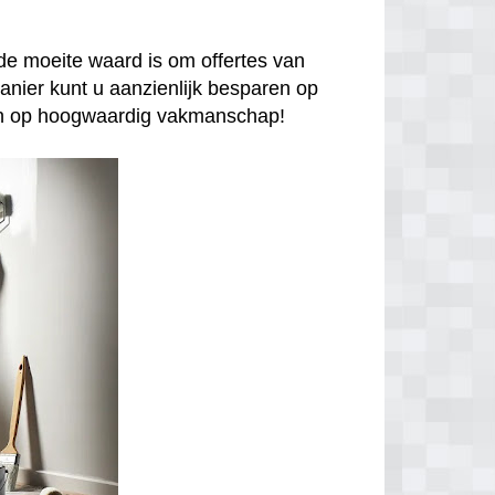
de moeite waard is om offertes van
anier kunt u aanzienlijk besparen op
enen op hoogwaardig vakmanschap!