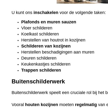
U kunt ons
inschakelen
voor de volgende taken:
Plafonds
en
muren sauzen
Vloer
schilderen
Koelkast
schilderen
Herstellen van houtrot in kozijnen
Schilderen van kozijnen
Herstellen beschadigingen aan muren
Deuren schilderen
Keukenkastjes schilderen
Trappen schilderen
Buitenschilderwerk
Buitenschilderwerk speelt een cruciale rol bij he
Vooral
houten
kozijnen
moeten
regelmatig
van 