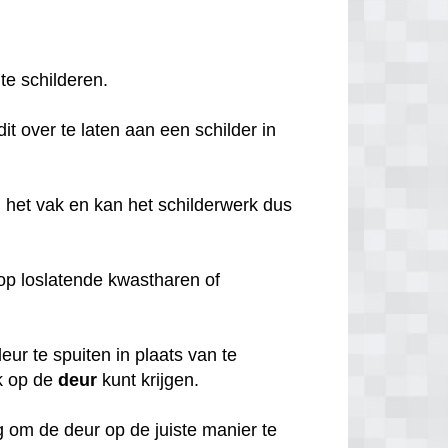
 te schilderen.
it over te laten aan een schilder in
 het vak en kan het schilderwerk dus
o op loslatende kwastharen of
ur te spuiten in plaats van te
k op de
deur
kunt krijgen.
 om de deur op de juiste manier te