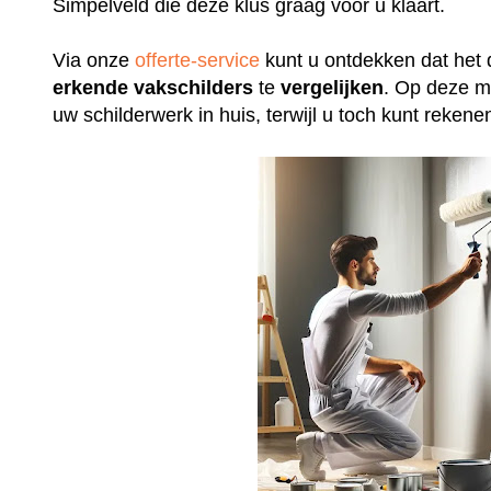
Simpelveld die deze klus graag voor u klaart.
Via onze
offerte-service
kunt u ontdekken dat het 
erkende
vakschilders
te
vergelijken
. Op deze m
uw schilderwerk in huis, terwijl u toch kunt rek