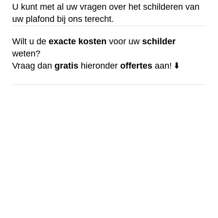
U kunt met al uw vragen over het schilderen van
uw plafond bij ons terecht.
Wilt u de
exacte
kosten
voor uw
schilder
weten?
Vraag dan
gratis
hieronder
offertes
aan! ⬇️