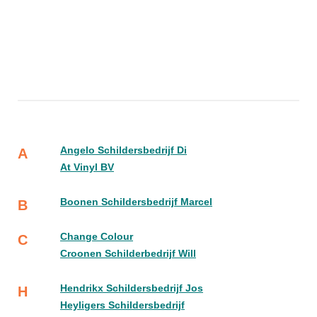
Angelo Schildersbedrijf Di
A
At Vinyl BV
Boonen Schildersbedrijf Marcel
B
Change Colour
C
Croonen Schilderbedrijf Will
Hendrikx Schildersbedrijf Jos
H
Heyligers Schildersbedrijf