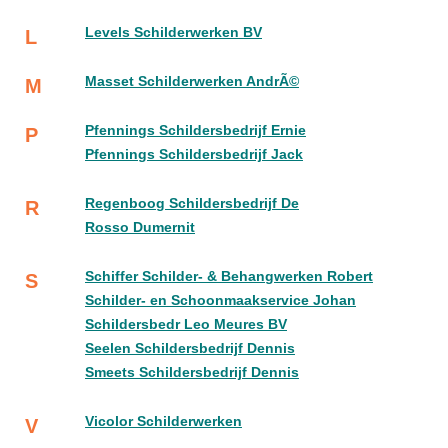
Levels Schilderwerken BV
L
Masset Schilderwerken AndrÃ©
M
Pfennings Schildersbedrijf Ernie
P
Pfennings Schildersbedrijf Jack
Regenboog Schildersbedrijf De
R
Rosso Dumernit
Schiffer Schilder- & Behangwerken Robert
S
Schilder- en Schoonmaakservice Johan
Schildersbedr Leo Meures BV
Seelen Schildersbedrijf Dennis
Smeets Schildersbedrijf Dennis
Vicolor Schilderwerken
V