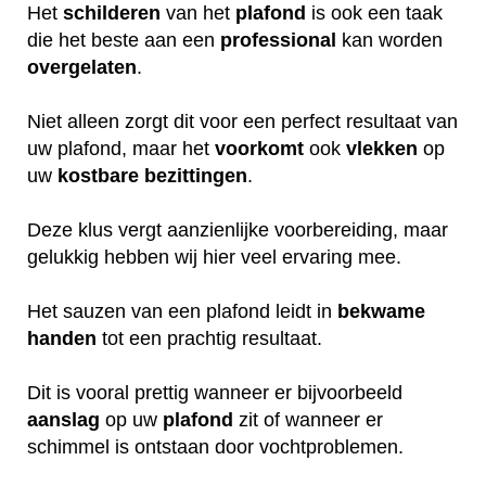
Het
schilderen
van het
plafond
is ook een taak
die het beste aan een
professional
kan worden
overgelaten
.
Niet alleen zorgt dit voor een perfect resultaat van
uw plafond, maar het
voorkomt
ook
vlekken
op
uw
kostbare
bezittingen
.
Deze klus vergt aanzienlijke voorbereiding, maar
gelukkig hebben wij hier veel ervaring mee.
Het sauzen van een plafond leidt in
bekwame
handen
tot een prachtig resultaat.
Dit is vooral prettig wanneer er bijvoorbeeld
aanslag
op uw
plafond
zit of wanneer er
schimmel is ontstaan door vochtproblemen.