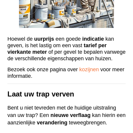
Hoewel de
uurprijs
een goede
indicatie
kan
geven, is het lastig om een vast
tarief
per
vierkante
meter
of per gevel te bepalen vanwege
de verschillende eigenschappen van huizen.
Bezoek ook onze pagina over
kozijnen
voor meer
informatie.
Laat uw trap verven
Bent u niet tevreden met de huidige uitstraling
van uw trap? Een
nieuwe
verflaag
kan hierin een
aanzienlijke
verandering
teweegbrengen.