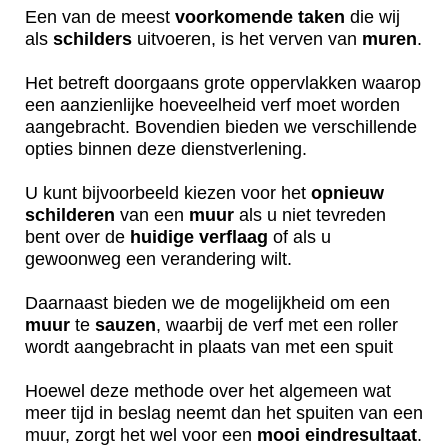
Een van de meest
voorkomende
taken
die wij
als
schilders
uitvoeren, is het verven van
muren
.
Het betreft doorgaans grote oppervlakken waarop
een aanzienlijke hoeveelheid verf moet worden
aangebracht. Bovendien bieden we verschillende
opties binnen deze dienstverlening.
U kunt bijvoorbeeld kiezen voor het
opnieuw
schilderen
van een
muur
als u niet tevreden
bent over de
huidige
verflaag
of als u
gewoonweg een verandering wilt.
Daarnaast bieden we de mogelijkheid om een
muur
te
sauzen
, waarbij de verf met een roller
wordt aangebracht in plaats van met een spuit
Hoewel deze methode over het algemeen wat
meer tijd in beslag neemt dan het spuiten van een
muur, zorgt het wel voor een
mooi
eindresultaat
.