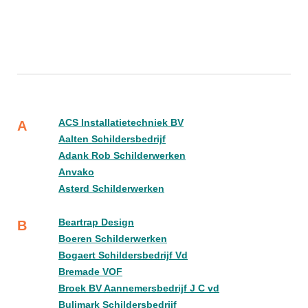
ACS Installatietechniek BV
A
Aalten Schildersbedrijf
Adank Rob Schilderwerken
Anvako
Asterd Schilderwerken
Beartrap Design
B
Boeren Schilderwerken
Bogaert Schildersbedrijf Vd
Bremade VOF
Broek BV Aannemersbedrijf J C vd
Bulimark Schildersbedrijf