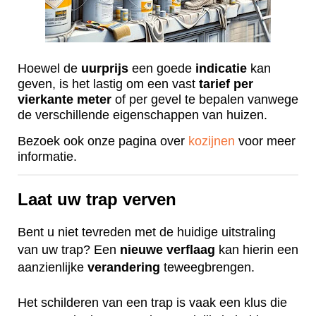
Hoewel de
uurprijs
een goede
indicatie
kan
geven, is het lastig om een vast
tarief
per
vierkante
meter
of per gevel te bepalen vanwege
de verschillende eigenschappen van huizen.
Bezoek ook onze pagina over
kozijnen
voor meer
informatie.
Laat uw trap verven
Bent u niet tevreden met de huidige uitstraling
van uw trap? Een
nieuwe
verflaag
kan hierin een
aanzienlijke
verandering
teweegbrengen.
Het schilderen van een trap is vaak een klus die