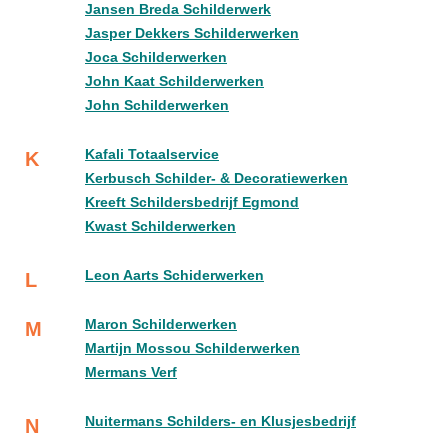
Jansen Breda Schilderwerk
Jasper Dekkers Schilderwerken
Joca Schilderwerken
John Kaat Schilderwerken
John Schilderwerken
Kafali Totaalservice
K
Kerbusch Schilder- & Decoratiewerken
Kreeft Schildersbedrijf Egmond
Kwast Schilderwerken
Leon Aarts Schiderwerken
L
Maron Schilderwerken
M
Martijn Mossou Schilderwerken
Mermans Verf
Nuitermans Schilders- en Klusjesbedrijf
N