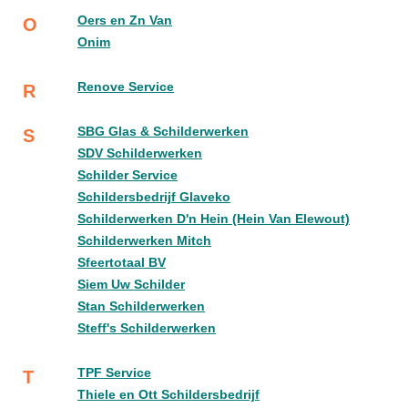
Oers en Zn Van
O
Onim
Renove Service
R
SBG Glas & Schilderwerken
S
SDV Schilderwerken
Schilder Service
Schildersbedrijf Glaveko
Schilderwerken D'n Hein (Hein Van Elewout)
Schilderwerken Mitch
Sfeertotaal BV
Siem Uw Schilder
Stan Schilderwerken
Steff's Schilderwerken
TPF Service
T
Thiele en Ott Schildersbedrijf