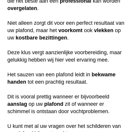
die het beste aan een
professional
kan worden
overgelaten
.
Niet alleen zorgt dit voor een perfect resultaat van
uw plafond, maar het
voorkomt
ook
vlekken
op
uw
kostbare
bezittingen
.
Deze klus vergt aanzienlijke voorbereiding, maar
gelukkig hebben wij hier veel ervaring mee.
Het sauzen van een plafond leidt in
bekwame
handen
tot een prachtig resultaat.
Dit is vooral prettig wanneer er bijvoorbeeld
aanslag
op uw
plafond
zit of wanneer er
schimmel is ontstaan door vochtproblemen.
U kunt met al uw vragen over het schilderen van