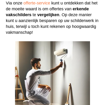
Via onze
offerte-service
kunt u ontdekken dat het
de moeite waard is om offertes van
erkende
vakschilders
te
vergelijken
. Op deze manier
kunt u aanzienlijk besparen op uw schilderwerk in
huis, terwijl u toch kunt rekenen op hoogwaardig
vakmanschap!