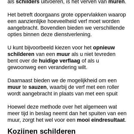
als
schilders
uitvoeren, is het verven van
muren
.
Het betreft doorgaans grote oppervlakken waarop
een aanzienlijke hoeveelheid verf moet worden
aangebracht. Bovendien bieden we verschillende
opties binnen deze dienstverlening.
U kunt bijvoorbeeld kiezen voor het
opnieuw
schilderen
van een
muur
als u niet tevreden
bent over de
huidige
verflaag
of als u
gewoonweg een verandering wilt.
Daarnaast bieden we de mogelijkheid om een
muur
te
sauzen
, waarbij de verf met een roller
wordt aangebracht in plaats van met een spuit
Hoewel deze methode over het algemeen wat
meer tijd in beslag neemt dan het spuiten van een
muur, zorgt het wel voor een
mooi
eindresultaat
.
Kozijnen schilderen