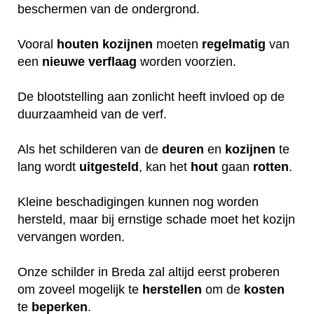
beschermen van de ondergrond.
Vooral
houten
kozijnen
moeten
regelmatig
van
een
nieuwe
verflaag
worden voorzien.
De blootstelling aan zonlicht heeft invloed op de
duurzaamheid van de verf.
Als het schilderen van de
deuren
en
kozijnen
te
lang wordt
uitgesteld
, kan het
hout
gaan
rotten
.
Kleine beschadigingen kunnen nog worden
hersteld, maar bij ernstige schade moet het kozijn
vervangen worden.
Onze schilder in Breda zal altijd eerst proberen
om zoveel mogelijk te
herstellen
om de
kosten
te
beperken
.