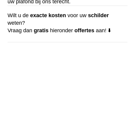
uw plafond bij ons terecht.
Wilt u de
exacte
kosten
voor uw
schilder
weten?
Vraag dan
gratis
hieronder
offertes
aan! ⬇️