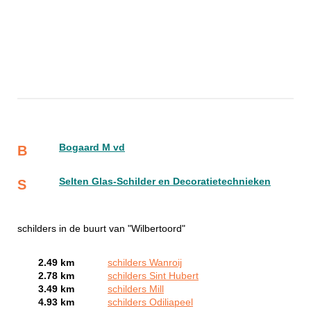
Bogaard M vd
B
Selten Glas-Schilder en Decoratietechnieken
S
schilders in de buurt van "Wilbertoord"
2.49 km
schilders Wanroij
2.78 km
schilders Sint Hubert
3.49 km
schilders Mill
4.93 km
schilders Odiliapeel