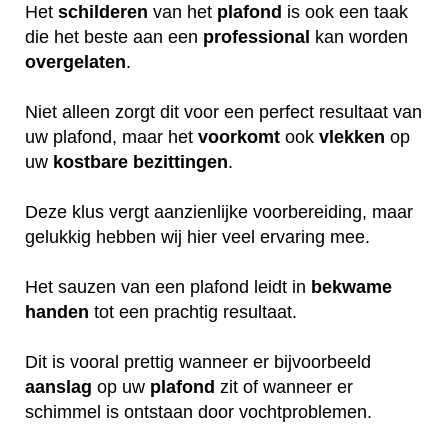
Het
schilderen
van het
plafond
is ook een taak
die het beste aan een
professional
kan worden
overgelaten
.
Niet alleen zorgt dit voor een perfect resultaat van
uw plafond, maar het
voorkomt
ook
vlekken
op
uw
kostbare
bezittingen
.
Deze klus vergt aanzienlijke voorbereiding, maar
gelukkig hebben wij hier veel ervaring mee.
Het sauzen van een plafond leidt in
bekwame
handen
tot een prachtig resultaat.
Dit is vooral prettig wanneer er bijvoorbeeld
aanslag
op uw
plafond
zit of wanneer er
schimmel is ontstaan door vochtproblemen.