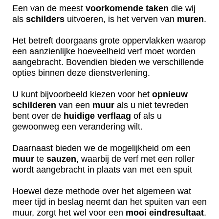
Een van de meest
voorkomende
taken
die wij
als
schilders
uitvoeren, is het verven van
muren
.
Het betreft doorgaans grote oppervlakken waarop
een aanzienlijke hoeveelheid verf moet worden
aangebracht. Bovendien bieden we verschillende
opties binnen deze dienstverlening.
U kunt bijvoorbeeld kiezen voor het
opnieuw
schilderen
van een
muur
als u niet tevreden
bent over de
huidige
verflaag
of als u
gewoonweg een verandering wilt.
Daarnaast bieden we de mogelijkheid om een
muur
te
sauzen
, waarbij de verf met een roller
wordt aangebracht in plaats van met een spuit
Hoewel deze methode over het algemeen wat
meer tijd in beslag neemt dan het spuiten van een
muur, zorgt het wel voor een
mooi
eindresultaat
.