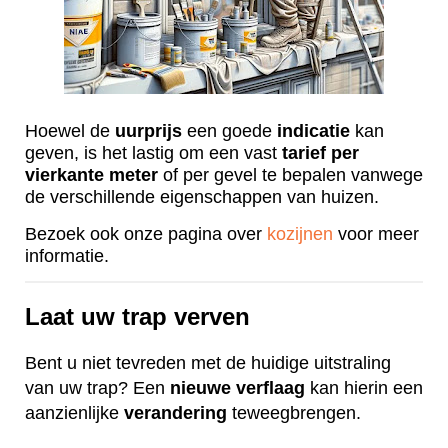
Hoewel de
uurprijs
een goede
indicatie
kan
geven, is het lastig om een vast
tarief
per
vierkante
meter
of per gevel te bepalen vanwege
de verschillende eigenschappen van huizen.
Bezoek ook onze pagina over
kozijnen
voor meer
informatie.
Laat uw trap verven
Bent u niet tevreden met de huidige uitstraling
van uw trap? Een
nieuwe
verflaag
kan hierin een
aanzienlijke
verandering
teweegbrengen.