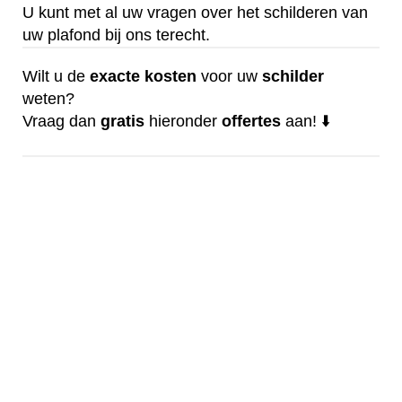
U kunt met al uw vragen over het schilderen van
uw plafond bij ons terecht.
Wilt u de
exacte
kosten
voor uw
schilder
weten?
Vraag dan
gratis
hieronder
offertes
aan! ⬇️