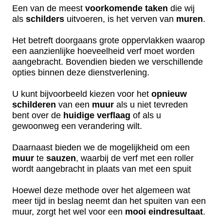
Een van de meest
voorkomende
taken
die wij
als
schilders
uitvoeren, is het verven van
muren
.
Het betreft doorgaans grote oppervlakken waarop
een aanzienlijke hoeveelheid verf moet worden
aangebracht. Bovendien bieden we verschillende
opties binnen deze dienstverlening.
U kunt bijvoorbeeld kiezen voor het
opnieuw
schilderen
van een
muur
als u niet tevreden
bent over de
huidige
verflaag
of als u
gewoonweg een verandering wilt.
Daarnaast bieden we de mogelijkheid om een
muur
te
sauzen
, waarbij de verf met een roller
wordt aangebracht in plaats van met een spuit
Hoewel deze methode over het algemeen wat
meer tijd in beslag neemt dan het spuiten van een
muur, zorgt het wel voor een
mooi
eindresultaat
.