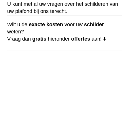
U kunt met al uw vragen over het schilderen van
uw plafond bij ons terecht.
Wilt u de
exacte
kosten
voor uw
schilder
weten?
Vraag dan
gratis
hieronder
offertes
aan! ⬇️