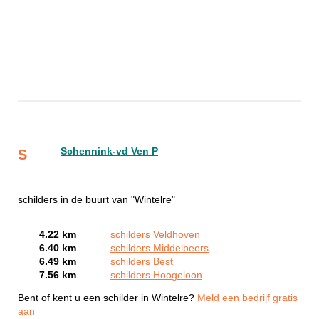
Schennink-vd Ven P
S
schilders in de buurt van "Wintelre"
4.22 km
schilders Veldhoven
6.40 km
schilders Middelbeers
6.49 km
schilders Best
7.56 km
schilders Hoogeloon
Bent of kent u een schilder in Wintelre?
Meld een bedrijf gratis
aan