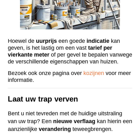
Hoewel de
uurprijs
een goede
indicatie
kan
geven, is het lastig om een vast
tarief
per
vierkante
meter
of per gevel te bepalen vanwege
de verschillende eigenschappen van huizen.
Bezoek ook onze pagina over
kozijnen
voor meer
informatie.
Laat uw trap verven
Bent u niet tevreden met de huidige uitstraling
van uw trap? Een
nieuwe
verflaag
kan hierin een
aanzienlijke
verandering
teweegbrengen.