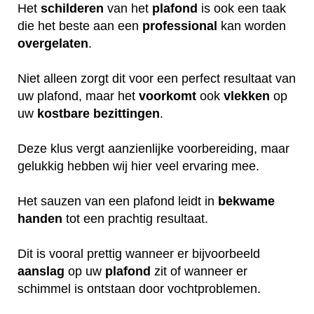
Het
schilderen
van het
plafond
is ook een taak
die het beste aan een
professional
kan worden
overgelaten
.
Niet alleen zorgt dit voor een perfect resultaat van
uw plafond, maar het
voorkomt
ook
vlekken
op
uw
kostbare
bezittingen
.
Deze klus vergt aanzienlijke voorbereiding, maar
gelukkig hebben wij hier veel ervaring mee.
Het sauzen van een plafond leidt in
bekwame
handen
tot een prachtig resultaat.
Dit is vooral prettig wanneer er bijvoorbeeld
aanslag
op uw
plafond
zit of wanneer er
schimmel is ontstaan door vochtproblemen.