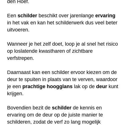
den Hoef.
Een
schilder
beschikt over jarenlange
ervaring
in het vak en kan het schilderwerk dus veel beter
uitvoeren.
Wanneer je het zelf doet, loop je al snel het risico
op loslatende kwastharen of zichtbare
verfstrepen.
Daarnaast kan een schilder ervoor kiezen om de
deur te spuiten in plaats van te verven, waardoor
je een
prachtige
hoogglans
lak op de
deur
kunt
krijgen.
Bovendien bezit de
schilder
de kennis en
ervaring om de deur op de juiste manier te
schilderen, zodat de verf zo lang mogelijk