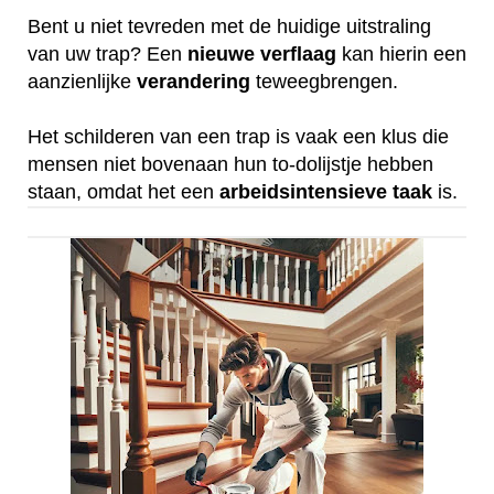
Bent u niet tevreden met de huidige uitstraling
van uw trap? Een
nieuwe
verflaag
kan hierin een
aanzienlijke
verandering
teweegbrengen.
Het schilderen van een trap is vaak een klus die
mensen niet bovenaan hun to-dolijstje hebben
staan, omdat het een
arbeidsintensieve
taak
is.