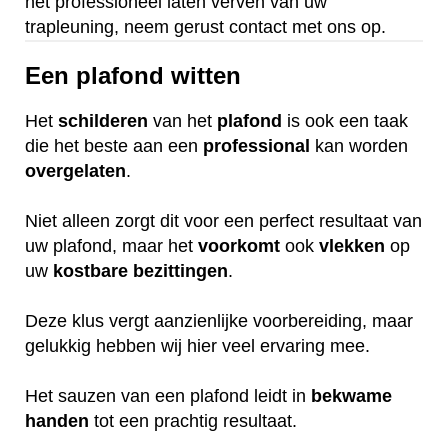
het professioneel laten verven van uw
trapleuning, neem gerust contact met ons op.
Een plafond witten
Het
schilderen
van het
plafond
is ook een taak
die het beste aan een
professional
kan worden
overgelaten
.
Niet alleen zorgt dit voor een perfect resultaat van
uw plafond, maar het
voorkomt
ook
vlekken
op
uw
kostbare
bezittingen
.
Deze klus vergt aanzienlijke voorbereiding, maar
gelukkig hebben wij hier veel ervaring mee.
Het sauzen van een plafond leidt in
bekwame
handen
tot een prachtig resultaat.