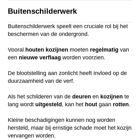
Buitenschilderwerk
Buitenschilderwerk speelt een cruciale rol bij het
beschermen van de ondergrond.
Vooral
houten
kozijnen
moeten
regelmatig
van
een
nieuwe
verflaag
worden voorzien.
De blootstelling aan zonlicht heeft invloed op de
duurzaamheid van de verf.
Als het schilderen van de
deuren
en
kozijnen
te
lang wordt
uitgesteld
, kan het
hout
gaan
rotten
.
Kleine beschadigingen kunnen nog worden
hersteld, maar bij ernstige schade moet het kozijn
vervangen worden.