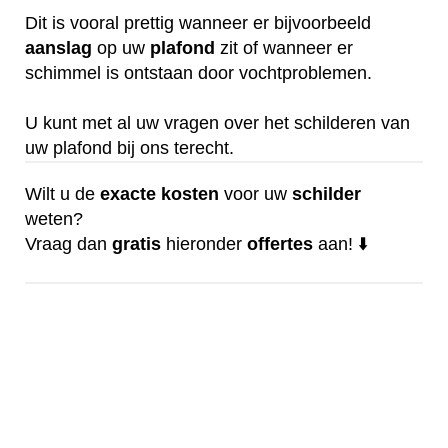
Dit is vooral prettig wanneer er bijvoorbeeld
aanslag
op uw
plafond
zit of wanneer er
schimmel is ontstaan door vochtproblemen.
U kunt met al uw vragen over het schilderen van
uw plafond bij ons terecht.
Wilt u de
exacte
kosten
voor uw
schilder
weten?
Vraag dan
gratis
hieronder
offertes
aan! ⬇️