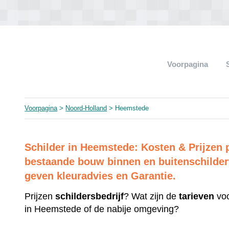
Voorpagina
Voorpagina
>
Noord-Holland
> Heemstede
Schilder in Heemstede: Kosten & Prijzen
bestaande bouw binnen en buitenschilderw
geven kleuradvies en Garantie.
Prijzen
schildersbedrijf
? Wat zijn de
tarieven
voo
in Heemstede of de nabije omgeving?