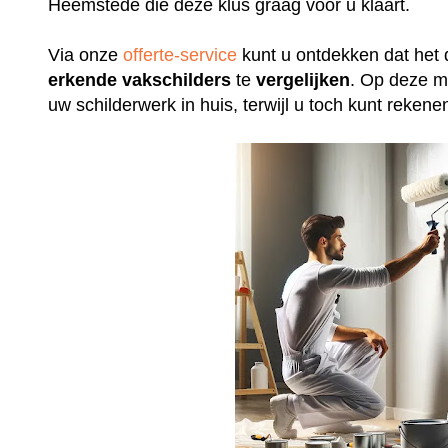
Heemstede die deze klus graag voor u klaart.
Via onze
offerte-service
kunt u ontdekken dat het 
erkende
vakschilders
te
vergelijken
. Op deze m
uw schilderwerk in huis, terwijl u toch kunt rek