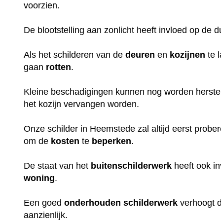
voorzien.
De blootstelling aan zonlicht heeft invloed op de 
Als het schilderen van de
deuren
en
kozijnen
te 
gaan
rotten
.
Kleine beschadigingen kunnen nog worden herstel
het kozijn vervangen worden.
Onze schilder in Heemstede zal altijd eerst probe
om de
kosten
te
beperken
.
De staat van het
buitenschilderwerk
heeft ook i
woning
.
Een goed
onderhouden
schilderwerk
verhoogt 
aanzienlijk.