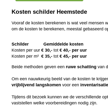
Kosten schilder Heemstede
Vooraf de kosten berekenen is wat veel mensen wi
om de kosten te berekenen, meestal gebaseerd o
Schilder
Gemiddelde kosten
Kosten per uur
€ 30
,-
tot
€ 40,- per uur
Kosten per m²
€
35,-
tot
€ 45,- per uur
Beide methoden geven een
ruwe
schatting
van 
Om een nauwkeurig beeld van de kosten te krijgen,
vrijblijvend
langskomen
voor een
inventarisati
Tijdens dit bezoek kunnen we de verschillende op
vaststellen welke voorbereidingen nodig zijn.