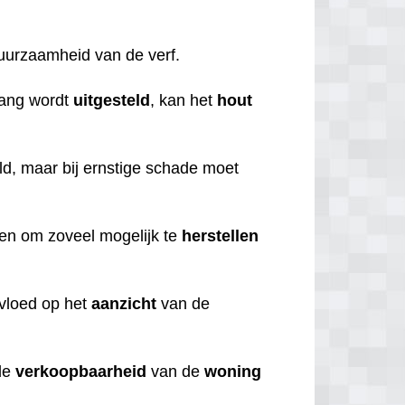
duurzaamheid van de verf.
lang wordt
uitgesteld
, kan het
hout
d, maar bij ernstige schade moet
ren om zoveel mogelijk te
herstellen
nvloed op het
aanzicht
van de
de
verkoopbaarheid
van de
woning