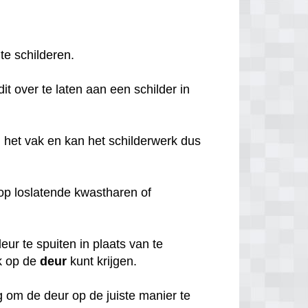
 te schilderen.
it over te laten aan een schilder in
 het vak en kan het schilderwerk dus
o op loslatende kwastharen of
ur te spuiten in plaats van te
k op de
deur
kunt krijgen.
 om de deur op de juiste manier te