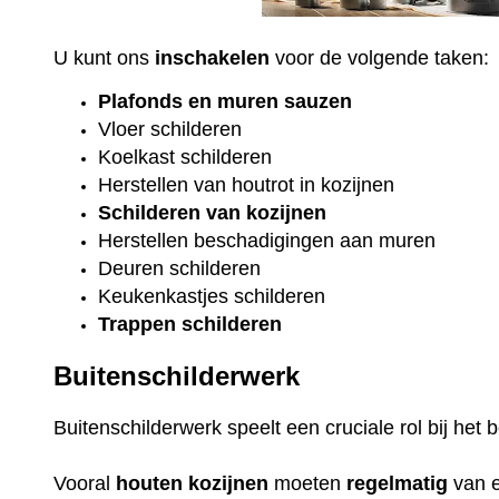
U kunt ons
inschakelen
voor de volgende taken:
Plafonds
en
muren sauzen
Vloer
schilderen
Koelkast
schilderen
Herstellen van houtrot in kozijnen
Schilderen van kozijnen
Herstellen beschadigingen aan muren
Deuren schilderen
Keukenkastjes schilderen
Trappen schilderen
Buitenschilderwerk
Buitenschilderwerk speelt een cruciale rol bij he
Vooral
houten
kozijnen
moeten
regelmatig
van 