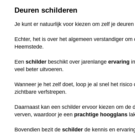
Deuren schilderen
Je kunt er natuurlijk voor kiezen om zelf je deuren
Echter, het is over het algemeen verstandiger om d
Heemstede.
Een
schilder
beschikt over jarenlange
ervaring
in
veel beter uitvoeren.
Wanneer je het zelf doet, loop je al snel het risic
zichtbare verfstrepen.
Daarnaast kan een schilder ervoor kiezen om de de
verven, waardoor je een
prachtige
hoogglans
la
Bovendien bezit de
schilder
de kennis en ervaring