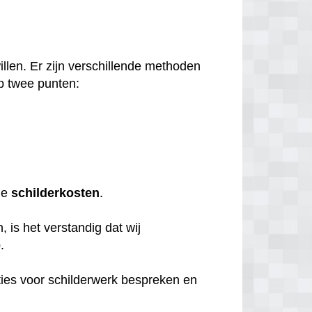
llen. Er zijn verschillende methoden
p twee punten:
de
schilderkosten
.
 is het verstandig dat wij
e
.
ties voor schilderwerk bespreken en