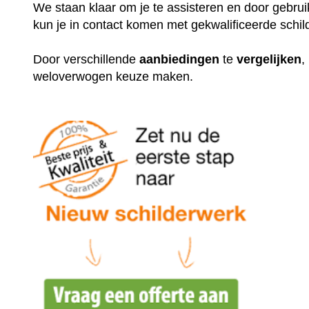
We staan klaar om je te assisteren en door gebr
kun je in contact komen met gekwalificeerde schil
Door verschillende
aanbiedingen
te
vergelijken
,
weloverwogen keuze maken.