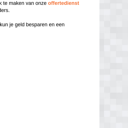
uik te maken van onze
offertedienst
ders.
 kun je geld besparen en een