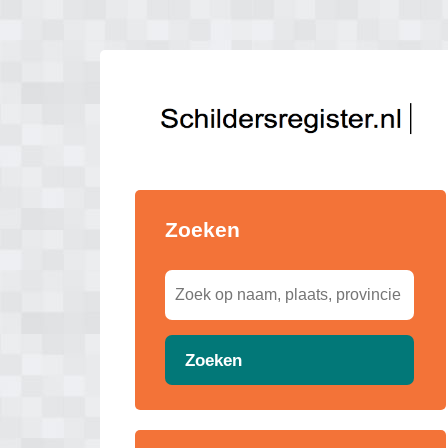
Zoeken
Zoeken