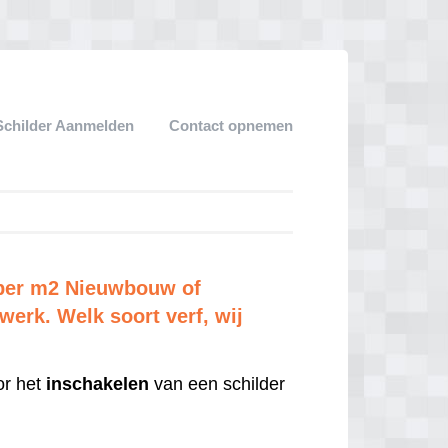
Schilder Aanmelden
Contact opnemen
 per m2 Nieuwbouw of
erk. Welk soort verf, wij
r het
inschakelen
van een schilder