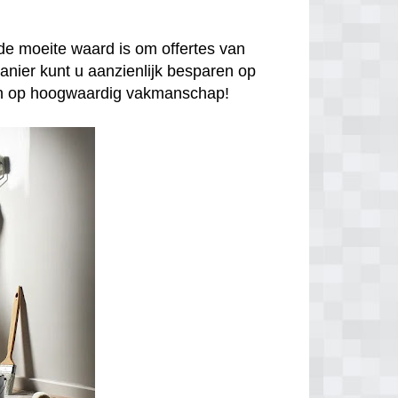
de moeite waard is om offertes van
anier kunt u aanzienlijk besparen op
enen op hoogwaardig vakmanschap!