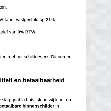
ten.
TW-tarief vastgesteld op 21%.
arief van
9% BTW.
hten met het schilderwerk. Dit nemen
iteit en betaalbaarheid
 slag gaat in huis, staan wij klaar om
betaalbare
binnenschilder
in