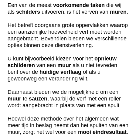
Een van de meest
voorkomende
taken
die wij
als
schilders
uitvoeren, is het verven van
muren
.
Het betreft doorgaans grote oppervlakken waarop
een aanzienlijke hoeveelheid verf moet worden
aangebracht. Bovendien bieden we verschillende
opties binnen deze dienstverlening.
U kunt bijvoorbeeld kiezen voor het
opnieuw
schilderen
van een
muur
als u niet tevreden
bent over de
huidige
verflaag
of als u
gewoonweg een verandering wilt.
Daarnaast bieden we de mogelijkheid om een
muur
te
sauzen
, waarbij de verf met een roller
wordt aangebracht in plaats van met een spuit
Hoewel deze methode over het algemeen wat
meer tijd in beslag neemt dan het spuiten van een
muur, zorgt het wel voor een
mooi
eindresultaat
.