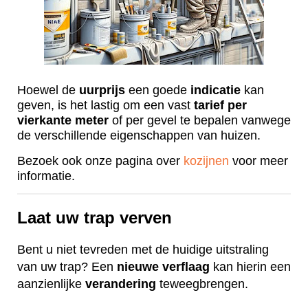
Hoewel de
uurprijs
een goede
indicatie
kan
geven, is het lastig om een vast
tarief
per
vierkante
meter
of per gevel te bepalen vanwege
de verschillende eigenschappen van huizen.
Bezoek ook onze pagina over
kozijnen
voor meer
informatie.
Laat uw trap verven
Bent u niet tevreden met de huidige uitstraling
van uw trap? Een
nieuwe
verflaag
kan hierin een
aanzienlijke
verandering
teweegbrengen.