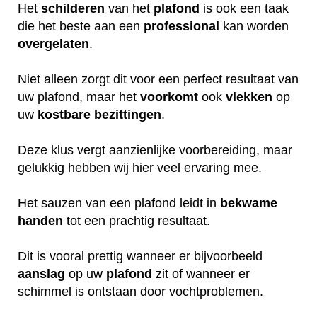
Het
schilderen
van het
plafond
is ook een taak
die het beste aan een
professional
kan worden
overgelaten
.
Niet alleen zorgt dit voor een perfect resultaat van
uw plafond, maar het
voorkomt
ook
vlekken
op
uw
kostbare
bezittingen
.
Deze klus vergt aanzienlijke voorbereiding, maar
gelukkig hebben wij hier veel ervaring mee.
Het sauzen van een plafond leidt in
bekwame
handen
tot een prachtig resultaat.
Dit is vooral prettig wanneer er bijvoorbeeld
aanslag
op uw
plafond
zit of wanneer er
schimmel is ontstaan door vochtproblemen.