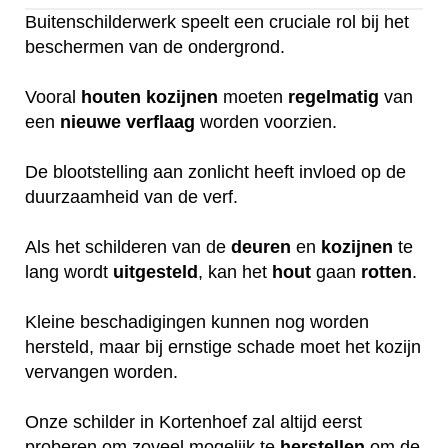
Buitenschilderwerk speelt een cruciale rol bij het
beschermen van de ondergrond.
Vooral
houten
kozijnen
moeten
regelmatig
van
een
nieuwe
verflaag
worden voorzien.
De blootstelling aan zonlicht heeft invloed op de
duurzaamheid van de verf.
Als het schilderen van de
deuren
en
kozijnen
te
lang wordt
uitgesteld
, kan het
hout
gaan
rotten
.
Kleine beschadigingen kunnen nog worden
hersteld, maar bij ernstige schade moet het kozijn
vervangen worden.
Onze schilder in Kortenhoef zal altijd eerst
proberen om zoveel mogelijk te
herstellen
om de