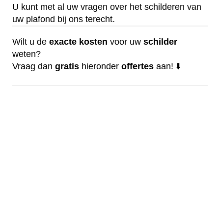
U kunt met al uw vragen over het schilderen van
uw plafond bij ons terecht.
Wilt u de
exacte
kosten
voor uw
schilder
weten?
Vraag dan
gratis
hieronder
offertes
aan! ⬇️