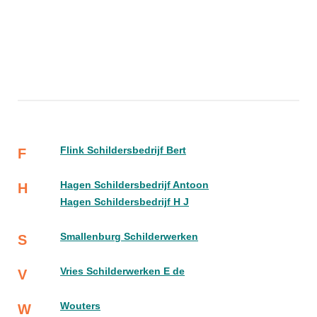
Flink Schildersbedrijf Bert
F
Hagen Schildersbedrijf Antoon
H
Hagen Schildersbedrijf H J
Smallenburg Schilderwerken
S
Vries Schilderwerken E de
V
Wouters
W