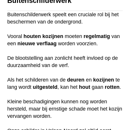
Buitenschilderwerk
Buitenschilderwerk speelt een cruciale rol bij het
beschermen van de ondergrond.
Vooral
houten
kozijnen
moeten
regelmatig
van
een
nieuwe
verflaag
worden voorzien.
De blootstelling aan zonlicht heeft invloed op de
duurzaamheid van de verf.
Als het schilderen van de
deuren
en
kozijnen
te
lang wordt
uitgesteld
, kan het
hout
gaan
rotten
.
Kleine beschadigingen kunnen nog worden
hersteld, maar bij ernstige schade moet het kozijn
vervangen worden.