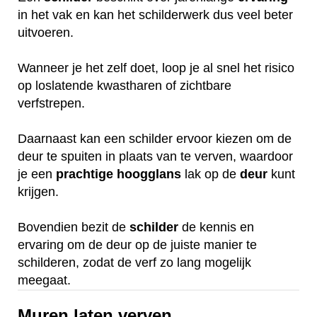
in het vak en kan het schilderwerk dus veel beter
uitvoeren.
Wanneer je het zelf doet, loop je al snel het risico
op loslatende kwastharen of zichtbare
verfstrepen.
Daarnaast kan een schilder ervoor kiezen om de
deur te spuiten in plaats van te verven, waardoor
je een
prachtige
hoogglans
lak op de
deur
kunt
krijgen.
Bovendien bezit de
schilder
de kennis en
ervaring om de deur op de juiste manier te
schilderen, zodat de verf zo lang mogelijk
meegaat.
Muren laten verven