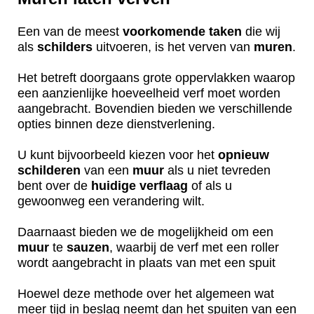
Een van de meest
voorkomende
taken
die wij
als
schilders
uitvoeren, is het verven van
muren
.
Het betreft doorgaans grote oppervlakken waarop
een aanzienlijke hoeveelheid verf moet worden
aangebracht. Bovendien bieden we verschillende
opties binnen deze dienstverlening.
U kunt bijvoorbeeld kiezen voor het
opnieuw
schilderen
van een
muur
als u niet tevreden
bent over de
huidige
verflaag
of als u
gewoonweg een verandering wilt.
Daarnaast bieden we de mogelijkheid om een
muur
te
sauzen
, waarbij de verf met een roller
wordt aangebracht in plaats van met een spuit
Hoewel deze methode over het algemeen wat
meer tijd in beslag neemt dan het spuiten van een