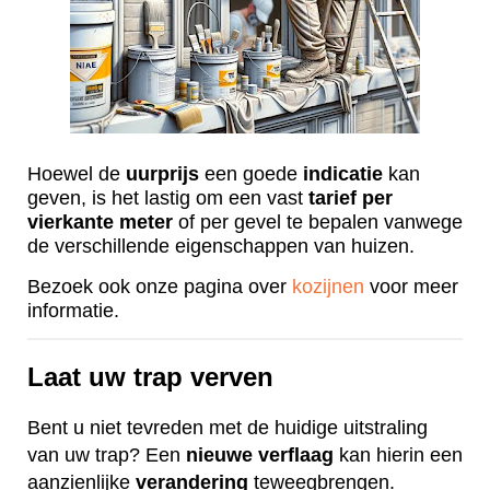
Hoewel de
uurprijs
een goede
indicatie
kan
geven, is het lastig om een vast
tarief
per
vierkante
meter
of per gevel te bepalen vanwege
de verschillende eigenschappen van huizen.
Bezoek ook onze pagina over
kozijnen
voor meer
informatie.
Laat uw trap verven
Bent u niet tevreden met de huidige uitstraling
van uw trap? Een
nieuwe
verflaag
kan hierin een
aanzienlijke
verandering
teweegbrengen.