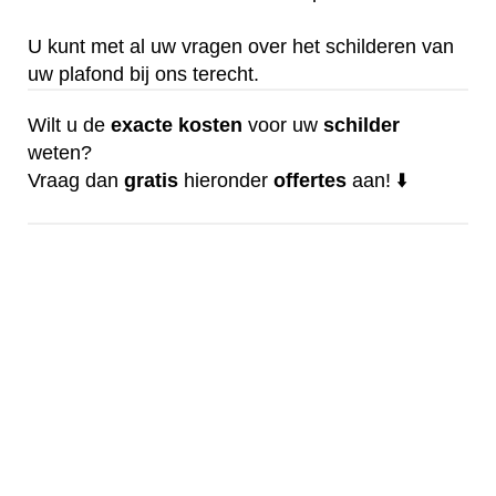
U kunt met al uw vragen over het schilderen van
uw plafond bij ons terecht.
Wilt u de
exacte
kosten
voor uw
schilder
weten?
Vraag dan
gratis
hieronder
offertes
aan! ⬇️