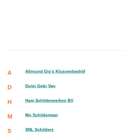
Allround Gio's Klussenbedrijf
A
Duijn Gebr Van
D
Ham Schilderwerken BV
H
Mo Schilderman
M
SNL Schilders
S