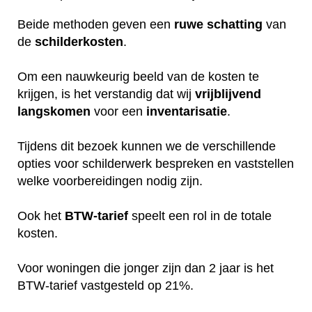
Beide methoden geven een
ruwe
schatting
van
de
schilderkosten
.
Om een nauwkeurig beeld van de kosten te
krijgen, is het verstandig dat wij
vrijblijvend
langskomen
voor een
inventarisatie
.
Tijdens dit bezoek kunnen we de verschillende
opties voor schilderwerk bespreken en vaststellen
welke voorbereidingen nodig zijn.
Ook het
BTW-tarief
speelt een rol in de totale
kosten.
Voor woningen die jonger zijn dan 2 jaar is het
BTW-tarief vastgesteld op 21%.