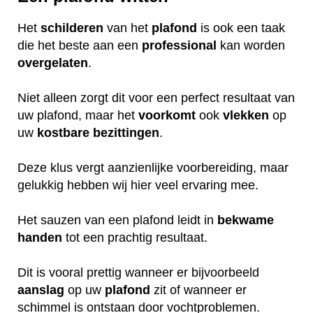
Het
schilderen
van het
plafond
is ook een taak
die het beste aan een
professional
kan worden
overgelaten
.
Niet alleen zorgt dit voor een perfect resultaat van
uw plafond, maar het
voorkomt
ook
vlekken
op
uw
kostbare
bezittingen
.
Deze klus vergt aanzienlijke voorbereiding, maar
gelukkig hebben wij hier veel ervaring mee.
Het sauzen van een plafond leidt in
bekwame
handen
tot een prachtig resultaat.
Dit is vooral prettig wanneer er bijvoorbeeld
aanslag
op uw
plafond
zit of wanneer er
schimmel is ontstaan door vochtproblemen.