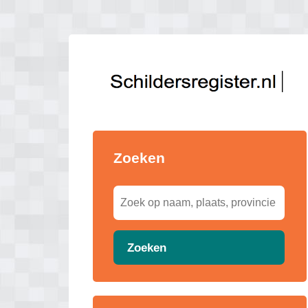
Zoeken
Zoeken