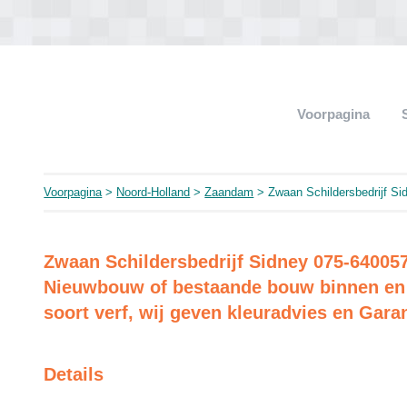
Voorpagina
Voorpagina
>
Noord-Holland
>
Zaandam
> Zwaan Schildersbedrijf Si
Zwaan Schildersbedrijf Sidney 075-640057
Nieuwbouw of bestaande bouw binnen en 
soort verf, wij geven kleuradvies en Garan
Details