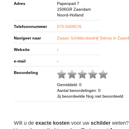
Adres
Papenpad 7
1506GR
Zaandam
Noord-Holland
Telefoonnummer
075-6400576
Navigeer naar
Zwaan Schildersbedrijf Sidney in Zaa
Website
-
e-mail
-
Beoordeling
Gemiddeld:
0
Aantal beoordelingen:
0
Jij beoordeelde
Nog niet beoordeeld
Wilt u de
exacte
kosten
voor uw
schilder
weten?