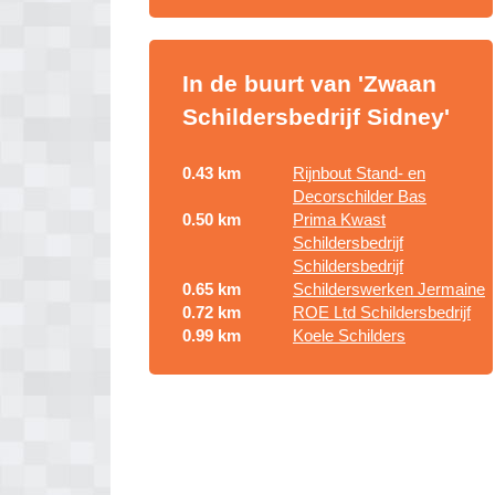
In de buurt van 'Zwaan
Schildersbedrijf Sidney'
0.43 km
Rijnbout Stand- en
Decorschilder Bas
0.50 km
Prima Kwast
Schildersbedrijf
Schildersbedrijf
0.65 km
Schilderswerken Jermaine
0.72 km
ROE Ltd Schildersbedrijf
0.99 km
Koele Schilders