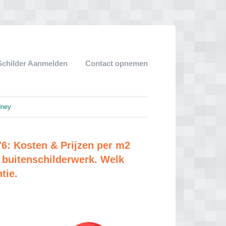
Schilder Aanmelden
Contact opnemen
dney
6: Kosten & Prijzen per m2
buitenschilderwerk. Welk
tie.