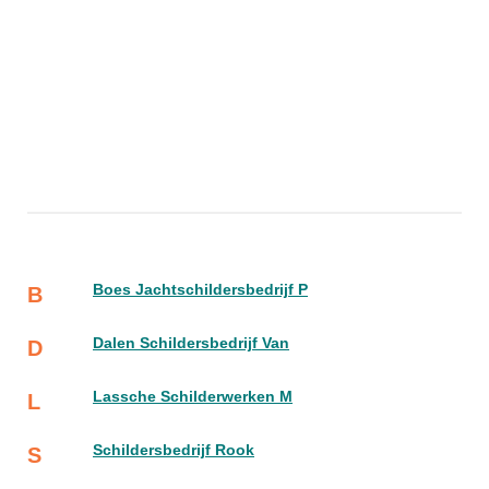
Boes Jachtschildersbedrijf P
B
Dalen Schildersbedrijf Van
D
Lassche Schilderwerken M
L
Schildersbedrijf Rook
S