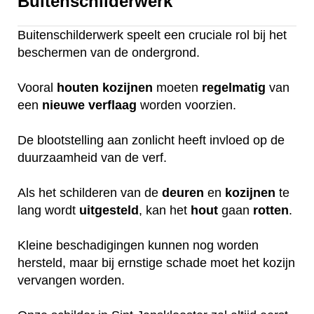
Buitenschilderwerk
Buitenschilderwerk speelt een cruciale rol bij het
beschermen van de ondergrond.
Vooral
houten
kozijnen
moeten
regelmatig
van
een
nieuwe
verflaag
worden voorzien.
De blootstelling aan zonlicht heeft invloed op de
duurzaamheid van de verf.
Als het schilderen van de
deuren
en
kozijnen
te
lang wordt
uitgesteld
, kan het
hout
gaan
rotten
.
Kleine beschadigingen kunnen nog worden
hersteld, maar bij ernstige schade moet het kozijn
vervangen worden.