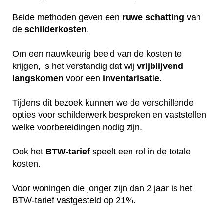
Beide methoden geven een
ruwe
schatting
van
de
schilderkosten
.
Om een nauwkeurig beeld van de kosten te
krijgen, is het verstandig dat wij
vrijblijvend
langskomen
voor een
inventarisatie
.
Tijdens dit bezoek kunnen we de verschillende
opties voor schilderwerk bespreken en vaststellen
welke voorbereidingen nodig zijn.
Ook het
BTW-tarief
speelt een rol in de totale
kosten.
Voor woningen die jonger zijn dan 2 jaar is het
BTW-tarief vastgesteld op 21%.