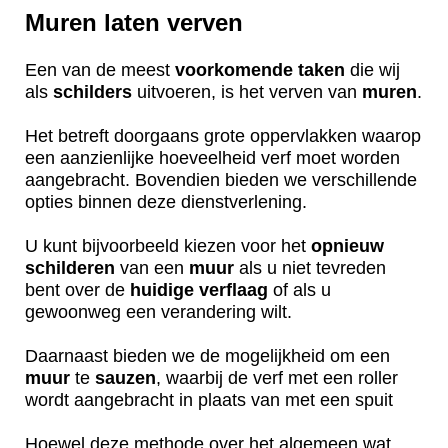
Muren laten verven
Een van de meest
voorkomende
taken
die wij
als
schilders
uitvoeren, is het verven van
muren
.
Het betreft doorgaans grote oppervlakken waarop
een aanzienlijke hoeveelheid verf moet worden
aangebracht. Bovendien bieden we verschillende
opties binnen deze dienstverlening.
U kunt bijvoorbeeld kiezen voor het
opnieuw
schilderen
van een
muur
als u niet tevreden
bent over de
huidige
verflaag
of als u
gewoonweg een verandering wilt.
Daarnaast bieden we de mogelijkheid om een
muur
te
sauzen
, waarbij de verf met een roller
wordt aangebracht in plaats van met een spuit
Hoewel deze methode over het algemeen wat