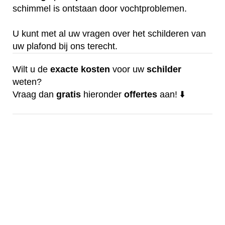
schimmel is ontstaan door vochtproblemen.
U kunt met al uw vragen over het schilderen van
uw plafond bij ons terecht.
Wilt u de
exacte
kosten
voor uw
schilder
weten?
Vraag dan
gratis
hieronder
offertes
aan! ⬇️