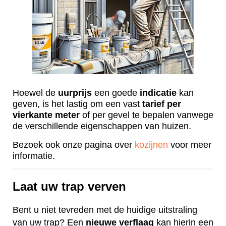
Hoewel de
uurprijs
een goede
indicatie
kan
geven, is het lastig om een vast
tarief
per
vierkante
meter
of per gevel te bepalen vanwege
de verschillende eigenschappen van huizen.
Bezoek ook onze pagina over
kozijnen
voor meer
informatie.
Laat uw trap verven
Bent u niet tevreden met de huidige uitstraling
van uw trap? Een
nieuwe
verflaag
kan hierin een