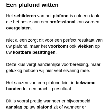
Een plafond witten
Het
schilderen
van het
plafond
is ook een taak
die het beste aan een
professional
kan worden
overgelaten
.
Niet alleen zorgt dit voor een perfect resultaat van
uw plafond, maar het
voorkomt
ook
vlekken
op
uw
kostbare
bezittingen
.
Deze klus vergt aanzienlijke voorbereiding, maar
gelukkig hebben wij hier veel ervaring mee.
Het sauzen van een plafond leidt in
bekwame
handen
tot een prachtig resultaat.
Dit is vooral prettig wanneer er bijvoorbeeld
aanslag
op uw
plafond
zit of wanneer er