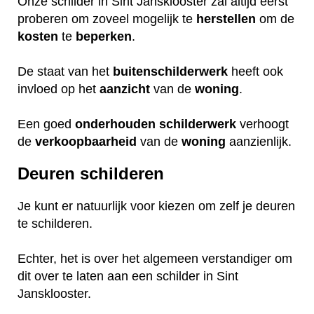
Onze schilder in Sint Jansklooster zal altijd eerst
proberen om zoveel mogelijk te
herstellen
om de
kosten
te
beperken
.
De staat van het
buitenschilderwerk
heeft ook
invloed op het
aanzicht
van de
woning
.
Een goed
onderhouden
schilderwerk
verhoogt
de
verkoopbaarheid
van de
woning
aanzienlijk.
Deuren schilderen
Je kunt er natuurlijk voor kiezen om zelf je deuren
te schilderen.
Echter, het is over het algemeen verstandiger om
dit over te laten aan een schilder in Sint
Jansklooster.