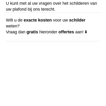
U kunt met al uw vragen over het schilderen van
uw plafond bij ons terecht.
Wilt u de
exacte
kosten
voor uw
schilder
weten?
Vraag dan
gratis
hieronder
offertes
aan! ⬇️