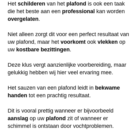
Het
schilderen
van het
plafond
is ook een taak
die het beste aan een
professional
kan worden
overgelaten
.
Niet alleen zorgt dit voor een perfect resultaat van
uw plafond, maar het
voorkomt
ook
vlekken
op
uw
kostbare
bezittingen
.
Deze klus vergt aanzienlijke voorbereiding, maar
gelukkig hebben wij hier veel ervaring mee.
Het sauzen van een plafond leidt in
bekwame
handen
tot een prachtig resultaat.
Dit is vooral prettig wanneer er bijvoorbeeld
aanslag
op uw
plafond
zit of wanneer er
schimmel is ontstaan door vochtproblemen.