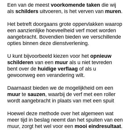
Een van de meest
voorkomende
taken
die wij
als
schilders
uitvoeren, is het verven van
muren
.
Het betreft doorgaans grote oppervlakken waarop
een aanzienlijke hoeveelheid verf moet worden
aangebracht. Bovendien bieden we verschillende
opties binnen deze dienstverlening.
U kunt bijvoorbeeld kiezen voor het
opnieuw
schilderen
van een
muur
als u niet tevreden
bent over de
huidige
verflaag
of als u
gewoonweg een verandering wilt.
Daarnaast bieden we de mogelijkheid om een
muur
te
sauzen
, waarbij de verf met een roller
wordt aangebracht in plaats van met een spuit
Hoewel deze methode over het algemeen wat
meer tijd in beslag neemt dan het spuiten van een
muur, zorgt het wel voor een
mooi
eindresultaat
.