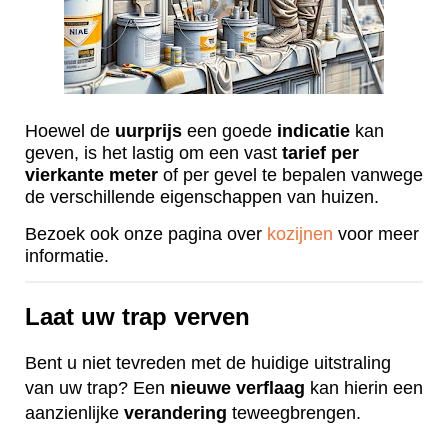
Hoewel de
uurprijs
een goede
indicatie
kan
geven, is het lastig om een vast
tarief
per
vierkante
meter
of per gevel te bepalen vanwege
de verschillende eigenschappen van huizen.
Bezoek ook onze pagina over
kozijnen
voor meer
informatie.
Laat uw trap verven
Bent u niet tevreden met de huidige uitstraling
van uw trap? Een
nieuwe
verflaag
kan hierin een
aanzienlijke
verandering
teweegbrengen.