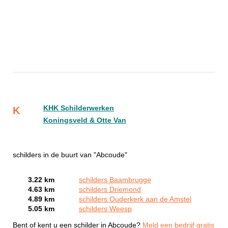
KHK Schilderwerken
K
Koningsveld & Otte Van
schilders in de buurt van "Abcoude"
3.22 km
schilders Baambrugge
4.63 km
schilders Driemond
4.89 km
schilders Ouderkerk aan de Amstel
5.05 km
schilders Weesp
Bent of kent u een schilder in Abcoude?
Meld een bedrijf gratis