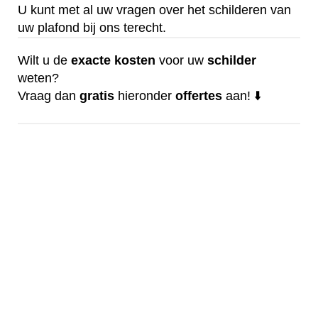
U kunt met al uw vragen over het schilderen van
uw plafond bij ons terecht.
Wilt u de
exacte
kosten
voor uw
schilder
weten?
Vraag dan
gratis
hieronder
offertes
aan! ⬇️