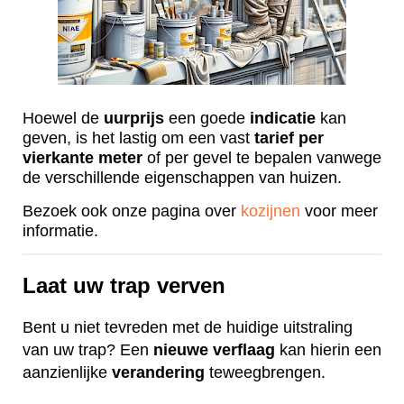
Hoewel de
uurprijs
een goede
indicatie
kan
geven, is het lastig om een vast
tarief
per
vierkante
meter
of per gevel te bepalen vanwege
de verschillende eigenschappen van huizen.
Bezoek ook onze pagina over
kozijnen
voor meer
informatie.
Laat uw trap verven
Bent u niet tevreden met de huidige uitstraling
van uw trap? Een
nieuwe
verflaag
kan hierin een
aanzienlijke
verandering
teweegbrengen.