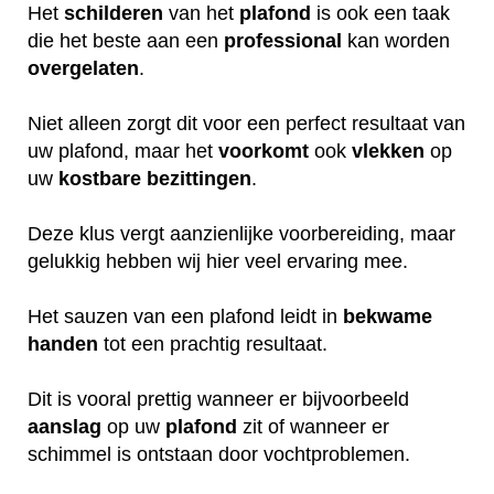
Het
schilderen
van het
plafond
is ook een taak
die het beste aan een
professional
kan worden
overgelaten
.
Niet alleen zorgt dit voor een perfect resultaat van
uw plafond, maar het
voorkomt
ook
vlekken
op
uw
kostbare
bezittingen
.
Deze klus vergt aanzienlijke voorbereiding, maar
gelukkig hebben wij hier veel ervaring mee.
Het sauzen van een plafond leidt in
bekwame
handen
tot een prachtig resultaat.
Dit is vooral prettig wanneer er bijvoorbeeld
aanslag
op uw
plafond
zit of wanneer er
schimmel is ontstaan door vochtproblemen.