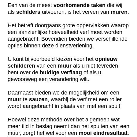
Een van de meest
voorkomende
taken
die wij
als
schilders
uitvoeren, is het verven van
muren
.
Het betreft doorgaans grote oppervlakken waarop
een aanzienlijke hoeveelheid verf moet worden
aangebracht. Bovendien bieden we verschillende
opties binnen deze dienstverlening.
U kunt bijvoorbeeld kiezen voor het
opnieuw
schilderen
van een
muur
als u niet tevreden
bent over de
huidige
verflaag
of als u
gewoonweg een verandering wilt.
Daarnaast bieden we de mogelijkheid om een
muur
te
sauzen
, waarbij de verf met een roller
wordt aangebracht in plaats van met een spuit
Hoewel deze methode over het algemeen wat
meer tijd in beslag neemt dan het spuiten van een
muur, zorgt het wel voor een
mooi
eindresultaat
.