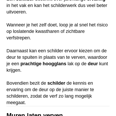
in het vak en kan het schilderwerk dus veel beter
uitvoeren.
Wanneer je het zelf doet, loop je al snel het risico
op loslatende kwastharen of zichtbare
verfstrepen.
Daarnaast kan een schilder ervoor kiezen om de
deur te spuiten in plaats van te verven, waardoor
je een
prachtige
hoogglans
lak op de
deur
kunt
krijgen.
Bovendien bezit de
schilder
de kennis en
ervaring om de deur op de juiste manier te
schilderen, zodat de verf zo lang mogelijk
meegaat.
Muren laten verven