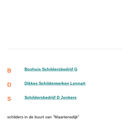
Boshuis Schildersbedrijf G
B
Dikkes Schilderwerken Lennart
D
Schildersbedrijf D Jonkers
S
schilders in de buurt van "Maartensdijk"