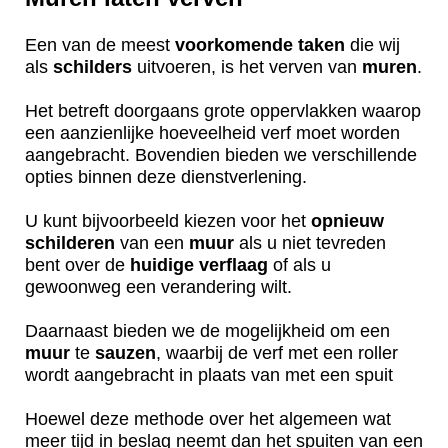
Een van de meest
voorkomende
taken
die wij
als
schilders
uitvoeren, is het verven van
muren
.
Het betreft doorgaans grote oppervlakken waarop
een aanzienlijke hoeveelheid verf moet worden
aangebracht. Bovendien bieden we verschillende
opties binnen deze dienstverlening.
U kunt bijvoorbeeld kiezen voor het
opnieuw
schilderen
van een
muur
als u niet tevreden
bent over de
huidige
verflaag
of als u
gewoonweg een verandering wilt.
Daarnaast bieden we de mogelijkheid om een
muur
te
sauzen
, waarbij de verf met een roller
wordt aangebracht in plaats van met een spuit
Hoewel deze methode over het algemeen wat
meer tijd in beslag neemt dan het spuiten van een