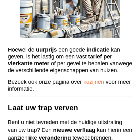
Hoewel de
uurprijs
een goede
indicatie
kan
geven, is het lastig om een vast
tarief
per
vierkante
meter
of per gevel te bepalen vanwege
de verschillende eigenschappen van huizen.
Bezoek ook onze pagina over
kozijnen
voor meer
informatie.
Laat uw trap verven
Bent u niet tevreden met de huidige uitstraling
van uw trap? Een
nieuwe
verflaag
kan hierin een
aanzienlijke
verandering
teweegbrengen.