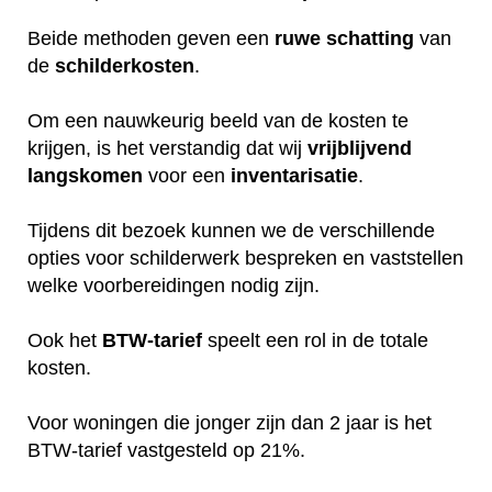
Beide methoden geven een
ruwe
schatting
van
de
schilderkosten
.
Om een nauwkeurig beeld van de kosten te
krijgen, is het verstandig dat wij
vrijblijvend
langskomen
voor een
inventarisatie
.
Tijdens dit bezoek kunnen we de verschillende
opties voor schilderwerk bespreken en vaststellen
welke voorbereidingen nodig zijn.
Ook het
BTW-tarief
speelt een rol in de totale
kosten.
Voor woningen die jonger zijn dan 2 jaar is het
BTW-tarief vastgesteld op 21%.