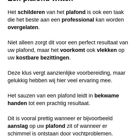
Het
schilderen
van het
plafond
is ook een taak
die het beste aan een
professional
kan worden
overgelaten
.
Niet alleen zorgt dit voor een perfect resultaat van
uw plafond, maar het
voorkomt
ook
vlekken
op
uw
kostbare
bezittingen
.
Deze klus vergt aanzienlijke voorbereiding, maar
gelukkig hebben wij hier veel ervaring mee.
Het sauzen van een plafond leidt in
bekwame
handen
tot een prachtig resultaat.
Dit is vooral prettig wanneer er bijvoorbeeld
aanslag
op uw
plafond
zit of wanneer er
schimmel is ontstaan door vochtproblemen.