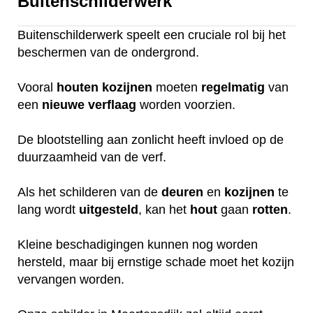
Buitenschilderwerk
Buitenschilderwerk speelt een cruciale rol bij het
beschermen van de ondergrond.
Vooral
houten
kozijnen
moeten
regelmatig
van
een
nieuwe
verflaag
worden voorzien.
De blootstelling aan zonlicht heeft invloed op de
duurzaamheid van de verf.
Als het schilderen van de
deuren
en
kozijnen
te
lang wordt
uitgesteld
, kan het
hout
gaan
rotten
.
Kleine beschadigingen kunnen nog worden
hersteld, maar bij ernstige schade moet het kozijn
vervangen worden.