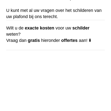
U kunt met al uw vragen over het schilderen van
uw plafond bij ons terecht.
Wilt u de
exacte
kosten
voor uw
schilder
weten?
Vraag dan
gratis
hieronder
offertes
aan! ⬇️