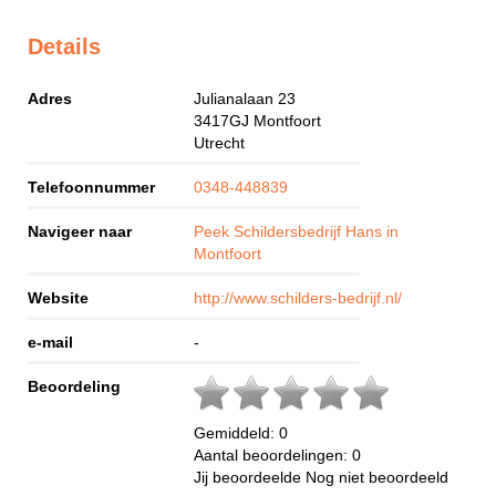
Details
Adres
Julianalaan 23
3417GJ
Montfoort
Utrecht
Telefoonnummer
0348-448839
Navigeer naar
Peek Schildersbedrijf Hans in
Montfoort
Website
http://www.schilders-bedrijf.nl/
e-mail
-
Beoordeling
Gemiddeld:
0
Aantal beoordelingen:
0
Jij beoordeelde
Nog niet beoordeeld