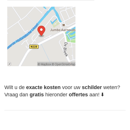
Wilt u de
exacte
kosten
voor uw
schilder
weten?
Vraag dan
gratis
hieronder
offertes
aan! ⬇️