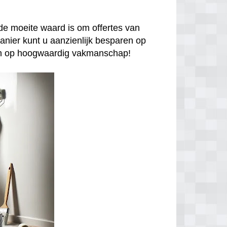
de moeite waard is om offertes van
anier kunt u aanzienlijk besparen op
enen op hoogwaardig vakmanschap!