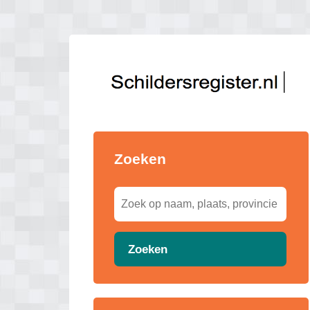
Zoeken
Zoeken