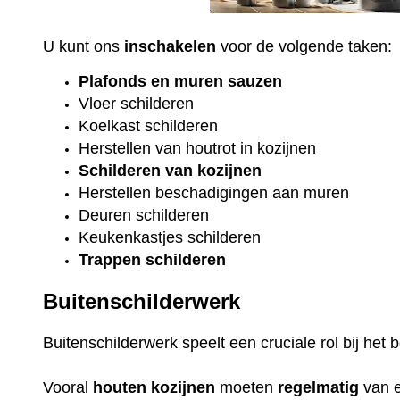
U kunt ons
inschakelen
voor de volgende taken:
Plafonds
en
muren sauzen
Vloer
schilderen
Koelkast
schilderen
Herstellen van houtrot in kozijnen
Schilderen van kozijnen
Herstellen beschadigingen aan muren
Deuren schilderen
Keukenkastjes schilderen
Trappen schilderen
Buitenschilderwerk
Buitenschilderwerk speelt een cruciale rol bij he
Vooral
houten
kozijnen
moeten
regelmatig
van 