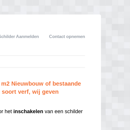
Schilder Aanmelden
Contact opnemen
per m2 Nieuwbouw of bestaande
soort verf, wij geven
r het
inschakelen
van een schilder