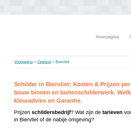
Voorpagina
Voorpagina
>
Zeeland
> Biervliet
Schilder in Biervliet: Kosten & Prijzen 
bouw binnen en buitenschilderwerk. Welk 
kleuradvies en Garantie.
Prijzen
schildersbedrijf
? Wat zijn de
tarieven
voo
in Biervliet of de nabije omgeving?