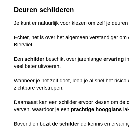
Deuren schilderen
Je kunt er natuurlijk voor kiezen om zelf je deuren
Echter, het is over het algemeen verstandiger om d
Biervliet.
Een
schilder
beschikt over jarenlange
ervaring
in
veel beter uitvoeren.
Wanneer je het zelf doet, loop je al snel het risic
zichtbare verfstrepen.
Daarnaast kan een schilder ervoor kiezen om de de
verven, waardoor je een
prachtige
hoogglans
la
Bovendien bezit de
schilder
de kennis en ervaring