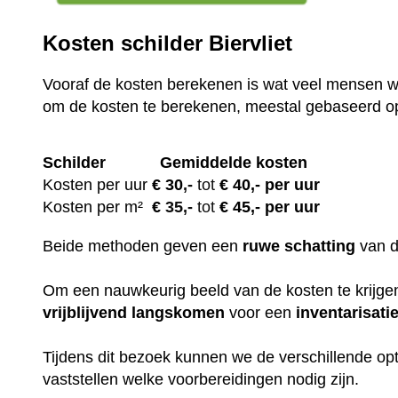
Kosten schilder Biervliet
Vooraf de kosten berekenen is wat veel mensen wi
om de kosten te berekenen, meestal gebaseerd o
Schilder
Gemiddelde kosten
Kosten per uur
€ 30
,-
tot
€ 40,- per uur
Kosten per m²
€
35,-
tot
€ 45,- per uur
Beide methoden geven een
ruwe
schatting
van 
Om een nauwkeurig beeld van de kosten te krijgen,
vrijblijvend
langskomen
voor een
inventarisati
Tijdens dit bezoek kunnen we de verschillende op
vaststellen welke voorbereidingen nodig zijn.