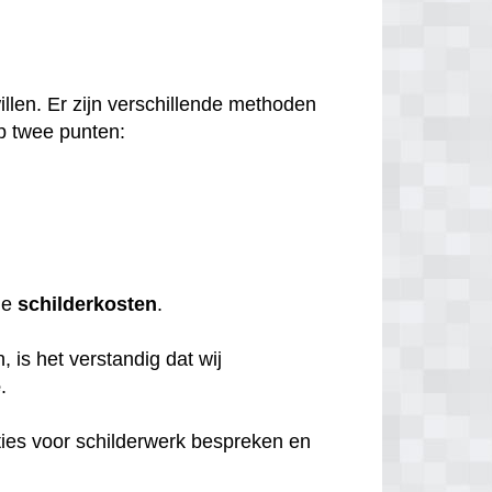
llen. Er zijn verschillende methoden
p twee punten:
de
schilderkosten
.
 is het verstandig dat wij
e
.
ties voor schilderwerk bespreken en