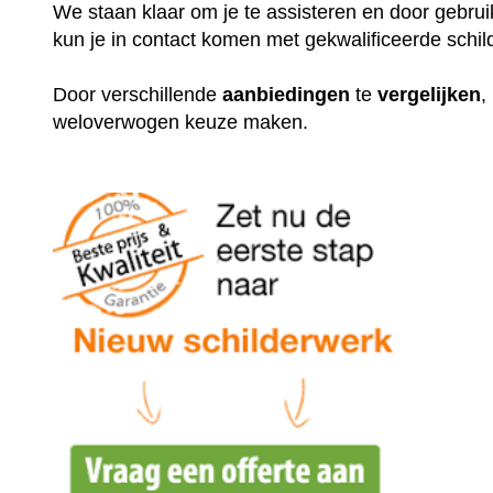
We staan klaar om je te assisteren en door gebr
kun je in contact komen met gekwalificeerde schil
Door verschillende
aanbiedingen
te
vergelijken
,
weloverwogen keuze maken.