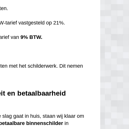
ten.
TW-tarief vastgesteld op 21%.
arief van
9% BTW.
hten met het schilderwerk. Dit nemen
eit en betaalbaarheid
 slag gaat in huis, staan wij klaar om
betaalbare
binnenschilder
in