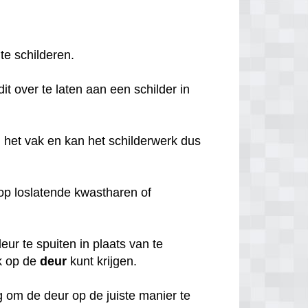
 te schilderen.
it over te laten aan een schilder in
 het vak en kan het schilderwerk dus
o op loslatende kwastharen of
ur te spuiten in plaats van te
k op de
deur
kunt krijgen.
 om de deur op de juiste manier te