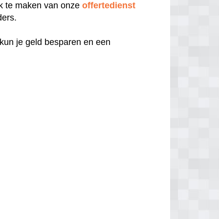
uik te maken van onze
offertedienst
ders.
 kun je geld besparen en een