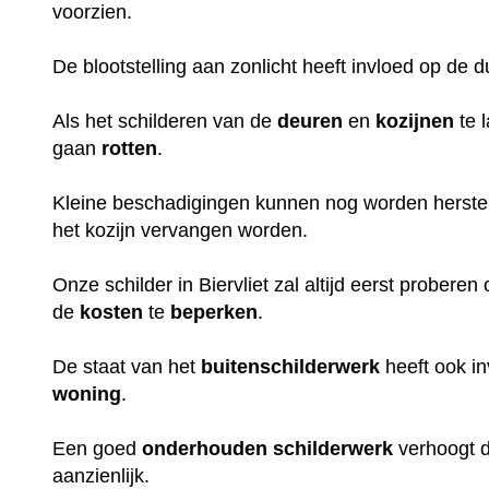
voorzien.
De blootstelling aan zonlicht heeft invloed op de 
Als het schilderen van de
deuren
en
kozijnen
te 
gaan
rotten
.
Kleine beschadigingen kunnen nog worden herstel
het kozijn vervangen worden.
Onze schilder in Biervliet zal altijd eerst probere
de
kosten
te
beperken
.
De staat van het
buitenschilderwerk
heeft ook i
woning
.
Een goed
onderhouden
schilderwerk
verhoogt 
aanzienlijk.