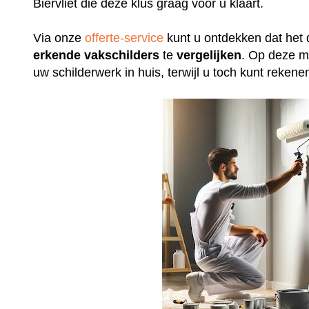
Biervliet die deze klus graag voor u klaart.
Via onze
offerte-service
kunt u ontdekken dat het 
erkende
vakschilders
te
vergelijken
. Op deze m
uw schilderwerk in huis, terwijl u toch kunt rek