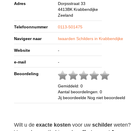
Adres
Dorpsstraat 33
4413BK
Krabbendijke
Zeeland
Telefoonnummer
0113-501475
Navigeer naar
Iwaarden Schilders in Krabbendijke
Website
-
e-mail
-
Beoordeling
Gemiddeld:
0
Aantal beoordelingen:
0
Jij beoordeelde
Nog niet beoordeeld
Wilt u de
exacte
kosten
voor uw
schilder
weten?