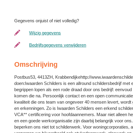
Gegevens onjuist of niet volledig?
Wijzig gegevens
Bedrijfsgegevens verwijderen
Omschrijving
Postbus53, 4413ZH, Krabbendijkehttp://www.iwaardenschilder
doen:Iwaarden Schilders is een allround schildersbedrijf met
begrippen lopen als een rode draad door ons bedrijf: eenvoud
komen die na. Persoonlijk contact en een open communicati
kwaliteit die ons team van ongeveer 40 mensen levert, wordt 
en erkenningen. Zo is Iwaarden Schilders een erkend schilder- 
VCA** certificering voor hoofdaannemers. Maar niet alleen he
en een goede werkorganisatie zijn daarbij belangrijk voor o
beperken ons niet tot schilderwerk. Voor woningcorporaties,