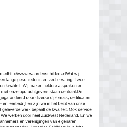
s.nlhttp://www.iwaardenschilders.nlWat wij
 een lange geschiedenis en veel ervaring. Twee
 en kwaliteit. Wij maken heldere afspraken en
e met onze opdrachtgevers staan centraal.De
gegarandeerd door diverse diploma's, certificaten
en leerbedrijf en zijn we in het bezit van onze
t geleverde werk bepaalt de kwaliteit. Ook service
ns. We werken door heel Zuidwest Nederland. En we
 aannemers en verenigingen van eigenaren