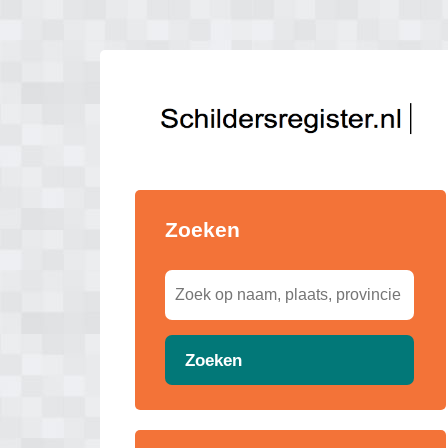
Zoeken
Zoeken