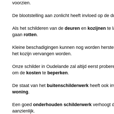
voorzien.
De blootstelling aan zonlicht heeft invloed op de 
Als het schilderen van de
deuren
en
kozijnen
te 
gaan
rotten
.
Kleine beschadigingen kunnen nog worden herstel
het kozijn vervangen worden.
Onze schilder in Oudelande zal altijd eerst probe
om de
kosten
te
beperken
.
De staat van het
buitenschilderwerk
heeft ook i
woning
.
Een goed
onderhouden
schilderwerk
verhoogt 
aanzienlijk.