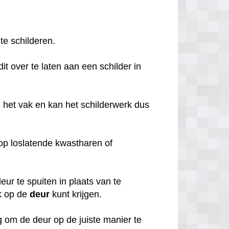
 te schilderen.
it over te laten aan een schilder in
 het vak en kan het schilderwerk dus
o op loslatende kwastharen of
ur te spuiten in plaats van te
k op de
deur
kunt krijgen.
 om de deur op de juiste manier te