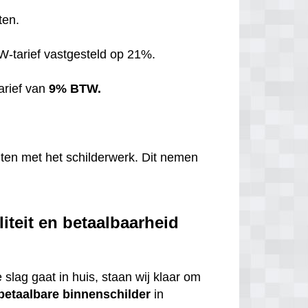
ten.
TW-tarief vastgesteld op 21%.
arief van
9% BTW.
hten met het schilderwerk. Dit nemen
iteit en betaalbaarheid
 slag gaat in huis, staan wij klaar om
betaalbare
binnenschilder
in