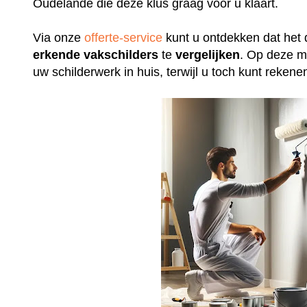
Oudelande die deze klus graag voor u klaart.
Via onze
offerte-service
kunt u ontdekken dat het 
erkende
vakschilders
te
vergelijken
. Op deze m
uw schilderwerk in huis, terwijl u toch kunt rek