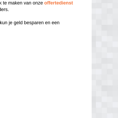
uik te maken van onze
offertedienst
ders.
 kun je geld besparen en een