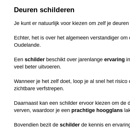
Deuren schilderen
Je kunt er natuurlijk voor kiezen om zelf je deuren
Echter, het is over het algemeen verstandiger om d
Oudelande.
Een
schilder
beschikt over jarenlange
ervaring
in
veel beter uitvoeren.
Wanneer je het zelf doet, loop je al snel het risic
zichtbare verfstrepen.
Daarnaast kan een schilder ervoor kiezen om de de
verven, waardoor je een
prachtige
hoogglans
la
Bovendien bezit de
schilder
de kennis en ervaring