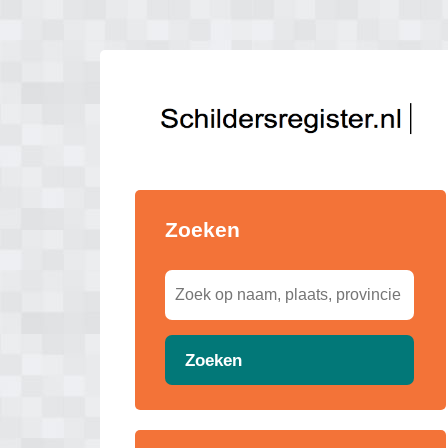
Zoeken
Zoeken