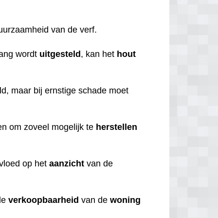
duurzaamheid van de verf.
lang wordt
uitgesteld
, kan het
hout
d, maar bij ernstige schade moet
ren om zoveel mogelijk te
herstellen
nvloed op het
aanzicht
van de
de
verkoopbaarheid
van de
woning