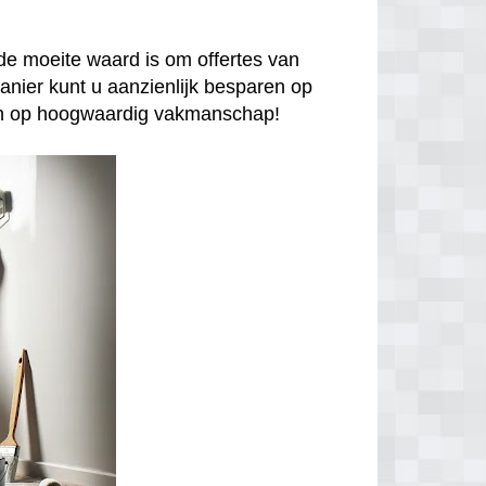
de moeite waard is om offertes van
anier kunt u aanzienlijk besparen op
enen op hoogwaardig vakmanschap!