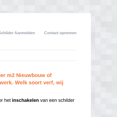
Schilder Aanmelden
Contact opnemen
 per m2 Nieuwbouw of
erk. Welk soort verf, wij
r het
inschakelen
van een schilder