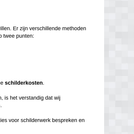
llen. Er zijn verschillende methoden
p twee punten:
de
schilderkosten
.
 is het verstandig dat wij
e
.
ties voor schilderwerk bespreken en