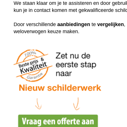
We staan klaar om je te assisteren en door gebr
kun je in contact komen met gekwalificeerde schil
Door verschillende
aanbiedingen
te
vergelijken
,
weloverwogen keuze maken.