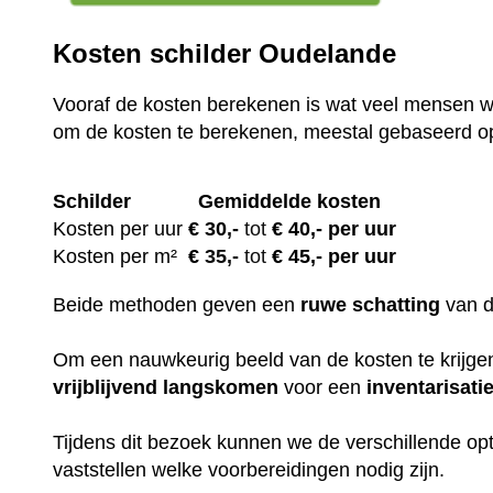
Kosten schilder Oudelande
Vooraf de kosten berekenen is wat veel mensen wi
om de kosten te berekenen, meestal gebaseerd o
Schilder
Gemiddelde kosten
Kosten per uur
€ 30
,-
tot
€ 40,- per uur
Kosten per m²
€
35,-
tot
€ 45,- per uur
Beide methoden geven een
ruwe
schatting
van 
Om een nauwkeurig beeld van de kosten te krijgen,
vrijblijvend
langskomen
voor een
inventarisati
Tijdens dit bezoek kunnen we de verschillende op
vaststellen welke voorbereidingen nodig zijn.