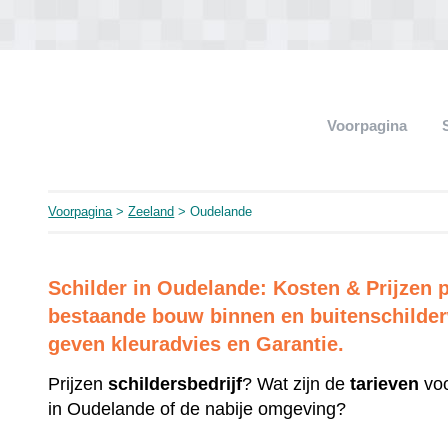
Voorpagina
Voorpagina
>
Zeeland
> Oudelande
Schilder in Oudelande: Kosten & Prijzen
bestaande bouw binnen en buitenschilderw
geven kleuradvies en Garantie.
Prijzen
schildersbedrijf
? Wat zijn de
tarieven
voo
in Oudelande of de nabije omgeving?