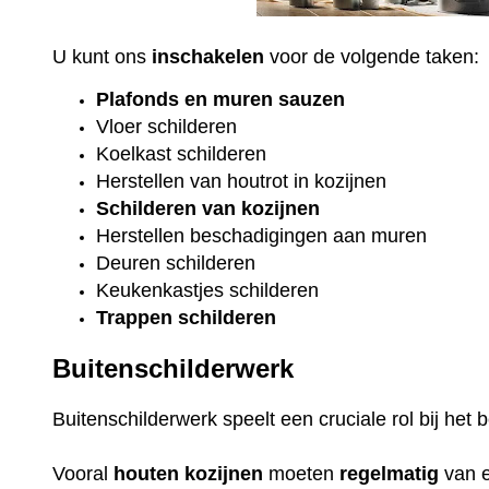
U kunt ons
inschakelen
voor de volgende taken:
Plafonds
en
muren sauzen
Vloer
schilderen
Koelkast
schilderen
Herstellen van houtrot in kozijnen
Schilderen van kozijnen
Herstellen beschadigingen aan muren
Deuren schilderen
Keukenkastjes schilderen
Trappen schilderen
Buitenschilderwerk
Buitenschilderwerk speelt een cruciale rol bij he
Vooral
houten
kozijnen
moeten
regelmatig
van 