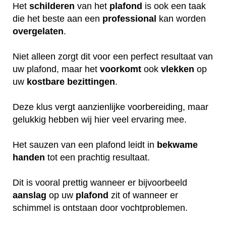
Het
schilderen
van het
plafond
is ook een taak
die het beste aan een
professional
kan worden
overgelaten
.
Niet alleen zorgt dit voor een perfect resultaat van
uw plafond, maar het
voorkomt
ook
vlekken
op
uw
kostbare
bezittingen
.
Deze klus vergt aanzienlijke voorbereiding, maar
gelukkig hebben wij hier veel ervaring mee.
Het sauzen van een plafond leidt in
bekwame
handen
tot een prachtig resultaat.
Dit is vooral prettig wanneer er bijvoorbeeld
aanslag
op uw
plafond
zit of wanneer er
schimmel is ontstaan door vochtproblemen.