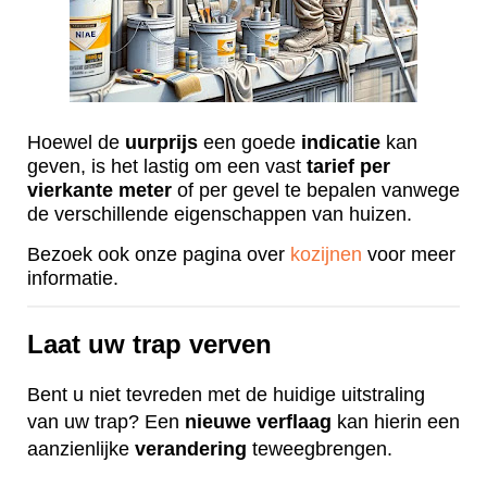
Hoewel de
uurprijs
een goede
indicatie
kan
geven, is het lastig om een vast
tarief
per
vierkante
meter
of per gevel te bepalen vanwege
de verschillende eigenschappen van huizen.
Bezoek ook onze pagina over
kozijnen
voor meer
informatie.
Laat uw trap verven
Bent u niet tevreden met de huidige uitstraling
van uw trap? Een
nieuwe
verflaag
kan hierin een
aanzienlijke
verandering
teweegbrengen.