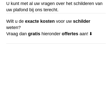
U kunt met al uw vragen over het schilderen van
uw plafond bij ons terecht.
Wilt u de
exacte
kosten
voor uw
schilder
weten?
Vraag dan
gratis
hieronder
offertes
aan! ⬇️