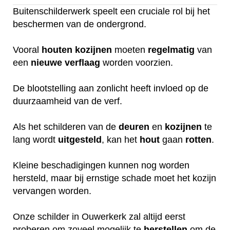
Buitenschilderwerk speelt een cruciale rol bij het
beschermen van de ondergrond.
Vooral
houten
kozijnen
moeten
regelmatig
van
een
nieuwe
verflaag
worden voorzien.
De blootstelling aan zonlicht heeft invloed op de
duurzaamheid van de verf.
Als het schilderen van de
deuren
en
kozijnen
te
lang wordt
uitgesteld
, kan het
hout
gaan
rotten
.
Kleine beschadigingen kunnen nog worden
hersteld, maar bij ernstige schade moet het kozijn
vervangen worden.
Onze schilder in Ouwerkerk zal altijd eerst
proberen om zoveel mogelijk te
herstellen
om de