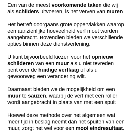
Een van de meest
voorkomende
taken
die wij
als
schilders
uitvoeren, is het verven van
muren
.
Het betreft doorgaans grote oppervlakken waarop
een aanzienlijke hoeveelheid verf moet worden
aangebracht. Bovendien bieden we verschillende
opties binnen deze dienstverlening.
U kunt bijvoorbeeld kiezen voor het
opnieuw
schilderen
van een
muur
als u niet tevreden
bent over de
huidige
verflaag
of als u
gewoonweg een verandering wilt.
Daarnaast bieden we de mogelijkheid om een
muur
te
sauzen
, waarbij de verf met een roller
wordt aangebracht in plaats van met een spuit
Hoewel deze methode over het algemeen wat
meer tijd in beslag neemt dan het spuiten van een
muur, zorgt het wel voor een
mooi
eindresultaat
.