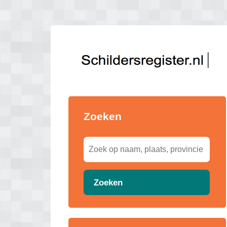
Zoeken
Zoeken