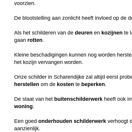
voorzien.
De blootstelling aan zonlicht heeft invloed op de 
Als het schilderen van de
deuren
en
kozijnen
te 
gaan
rotten
.
Kleine beschadigingen kunnen nog worden herstel
het kozijn vervangen worden.
Onze schilder in Scharendijke zal altijd eerst pro
herstellen
om de
kosten
te
beperken
.
De staat van het
buitenschilderwerk
heeft ook i
woning
.
Een goed
onderhouden
schilderwerk
verhoogt 
aanzienlijk.