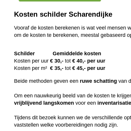
Kosten schilder Scharendijke
Vooraf de kosten berekenen is wat veel mensen wi
om de kosten te berekenen, meestal gebaseerd o
Schilder
Gemiddelde kosten
Kosten per uur
€ 30
,-
tot
€ 40,- per uur
Kosten per m²
€
35,-
tot
€ 45,- per uur
Beide methoden geven een
ruwe
schatting
van 
Om een nauwkeurig beeld van de kosten te krijgen,
vrijblijvend
langskomen
voor een
inventarisati
Tijdens dit bezoek kunnen we de verschillende op
vaststellen welke voorbereidingen nodig zijn.