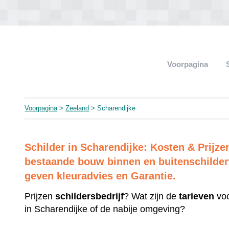
Voorpagina
Voorpagina
>
Zeeland
> Scharendijke
Schilder in Scharendijke: Kosten & Prijz
bestaande bouw binnen en buitenschilderw
geven kleuradvies en Garantie.
Prijzen
schildersbedrijf
? Wat zijn de
tarieven
voo
in Scharendijke of de nabije omgeving?