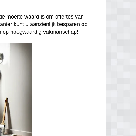
de moeite waard is om offertes van
anier kunt u aanzienlijk besparen op
enen op hoogwaardig vakmanschap!