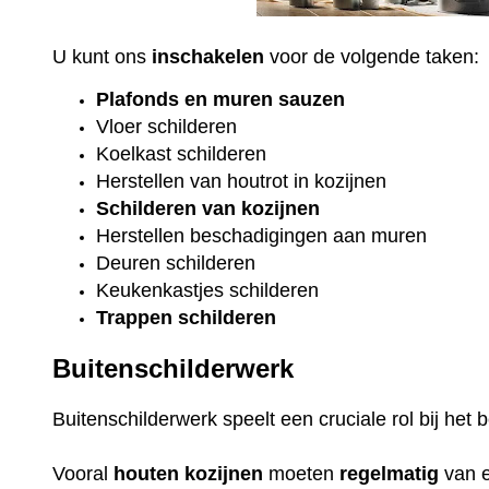
U kunt ons
inschakelen
voor de volgende taken:
Plafonds
en
muren sauzen
Vloer
schilderen
Koelkast
schilderen
Herstellen van houtrot in kozijnen
Schilderen van kozijnen
Herstellen beschadigingen aan muren
Deuren schilderen
Keukenkastjes schilderen
Trappen schilderen
Buitenschilderwerk
Buitenschilderwerk speelt een cruciale rol bij he
Vooral
houten
kozijnen
moeten
regelmatig
van 