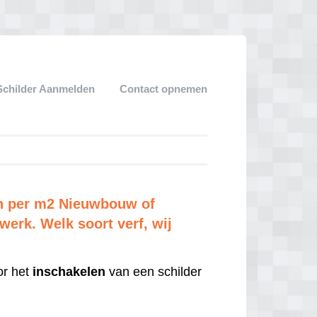
Schilder Aanmelden
Contact opnemen
en per m2 Nieuwbouw of
erk. Welk soort verf, wij
r het
inschakelen
van een schilder