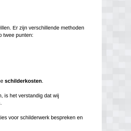
llen. Er zijn verschillende methoden
p twee punten:
de
schilderkosten
.
 is het verstandig dat wij
e
.
ties voor schilderwerk bespreken en