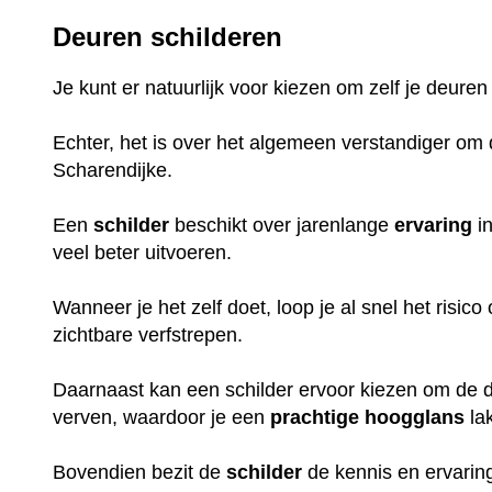
Deuren schilderen
Je kunt er natuurlijk voor kiezen om zelf je deuren
Echter, het is over het algemeen verstandiger om d
Scharendijke.
Een
schilder
beschikt over jarenlange
ervaring
in
veel beter uitvoeren.
Wanneer je het zelf doet, loop je al snel het risic
zichtbare verfstrepen.
Daarnaast kan een schilder ervoor kiezen om de de
verven, waardoor je een
prachtige
hoogglans
la
Bovendien bezit de
schilder
de kennis en ervaring