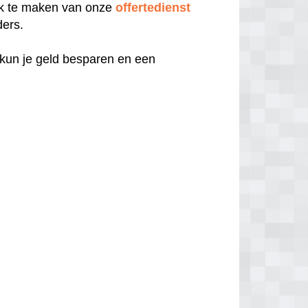
uik te maken van onze
offertedienst
ders.
 kun je geld besparen en een