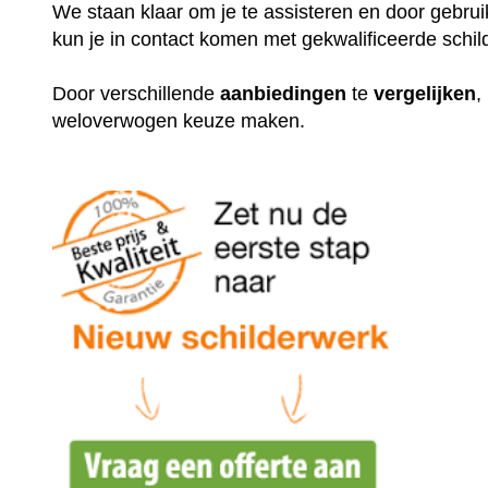
We staan klaar om je te assisteren en door gebr
kun je in contact komen met gekwalificeerde schil
Door verschillende
aanbiedingen
te
vergelijken
,
weloverwogen keuze maken.