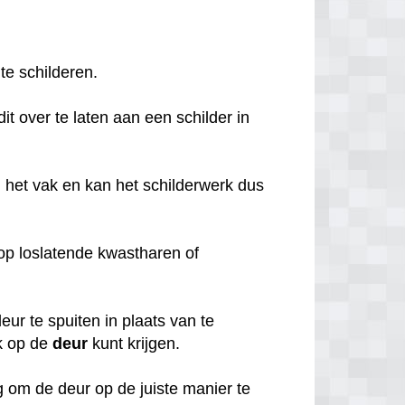
 te schilderen.
it over te laten aan een schilder in
 het vak en kan het schilderwerk dus
o op loslatende kwastharen of
ur te spuiten in plaats van te
k op de
deur
kunt krijgen.
 om de deur op de juiste manier te