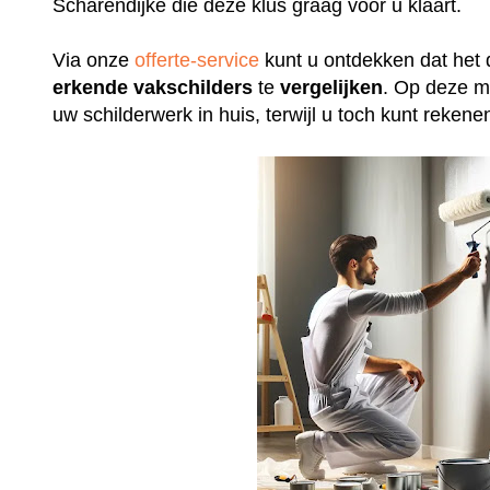
Scharendijke die deze klus graag voor u klaart.
Via onze
offerte-service
kunt u ontdekken dat het 
erkende
vakschilders
te
vergelijken
. Op deze m
uw schilderwerk in huis, terwijl u toch kunt rek