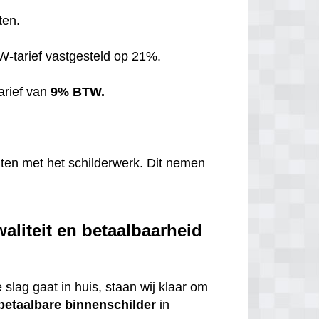
ten.
TW-tarief vastgesteld op 21%.
arief van
9% BTW.
hten met het schilderwerk. Dit nemen
aliteit en betaalbaarheid
 slag gaat in huis, staan wij klaar om
betaalbare
binnenschilder
in