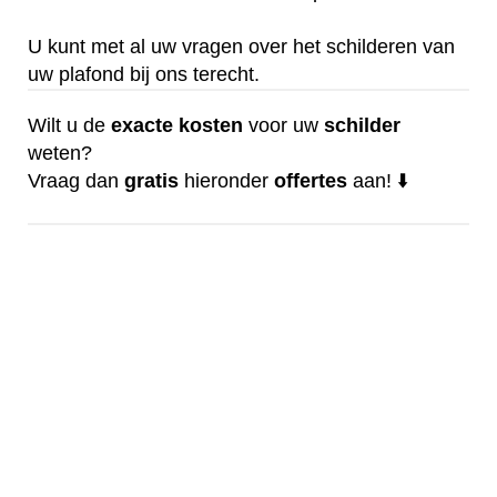
U kunt met al uw vragen over het schilderen van
uw plafond bij ons terecht.
Wilt u de
exacte
kosten
voor uw
schilder
weten?
Vraag dan
gratis
hieronder
offertes
aan! ⬇️