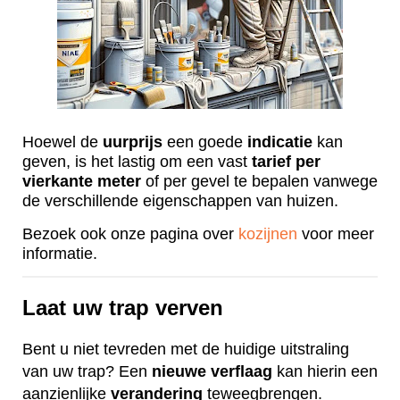
Hoewel de
uurprijs
een goede
indicatie
kan
geven, is het lastig om een vast
tarief
per
vierkante
meter
of per gevel te bepalen vanwege
de verschillende eigenschappen van huizen.
Bezoek ook onze pagina over
kozijnen
voor meer
informatie.
Laat uw trap verven
Bent u niet tevreden met de huidige uitstraling
van uw trap? Een
nieuwe
verflaag
kan hierin een
aanzienlijke
verandering
teweegbrengen.