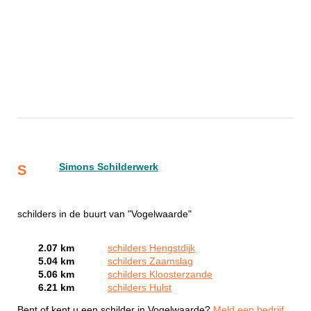
Simons Schilderwerk
S
schilders in de buurt van "Vogelwaarde"
2.07 km
schilders Hengstdijk
5.04 km
schilders Zaamslag
5.06 km
schilders Kloosterzande
6.21 km
schilders Hulst
Bent of kent u een schilder in Vogelwaarde?
Meld een bedrijf