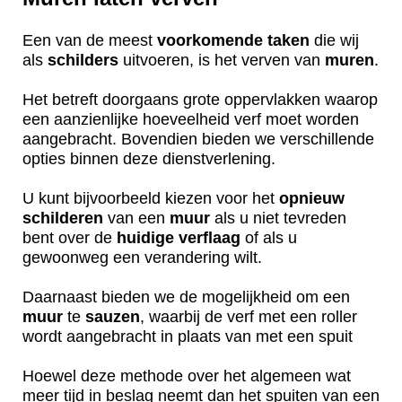
Een van de meest
voorkomende
taken
die wij
als
schilders
uitvoeren, is het verven van
muren
.
Het betreft doorgaans grote oppervlakken waarop
een aanzienlijke hoeveelheid verf moet worden
aangebracht. Bovendien bieden we verschillende
opties binnen deze dienstverlening.
U kunt bijvoorbeeld kiezen voor het
opnieuw
schilderen
van een
muur
als u niet tevreden
bent over de
huidige
verflaag
of als u
gewoonweg een verandering wilt.
Daarnaast bieden we de mogelijkheid om een
muur
te
sauzen
, waarbij de verf met een roller
wordt aangebracht in plaats van met een spuit
Hoewel deze methode over het algemeen wat
meer tijd in beslag neemt dan het spuiten van een