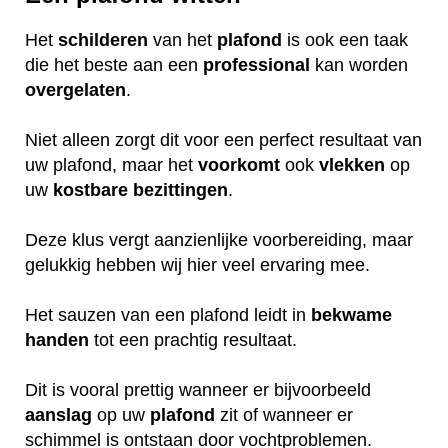
Het
schilderen
van het
plafond
is ook een taak
die het beste aan een
professional
kan worden
overgelaten
.
Niet alleen zorgt dit voor een perfect resultaat van
uw plafond, maar het
voorkomt
ook
vlekken
op
uw
kostbare
bezittingen
.
Deze klus vergt aanzienlijke voorbereiding, maar
gelukkig hebben wij hier veel ervaring mee.
Het sauzen van een plafond leidt in
bekwame
handen
tot een prachtig resultaat.
Dit is vooral prettig wanneer er bijvoorbeeld
aanslag
op uw
plafond
zit of wanneer er
schimmel is ontstaan door vochtproblemen.