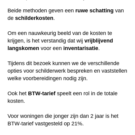
Beide methoden geven een
ruwe
schatting
van
de
schilderkosten
.
Om een nauwkeurig beeld van de kosten te
krijgen, is het verstandig dat wij
vrijblijvend
langskomen
voor een
inventarisatie
.
Tijdens dit bezoek kunnen we de verschillende
opties voor schilderwerk bespreken en vaststellen
welke voorbereidingen nodig zijn.
Ook het
BTW-tarief
speelt een rol in de totale
kosten.
Voor woningen die jonger zijn dan 2 jaar is het
BTW-tarief vastgesteld op 21%.