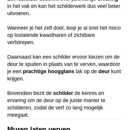
in het vak en kan het schilderwerk dus veel beter
uitvoeren.
Wanneer je het zelf doet, loop je al snel het risico
op loslatende kwastharen of zichtbare
verfstrepen.
Daarnaast kan een schilder ervoor kiezen om de
deur te spuiten in plaats van te verven, waardoor
je een
prachtige
hoogglans
lak op de
deur
kunt
krijgen.
Bovendien bezit de
schilder
de kennis en
ervaring om de deur op de juiste manier te
schilderen, zodat de verf zo lang mogelijk
meegaat.
Muren laten verven