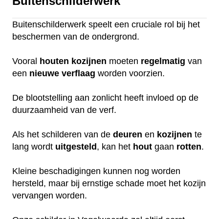
Buitenschilderwerk
Buitenschilderwerk speelt een cruciale rol bij het
beschermen van de ondergrond.
Vooral
houten
kozijnen
moeten
regelmatig
van
een
nieuwe
verflaag
worden voorzien.
De blootstelling aan zonlicht heeft invloed op de
duurzaamheid van de verf.
Als het schilderen van de
deuren
en
kozijnen
te
lang wordt
uitgesteld
, kan het
hout
gaan
rotten
.
Kleine beschadigingen kunnen nog worden
hersteld, maar bij ernstige schade moet het kozijn
vervangen worden.